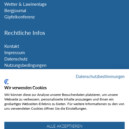
Wetter & Lawinenlage
Bergjournal
Gipfelkonferenz
Rechtliche Infos
Kontakt
Impressum
Datenschutz
Nutzungsbedingungen
Sitemap
Datenschutzbestimmungen
Social Media
Wir verwenden Cookies
Wir können diese zur Analyse unserer Besucherdaten platzieren, um unsere
Webseite zu verbessern, personalisierte Inhalte anzuzeigen und Ihnen ein
großartiges Webseiten-Erlebnis zu bieten. Für weitere Informationen zu den von
uns verwendeten Cookies öffnen Sie die Einstellungen.
Gefällt mir
ALLE AKZEPTIEREN