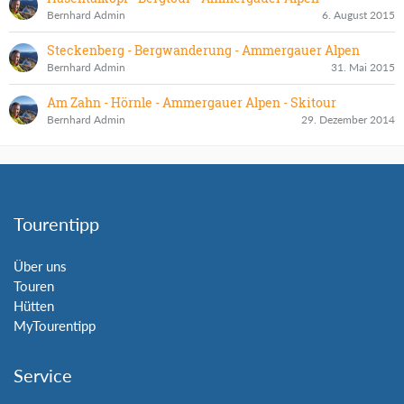
Bernhard Admin
6. August 2015
Steckenberg - Bergwanderung - Ammergauer Alpen
Bernhard Admin
31. Mai 2015
Am Zahn - Hörnle - Ammergauer Alpen - Skitour
Bernhard Admin
29. Dezember 2014
Tourentipp
Über uns
Touren
Hütten
MyTourentipp
Service