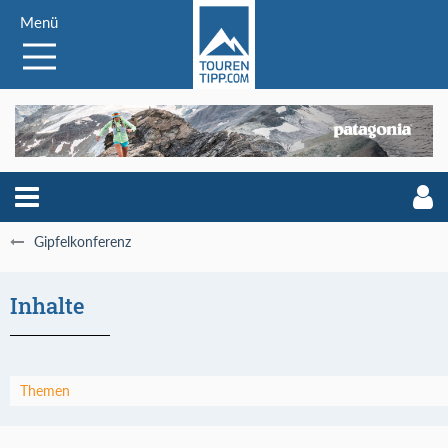
Menü
Gipfelkonferenz
Inhalte
Themen