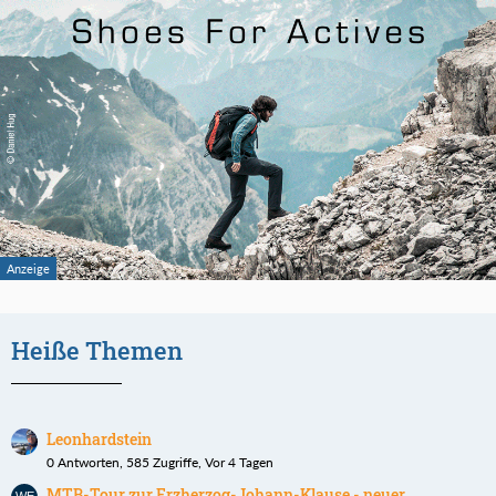
Heiße Themen
Leonhardstein
0 Antworten, 585 Zugriffe, Vor 4 Tagen
MTB-Tour zur Erzherzog-Johann-Klause - neuer