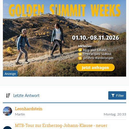
Letzte Antwort
Filter
Leonhardstein
Martin
Montag, 20:33
MTB-Tour zur Erzherzog-Johann-Klause - neuer