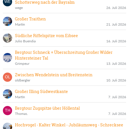
Schotterweg nach der Bayralm
wege
26. Juli 2026
Großer Traithen
Martin
21. Juli 2026
Südliche Riffelspitze vom Eibsee
Julio Buendia
16. Juli 2026
Bergtour Schneck + Überschreitung Großer Wilder
Hintersteiner Tal
Grimpeur
13. Juli 2026
Zwischen Wendelstein und Breitenstein
oldbergler
10. Juli 2026
Großer Illing Südwestkante
Martin
7. Juli 2026
Bergtour Zugspitze über Höllental
Thomas.
7. Juli 2026
Hochvogel - Kalter Winkel - Jubiläumsweg - Schrecksee