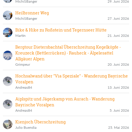
MichiSBanger
29. Juni 2026
Heilbronner Weg
MichiSBanger
27. Juni 2026
Bike & Hike zu Roßstein und Tegernseer Hütte
Martin
21. Juni 2026
Bergtour Dietersbachtal Überschreitung Kegelköpfe -
Kreuzeck (Bettlerrücken) - Rauheck - Älpelesattel
Allgäuer Alpen
Grimpeur
20. Juni 2026
Hochsalwand über "Via Speziale" - Wanderung Bayrische
Voralpen
Andreas84
13. Juni 2026
Aiplspitz und Jägerkamp von Aurach - Wanderung
Bayrische Voralpen
Andreas84
5. Juni 2026
Kienjoch Überschreitung
Julio Buendia
25. Mai 2026