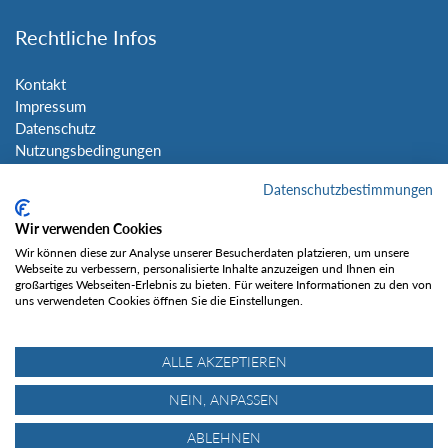
Rechtliche Infos
Kontakt
Impressum
Datenschutz
Nutzungsbedingungen
Sitemap
Datenschutzbestimmungen
Social Media
Wir verwenden Cookies
Wir können diese zur Analyse unserer Besucherdaten platzieren, um unsere
Webseite zu verbessern, personalisierte Inhalte anzuzeigen und Ihnen ein
großartiges Webseiten-Erlebnis zu bieten. Für weitere Informationen zu den von
uns verwendeten Cookies öffnen Sie die Einstellungen.
Gefällt mir
ALLE AKZEPTIEREN
NEIN, ANPASSEN
ABLEHNEN
© Tourentipp.com 2025