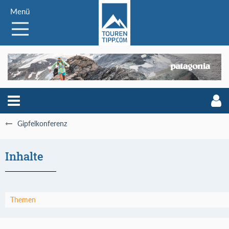
Menü
Gipfelkonferenz
Inhalte
Themen