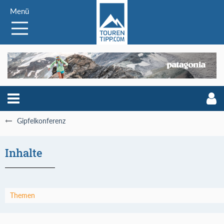
Menü
Gipfelkonferenz
Inhalte
Themen