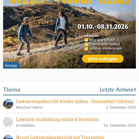
Thema
Letzte Antwort
Lawinenlagebericht wieder online - Saisonstart | Skitour
Bernhard Admin
1. Dezember 2023
Lawinen-Ausbildung online & kostenlos
tt redaktion
16. Dezember 2022
Neuer Lawinenlagebericht auf Tourentipp