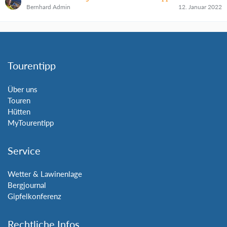
Bernhard Admin
12. Januar 2022
Tourentipp
Über uns
Touren
Hütten
MyTourentipp
Service
Wetter & Lawinenlage
Bergjournal
Gipfelkonferenz
Rechtliche Infos