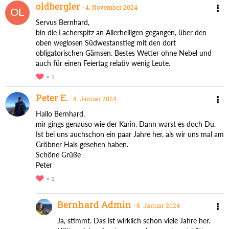
oldbergler
4. November 2024
Servus Bernhard,
bin die Lacherspitz an Allerheiligen gegangen, über den
oben weglosen Südwestanstieg mit den dort
obligatorischen Gämsen. Bestes Wetter ohne Nebel und
auch für einen Feiertag relativ wenig Leute.
1
Peter E.
8. Januar 2024
Hallo Bernhard,
mir gings genauso wie der Karin. Dann warst es doch Du.
Ist bei uns auchschon ein paar Jahre her, als wir uns mal am
Gröbner Hals gesehen haben.
Schöne Grüße
Peter
1
Bernhard Admin
8. Januar 2024
Ja, stimmt. Das ist wirklich schon viele Jahre her.