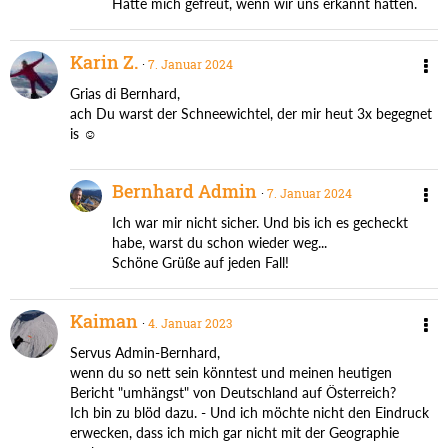
Hätte mich gefreut, wenn wir uns erkannt hätten.
Karin Z.
7. Januar 2024
Grias di Bernhard,
ach Du warst der Schneewichtel, der mir heut 3x begegnet
is ☺
Bernhard Admin
7. Januar 2024
Ich war mir nicht sicher. Und bis ich es gecheckt
habe, warst du schon wieder weg...
Schöne Grüße auf jeden Fall!
Kaiman
4. Januar 2023
Servus Admin-Bernhard,
wenn du so nett sein könntest und meinen heutigen
Bericht "umhängst" von Deutschland auf Österreich?
Ich bin zu blöd dazu. - Und ich möchte nicht den Eindruck
erwecken, dass ich mich gar nicht mit der Geographie