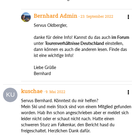
Bernhard Admin
23. September 2022
Servus Oldbergler,
danke für deine Info! Kannst du das auch
im Forum
unter
Tourenverhältnisse Deutschland
einstellen,
dann können es auch die anderen lesen. Finde das
ist eine wichtige Info!
Liebe Grüße
Bernhard
kuschae
9. Mai 2022
Servus Bernhard. Könntest du mir helfen?
Mein Ski und mein Stock sind von einem Mitglied gefunden
worden. Hab ihn schon angeschrieben aber er meldet sich
leider nicht oder er schaut nicht nach. Hatte einen
schweren Sturz am Falkenkar, den Bericht hasd du
freigeschaltet. Herzlichen Dank dafür.