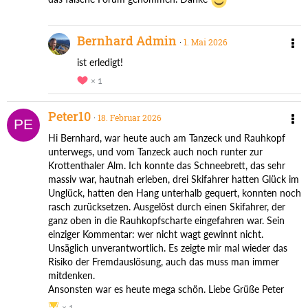
Bernhard Admin
1. Mai 2026
ist erledigt!
1
Peter10
18. Februar 2026
Hi Bernhard, war heute auch am Tanzeck und Rauhkopf
unterwegs, und vom Tanzeck auch noch runter zur
Krottenthaler Alm. Ich konnte das Schneebrett, das sehr
massiv war, hautnah erleben, drei Skifahrer hatten Glück im
Unglück, hatten den Hang unterhalb gequert, konnten noch
rasch zurücksetzen. Ausgelöst durch einen Skifahrer, der
ganz oben in die Rauhkopfscharte eingefahren war. Sein
einziger Kommentar: wer nicht wagt gewinnt nicht.
Unsäglich unverantwortlich. Es zeigte mir mal wieder das
Risiko der Fremdauslösung, auch das muss man immer
mitdenken.
Ansonsten war es heute mega schön. Liebe Grüße Peter
1