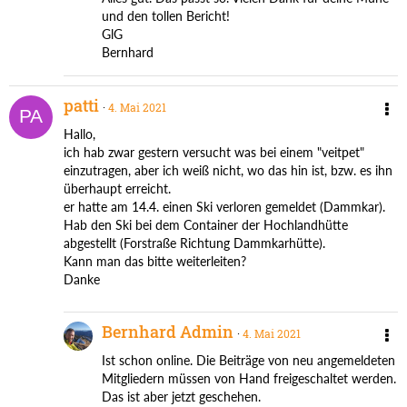
und den tollen Bericht!
GlG
Bernhard
patti
4. Mai 2021
Hallo,
ich hab zwar gestern versucht was bei einem "veitpet"
einzutragen, aber ich weiß nicht, wo das hin ist, bzw. es ihn
überhaupt erreicht.
er hatte am 14.4. einen Ski verloren gemeldet (Dammkar).
Hab den Ski bei dem Container der Hochlandhütte
abgestellt (Forstraße Richtung Dammkarhütte).
Kann man das bitte weiterleiten?
Danke
Bernhard Admin
4. Mai 2021
Ist schon online. Die Beiträge von neu angemeldeten
Mitgliedern müssen von Hand freigeschaltet werden.
Das ist aber jetzt geschehen.