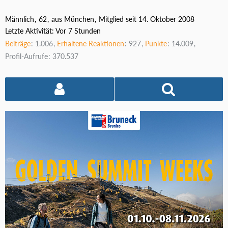
Männlich
62
aus München
Mitglied seit 14. Oktober 2008
Letzte Aktivität:
Vor 7 Stunden
Beiträge
1.006
Erhaltene Reaktionen
927
Punkte
14.009
Profil-Aufrufe
370.537