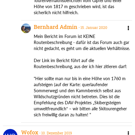
Tourenverhältnisberichten vom Gipfel und einer
Höhe von 1817 m geschrieben wird, ist das
sicherlich nicht hilfreich.
Bernhard Admin
15. Januar 2020
Mein Bericht im Forum ist KEINE
Routenbeschreibung - dafür ist das Forum auch gar
nicht gedacht, es geht um die aktuellen Verhältnisse.
Der Link im Bericht führt auf die
Routenbeschreibung, aus der ich hier zitieren darf:
"Hier sollte man nur bis in eine Höhe von 1760 m
aufsteigen (auf der Karte: querlaufender
Sommerweg) und den Kammbereich selbst aus
Wildschutzgründen nicht betreten. Dies ist die
Empfehlung des DAV-Projektes „Skibergsteigen
umweltfreundlich“ – wir bitten alle Skitourengeher
sich freiwillig daran zu halten! "
Wofox
10. Dezember 2019