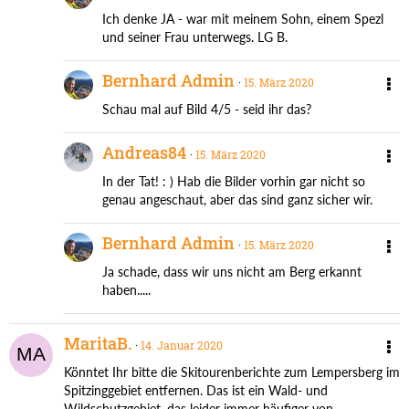
Ich denke JA - war mit meinem Sohn, einem Spezl
und seiner Frau unterwegs. LG B.
Bernhard Admin
15. März 2020
Schau mal auf Bild 4/5 - seid ihr das?
Andreas84
15. März 2020
In der Tat! : ) Hab die Bilder vorhin gar nicht so
genau angeschaut, aber das sind ganz sicher wir.
Bernhard Admin
15. März 2020
Ja schade, dass wir uns nicht am Berg erkannt
haben.....
MaritaB.
14. Januar 2020
Könntet Ihr bitte die Skitourenberichte zum Lempersberg im
Spitzinggebiet entfernen. Das ist ein Wald- und
Wildschutzgebiet, das leider immer häufiger von