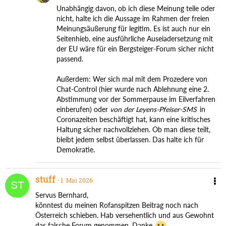
Unabhängig davon, ob ich diese Meinung teile oder
nicht, halte ich die Aussage im Rahmen der freien
Meinungsäußerung für legitim. Es ist auch nur ein
Seitenhieb, eine ausführliche Auseiadersetzung mit
der EU wäre für ein Bergsteiger-Forum sicher nicht
passend.
Außerdem: Wer sich mal mit dem Prozedere von
Chat-Control (hier wurde nach Ablehnung eine 2.
Abstimmung vor der Sommerpause im Eilverfahren
einberufen) oder
von der Leyens-Pfeiser-SMS
in
Coronazeiten beschäftigt hat, kann eine kritisches
Haltung sicher nachvollziehen. Ob man diese teilt,
bleibt jedem selbst überlassen. Das halte ich für
Demokratie.
stuff
1. Mai 2026
Servus Bernhard,
könntest du meinen Rofanspitzen Beitrag noch nach
Österreich schieben. Hab versehentlich und aus Gewohnt
das falsche Forum genommen. Danke