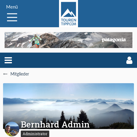
Menü
Mitglieder
Bernhard Admin
Administrator