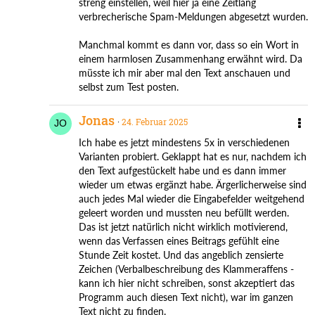
streng einstellen, weil hier ja eine Zeitlang
verbrecherische Spam-Meldungen abgesetzt wurden.
Manchmal kommt es dann vor, dass so ein Wort in
einem harmlosen Zusammenhang erwähnt wird. Da
müsste ich mir aber mal den Text anschauen und
selbst zum Test posten.
Jonas
24. Februar 2025
Ich habe es jetzt mindestens 5x in verschiedenen
Varianten probiert. Geklappt hat es nur, nachdem ich
den Text aufgestückelt habe und es dann immer
wieder um etwas ergänzt habe. Ärgerlicherweise sind
auch jedes Mal wieder die Eingabefelder weitgehend
geleert worden und mussten neu befüllt werden.
Das ist jetzt natürlich nicht wirklich motivierend,
wenn das Verfassen eines Beitrags gefühlt eine
Stunde Zeit kostet. Und das angeblich zensierte
Zeichen (Verbalbeschreibung des Klammeraffens -
kann ich hier nicht schreiben, sonst akzeptiert das
Programm auch diesen Text nicht), war im ganzen
Text nicht zu finden.