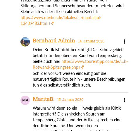
Skitourgehern und Schneeschuhwanderern betreten wird.
Siehe auch wieder diesen aktuellen Bericht:
https://www.merkur.de/lokales/…-manfalltal-
13439483.html
Bernhard Admin
14. Januar 2020
Deine Kritik ist nicht berechtigt. Das Schutzgebiet
betrifft nur den obersten Rand vom Lempersberg.
Siehe auch hier
https://www.tourentipp.com/de/…h-
Rotwand-Spitzingsee.php
Schilder vor Ort weisen eindeutig auf die
naturverträglich Route hin - unsere Beschreibungen
tun dies selbstverständlich auch.
MaritaB.
15. Januar 2020
Warum wird denn so ein Hinweis gleich als Kritik
interpretiert? Die zahlreichen Spuren am
Lempersberg Gipfel und der Artikel sprechen eine
deutliche Sprache. Und wenn in den