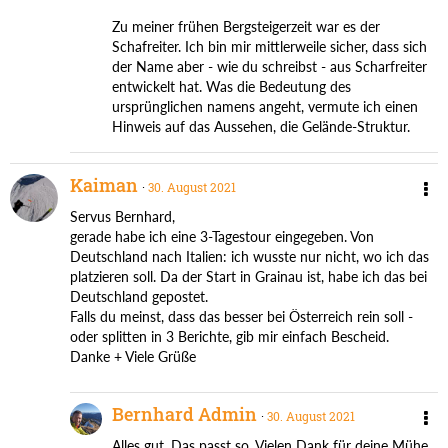
Zu meiner frühen Bergsteigerzeit war es der
Schafreiter. Ich bin mir mittlerweile sicher, dass sich
der Name aber - wie du schreibst - aus Scharfreiter
entwickelt hat. Was die Bedeutung des
ursprünglichen namens angeht, vermute ich einen
Hinweis auf das Aussehen, die Gelände-Struktur.
Kaiman
30. August 2021
Servus Bernhard,
gerade habe ich eine 3-Tagestour eingegeben. Von
Deutschland nach Italien: ich wusste nur nicht, wo ich das
platzieren soll. Da der Start in Grainau ist, habe ich das bei
Deutschland gepostet.
Falls du meinst, dass das besser bei Österreich rein soll -
oder splitten in 3 Berichte, gib mir einfach Bescheid.
Danke + Viele Grüße
Bernhard Admin
30. August 2021
Alles gut. Das passt so. Vielen Dank für deine Mühe