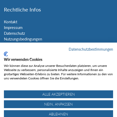
Rechtliche Infos
Kontakt
Impressum
Datenschutz
Nutzungsbedingungen
Sitemap
Datenschutzbestimmungen
Social Media
Wir verwenden Cookies
Wir können diese zur Analyse unserer Besucherdaten platzieren, um unsere
Webseite zu verbessern, personalisierte Inhalte anzuzeigen und Ihnen ein
großartiges Webseiten-Erlebnis zu bieten. Für weitere Informationen zu den von
uns verwendeten Cookies öffnen Sie die Einstellungen.
Gefällt mir
ALLE AKZEPTIEREN
NEIN, ANPASSEN
ABLEHNEN
© Tourentipp.com 2025