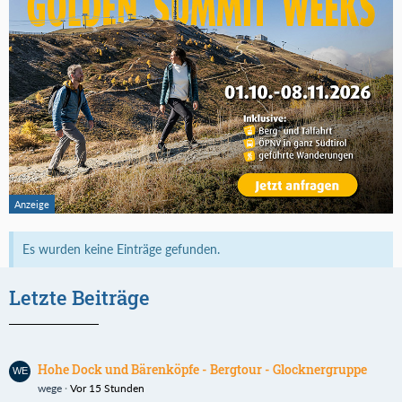
Es wurden keine Einträge gefunden.
Letzte Beiträge
Hohe Dock und Bärenköpfe - Bergtour - Glocknergruppe
wege
Vor 15 Stunden