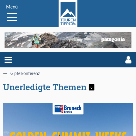
Menü
Gipfelkonferenz
Unerledigte Themen
0