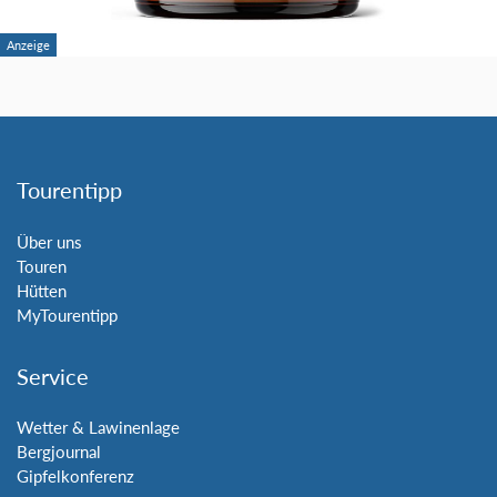
Tourentipp
Über uns
Touren
Hütten
MyTourentipp
Service
Wetter & Lawinenlage
Bergjournal
Gipfelkonferenz