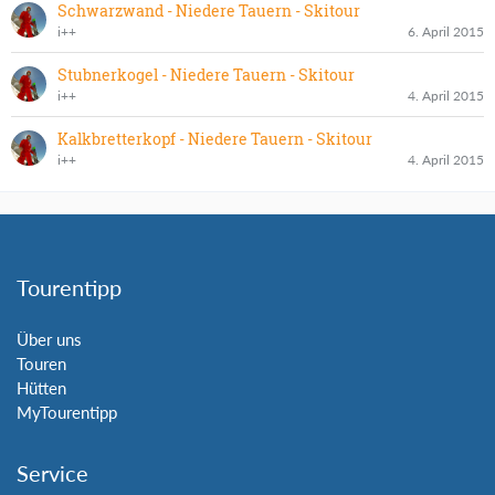
Schwarzwand - Niedere Tauern - Skitour
i++
6. April 2015
Stubnerkogel - Niedere Tauern - Skitour
i++
4. April 2015
Kalkbretterkopf - Niedere Tauern - Skitour
i++
4. April 2015
Tourentipp
Über uns
Touren
Hütten
MyTourentipp
Service