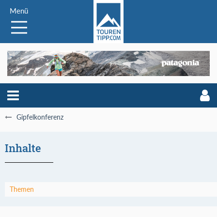
Menü
Gipfelkonferenz
Inhalte
Themen