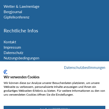
Wetter & Lawinenlage
Bergjournal
Gipfelkonferenz
Rechtliche Infos
Kontakt
Impressum
Datenschutz
Nutzungsbedingungen
Sitemap
Datenschutzbestimmungen
Social Media
Wir verwenden Cookies
Wir können diese zur Analyse unserer Besucherdaten platzieren, um unsere
Webseite zu verbessern, personalisierte Inhalte anzuzeigen und Ihnen ein
großartiges Webseiten-Erlebnis zu bieten. Für weitere Informationen zu den von
uns verwendeten Cookies öffnen Sie die Einstellungen.
Gefällt mir