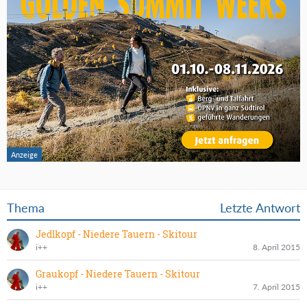
Thema
Letzte Antwort
Jedlkopf - Niedere Tauern - Skitour
i++
8. April 2015
Graukopf - Niedere Tauern - Skitour
i++
7. April 2015