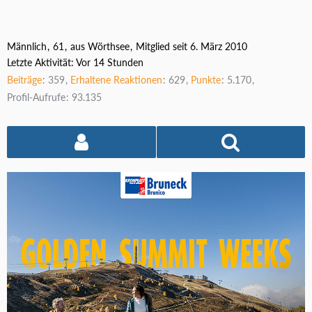
Männlich
61
aus Wörthsee
Mitglied seit 6. März 2010
Letzte Aktivität:
Vor 14 Stunden
Beiträge
359
Erhaltene Reaktionen
629
Punkte
5.170
Profil-Aufrufe
93.135