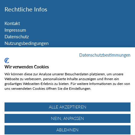
Rechtliche Infos
Kontakt
Impressum
Datenschutz
Nutzungsbedingungen
Sitemap
Datenschutzbestimmungen
Social Media
Wir verwenden Cookies
Wir können diese zur Analyse unserer Besucherdaten platzieren, um unsere
Webseite zu verbessern, personalisierte Inhalte anzuzeigen und Ihnen ein
großartiges Webseiten-Erlebnis zu bieten. Für weitere Informationen zu den von
uns verwendeten Cookies öffnen Sie die Einstellungen.
Gefällt mir
ALLE AKZEPTIEREN
NEIN, ANPASSEN
ABLEHNEN
© Tourentipp.com 2025