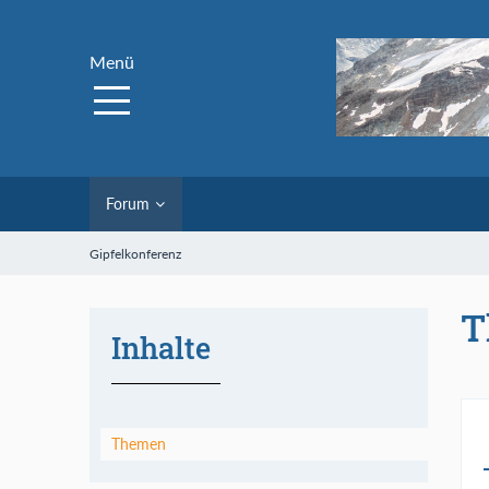
Menü
Forum
Gipfelkonferenz
T
Inhalte
Themen