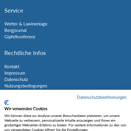
Service
Wetter & Lawinenlage
Bergjournal
Gipfelkonferenz
Rechtliche Infos
Kontakt
Impressum
Datenschutz
Nutzungsbedingungen
Sitemap
Datenschutzbestimmungen
Social Media
Wir verwenden Cookies
Wir können diese zur Analyse unserer Besucherdaten platzieren, um unsere
Webseite zu verbessern, personalisierte Inhalte anzuzeigen und Ihnen ein
großartiges Webseiten-Erlebnis zu bieten. Für weitere Informationen zu den von
uns verwendeten Cookies öffnen Sie die Einstellungen.