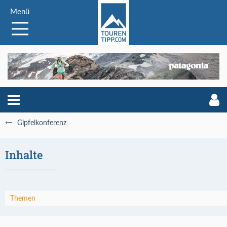
Menü
Gipfelkonferenz
Inhalte
Themen