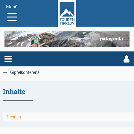
Menü
Gipfelkonferenz
Inhalte
Themen