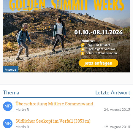
Thema
Letzte Antwort
Überschreitung Mittlere Sommerwand
Martin R
24. August 2015
Südlicher Seekopf im Verfall (3053 m)
Martin R
19. August 2015