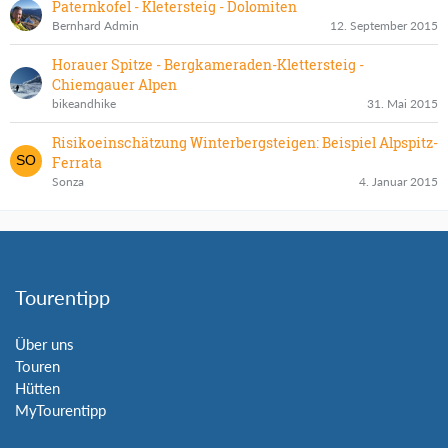
Paternkofel - Kletersteig - Dolomiten
Bernhard Admin
12. September 2015
Horauer Spitze - Bergkameraden-Klettersteig -
Chiemgauer Alpen
bikeandhike
31. Mai 2015
Risikoeinschätzung Winterbergsteigen: Beispiel Alpspitz-
Ferrata
Sonza
4. Januar 2015
Tourentipp
Über uns
Touren
Hütten
MyTourentipp