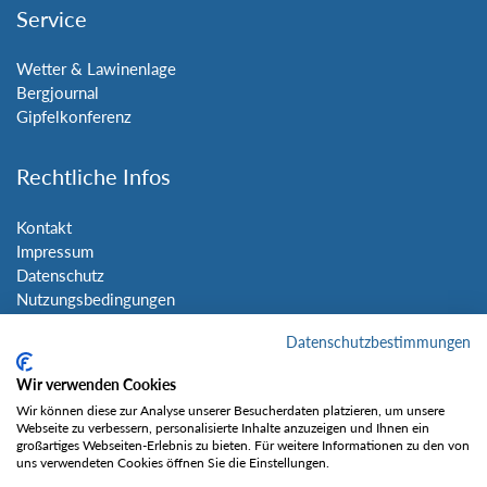
Service
Wetter & Lawinenlage
Bergjournal
Gipfelkonferenz
Rechtliche Infos
Kontakt
Impressum
Datenschutz
Nutzungsbedingungen
Sitemap
Datenschutzbestimmungen
Social Media
Wir verwenden Cookies
Wir können diese zur Analyse unserer Besucherdaten platzieren, um unsere
Webseite zu verbessern, personalisierte Inhalte anzuzeigen und Ihnen ein
großartiges Webseiten-Erlebnis zu bieten. Für weitere Informationen zu den von
uns verwendeten Cookies öffnen Sie die Einstellungen.