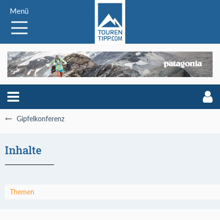
Menü
Gipfelkonferenz
Inhalte
Themen