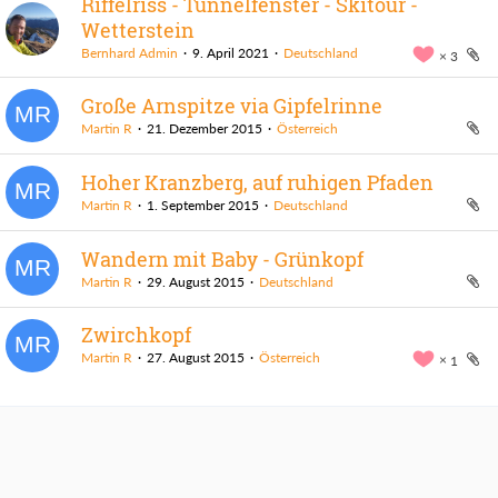
Riffelriss - Tunnelfenster - Skitour -
Wetterstein
Bernhard Admin
9. April 2021
Deutschland
3
Große Arnspitze via Gipfelrinne
Martin R
21. Dezember 2015
Österreich
Hoher Kranzberg, auf ruhigen Pfaden
Martin R
1. September 2015
Deutschland
Wandern mit Baby - Grünkopf
Martin R
29. August 2015
Deutschland
Zwirchkopf
Martin R
27. August 2015
Österreich
1