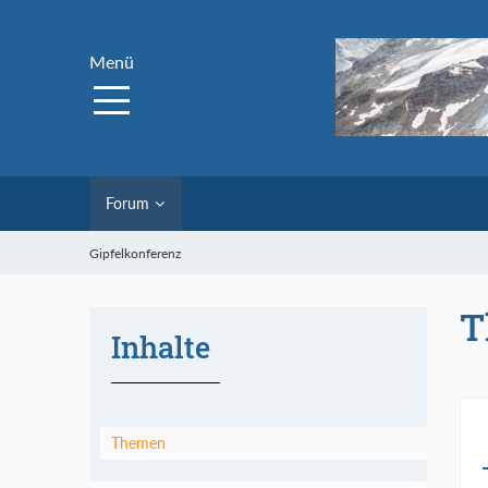
Menü
Forum
Gipfelkonferenz
T
Inhalte
Themen