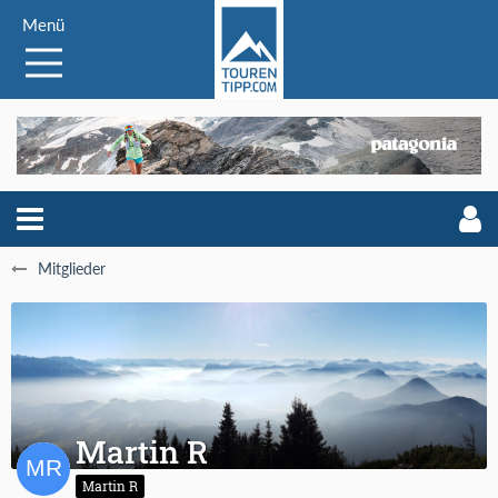
Menü
Mitglieder
Martin R
Martin R