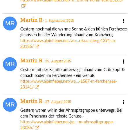
Martin R
1. September 2015
Gestern nochmal die warme Sonne & den kühlen Ferchesee
genossen bei der Wanderung hinauf zum Kranzberg.
https://www.alpinfieber.net/wa…r-kranzberg-1391-m-
23186/
Martin R
29. August 2015
Gestern mit der Familie unterwegs hinauf zum Grünkopf &
danach baden im Ferchensee - ein Genuß.
https://www.alpinfieber.net/wa…-1587-m-ferchensee-
23141/
Martin R
27. August 2015
Gestern waren wir in der Ahrnspitzgruppe unterwegs. Bei
dem Panorama der reinste Genuss.
https://www.alpinfieber.net/ge…-m-ahrnspitzgruppe-
23086/