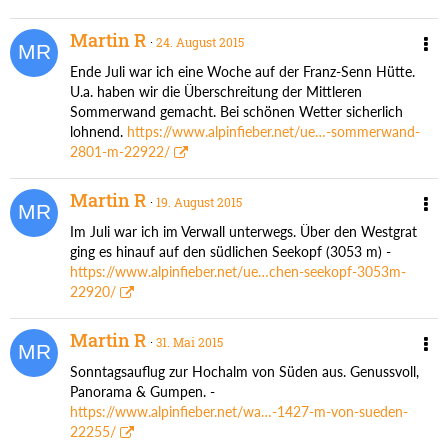
Martin R
24. August 2015
Ende Juli war ich eine Woche auf der Franz-Senn Hütte.
U.a. haben wir die Überschreitung der Mittleren
Sommerwand gemacht. Bei schönen Wetter sicherlich
lohnend.
https://www.alpinfieber.net/ue…-sommerwand-
2801-m-22922/
Martin R
19. August 2015
Im Juli war ich im Verwall unterwegs. Über den Westgrat
ging es hinauf auf den südlichen Seekopf (3053 m) -
https://www.alpinfieber.net/ue…chen-seekopf-3053m-
22920/
Martin R
31. Mai 2015
Sonntagsauflug zur Hochalm von Süden aus. Genussvoll,
Panorama & Gumpen. -
https://www.alpinfieber.net/wa…-1427-m-von-sueden-
22255/