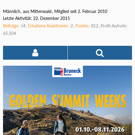
Männlich
aus Mittenwald
Mitglied seit 2. Februar 2010
Letzte Aktivität:
22. Dezember 2015
Beiträge
54
Erhaltene Reaktionen
2
Punkte
812
Profil-Aufrufe
65.504