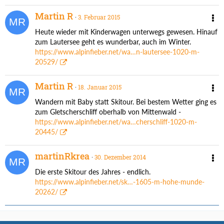
Martin R
3. Februar 2015
Heute wieder mit Kinderwagen unterwegs gewesen. Hinauf
zum Lautersee geht es wunderbar, auch im Winter.
https://www.alpinfieber.net/wa…n-lautersee-1020-m-
20529/
Martin R
18. Januar 2015
Wandern mit Baby statt Skitour. Bei bestem Wetter ging es
zum Gletscherschliff oberhalb von Mittenwald -
https://www.alpinfieber.net/wa…cherschliff-1020-m-
20445/
martinRkrea
30. Dezember 2014
Die erste Skitour des Jahres - endlich.
https://www.alpinfieber.net/sk…-1605-m-hohe-munde-
20262/