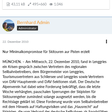
43,11 kB
495×660
1.046
Bernhard Admin
Administrator
22. Dezember 2010
Nur Minimalkompromisse für Skitouren aur Pisten erzielt
MÜNCHEN. – Am Mittwoch, 22. Dezember 2010, fand in Lenggries
ein Krisen-gespräch zwischen Vertretern des regionalen
Seilbahnbetreibers, dem Bürgermeister von Lenggries,
Tourismusvertretern aus Schliersee und Lenggries sowie Vertretern
von DAV-Hauptverein und DAV-Sektionen statt. Der Deutsche
Alpenverein hat dabei seine Forderung bekräftigt, dass die letzte
Woche verhängten, pauschalen Sperrungen der Skipisten für
Skitourengeher zumindest solange ausgesetzt werden, bis die
Rechtslage geklärt ist. Diese Forderung wurde vom Seilbahnbetreiber
mit dem Hinweis auf Haftungsrisiken und das „Hausrecht“ auf
Skipisten, die vom Verband der deutsche Seilbahnen als Sportstätten