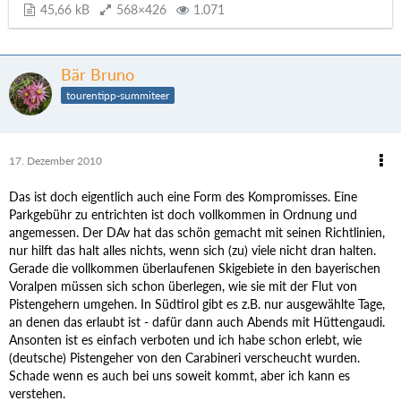
45,66 kB
568×426
1.071
Bär Bruno
tourentipp-summiteer
17. Dezember 2010
Das ist doch eigentlich auch eine Form des Kompromisses. Eine
Parkgebühr zu entrichten ist doch vollkommen in Ordnung und
angemessen. Der DAv hat das schön gemacht mit seinen Richtlinien,
nur hilft das halt alles nichts, wenn sich (zu) viele nicht dran halten.
Gerade die vollkommen überlaufenen Skigebiete in den bayerischen
Voralpen müssen sich schon überlegen, wie sie mit der Flut von
Pistengehern umgehen. In Südtirol gibt es z.B. nur ausgewählte Tage,
an denen das erlaubt ist - dafür dann auch Abends mit Hüttengaudi.
Ansonten ist es einfach verboten und ich habe schon erlebt, wie
(deutsche) Pistengeher von den Carabineri verscheucht wurden.
Schade wenn es auch bei uns soweit kommt, aber ich kann es
verstehen.