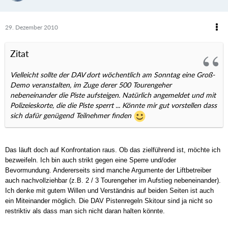
29. Dezember 2010
Zitat
Vielleicht sollte der DAV dort wöchentlich am Sonntag eine Groß-
Demo veranstalten, im Zuge derer 500 Tourengeher
nebeneinander die Piste aufsteigen. Natürlich angemeldet und mit
Polizeieskorte, die die Piste sperrt ... Könnte mir gut vorstellen dass
sich dafür genügend Teilnehmer finden
Das läuft doch auf Konfrontation raus. Ob das zielführend ist, möchte ich
bezweifeln. Ich bin auch strikt gegen eine Sperre und/oder
Bevormundung. Andererseits sind manche Argumente der Liftbetreiber
auch nachvollziehbar (z.B. 2 / 3 Tourengeher im Aufstieg nebeneinander).
Ich denke mit gutem Willen und Verständnis auf beiden Seiten ist auch
ein Miteinander möglich.
Die DAV Pistenregeln Skitour sin
d ja nicht so
restriktiv als dass man sich nicht daran halten könnte.