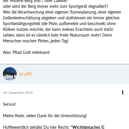
der Materie Berg und / oder Lawine?
oder wird der Berg immer mehr zum Sportgerät degradiert?
Wer die Verantwortung einer eigenen Tourenplanung, einer eigenen
Geländeeinschätzung abgeben und stattdessen ein immer gleiches
Sportbetätigungsfeld (die Piste, aufbereitet und beschneit) ohne
Risiken nutzen möchte, der kann meines Erachtens auch dafür
zahlen, dann ist es nämlich kein freier Naturraum mehr! Denn
Menschen machen Pisten...jeden Tag!
Also: Pfiad Gott miteinand
kraftl
19. Dezember 2010
Servus!
Meine Rede, vielen Dank für die Unterstützung!
Hoffeeeentlich gehälst Du hier Recht:
"Wichtigmacher, G