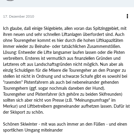
17. Dezember 2010
Ich glaube, daß einige Skigebiete, allen voran das Spitzinggebiet, mit
ihren neuen und sehr schnellen Liftanlagen überfordert sind. Auch
ohne Tourengeher kommt es hier durch die hohen Liftkapazitäten
immer wieder zu Beinahe- oder tatsächlichen Zusammenstößen.
Lösung: Entweder die Lifte langsamer laufen lassen oder die Pisten
verbreitern. Ersteres ist vermutlich aus finanziellen Gründen und
Letzteres oft aus Landschaftsgründen nicht möglich. Nun aber als
einzig Schuldigen für die Misere die Tourengeher an den Pranger zu
stellen ist nicht in Ordnung und schwarze Schafe gibt es sowohl bei
"rasenden" Pistenfahrern als auch bei nebeneinander gehenden
Tourengehern (ggf. sogar nochmals daneben der Hund).
Tourengeher und Pistenfahrer (ich gehöre zu beiden Skifreunden)
sollten sich aber nicht von Presse (z.B. "Meinungsumfrage" im
Merkur) und Liftbetreibern gegeneinander aufhetzen lassen. Dafür ist
der Skisport zu schön.
Schönen Skiwinter - mit was auch immer an den Füßen - und einen
sportlichen Umgang miteinander