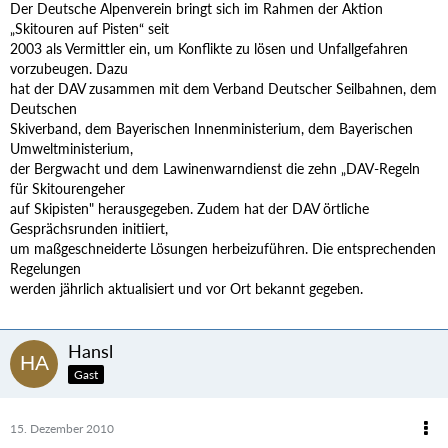
Der Deutsche Alpenverein bringt sich im Rahmen der Aktion
„Skitouren auf Pisten“ seit
2003 als Vermittler ein, um Konflikte zu lösen und Unfallgefahren
vorzubeugen. Dazu
hat der DAV zusammen mit dem Verband Deutscher Seilbahnen, dem
Deutschen
Skiverband, dem Bayerischen Innenministerium, dem Bayerischen
Umweltministerium,
der Bergwacht und dem Lawinenwarndienst die zehn „DAV-Regeln
für Skitourengeher
auf Skipisten" herausgegeben. Zudem hat der DAV örtliche
Gesprächsrunden initiiert,
um maßgeschneiderte Lösungen herbeizuführen. Die entsprechenden
Regelungen
werden jährlich aktualisiert und vor Ort bekannt gegeben.
Hansl
Gast
15. Dezember 2010