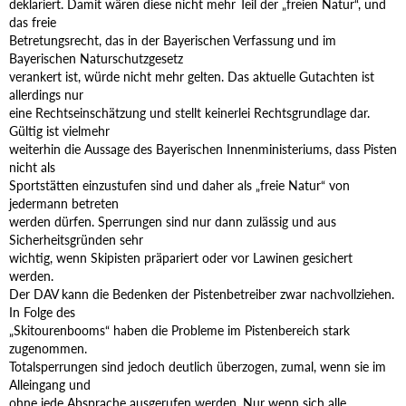
deklariert. Damit wären diese nicht mehr Teil der „freien Natur“, und
das freie
Betretungsrecht, das in der Bayerischen Verfassung und im
Bayerischen Naturschutzgesetz
verankert ist, würde nicht mehr gelten. Das aktuelle Gutachten ist
allerdings nur
eine Rechtseinschätzung und stellt keinerlei Rechtsgrundlage dar.
Gültig ist vielmehr
weiterhin die Aussage des Bayerischen Innenministeriums, dass Pisten
nicht als
Sportstätten einzustufen sind und daher als „freie Natur“ von
jedermann betreten
werden dürfen. Sperrungen sind nur dann zulässig und aus
Sicherheitsgründen sehr
wichtig, wenn Skipisten präpariert oder vor Lawinen gesichert
werden.
Der DAV kann die Bedenken der Pistenbetreiber zwar nachvollziehen.
In Folge des
„Skitourenbooms“ haben die Probleme im Pistenbereich stark
zugenommen.
Totalsperrungen sind jedoch deutlich überzogen, zumal, wenn sie im
Alleingang und
ohne jede Absprache ausgerufen werden. Nur wenn sich alle