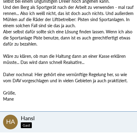
selbst bei einem ungünstigen Dreier noch angehen kann.
Und den Berg als Sportgerät nach der Arbeit zu verwenden - mal rauf
rennen... Also ich weiß nicht, das ist doch auch nichts. Und außerdem
Mühlen auf die Räder der Liftbetreiber: Pisten sind Sportanlagen. In
einem solchen Fall sind sie das ja auch.
Aber selbst dafür sollte sich eine Lösung finden lassen. Wenn ich also
die Sportanlage Piste benutze, dann ist es auch gerechtfertigt etwas
dafür zu bezahlen.
Wäre zu klären, ob man die Haltung dann an einer Kasse erklären
müsste... Das wird dann schnell Realsatire...
Daher nochmal: Hier gehört eine vernünftige Regelung her, so wie
vom DAV vorgeschlagen und in vielen Gebieten ja auch praktiziert.
Grüße,
Mane
Hansl
Gast