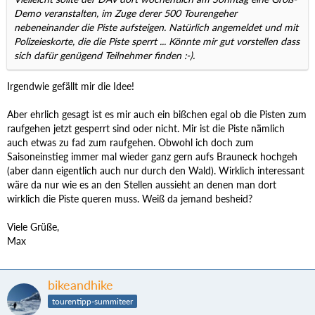
Demo veranstalten, im Zuge derer 500 Tourengeher
nebeneinander die Piste aufsteigen. Natürlich angemeldet und mit
Polizeieskorte, die die Piste sperrt ... Könnte mir gut vorstellen dass
sich dafür genügend Teilnehmer finden :-).
Irgendwie gefällt mir die Idee!
Aber ehrlich gesagt ist es mir auch ein bißchen egal ob die Pisten zum
raufgehen jetzt gesperrt sind oder nicht. Mir ist die Piste nämlich
auch etwas zu fad zum raufgehen. Obwohl ich doch zum
Saisoneinstieg immer mal wieder ganz gern aufs Brauneck hochgeh
(aber dann eigentlich auch nur durch den Wald). Wirklich interessant
wäre da nur wie es an den Stellen aussieht an denen man dort
wirklich die Piste queren muss. Weiß da jemand besheid?
Viele Grüße,
Max
bikeandhike
tourentipp-summiteer