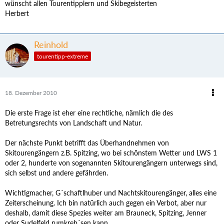
wünscht allen Tourentipplern und Skibegeisterten
Herbert
Reinhold
tourentipp-extreme
18. Dezember 2010
Die erste Frage ist eher eine rechtliche, nämlich die des
Betretungsrechts von Landschaft und Natur.
Der nächste Punkt betrifft das Überhandnehmen von
Skitourengängern z.B. Spitzing, wo bei schönstem Wetter und LWS 1
oder 2, hunderte von sogenannten Skitourengängern unterwegs sind,
sich selbst und andere gefährden.
Wichtigmacher, G´schaftlhuber und Nachtskitourengänger, alles eine
Zeiterscheinung. Ich bin natürlich auch gegen ein Verbot, aber nur
deshalb, damit diese Spezies weiter am Brauneck, Spitzing, Jenner
oder Sudelfeld rumkreb´sen kann.