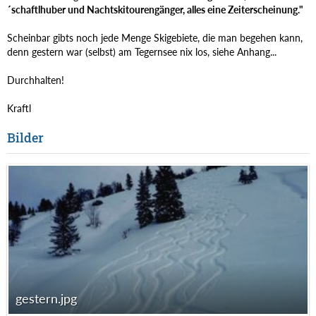
´schaftlhuber und Nachtskitourengänger, alles eine Zeiterscheinung."
Scheinbar gibts noch jede Menge Skigebiete, die man begehen kann,
denn gestern war (selbst) am Tegernsee nix los, siehe Anhang...
Durchhalten!
Kraftl
Bilder
gestern.jpg