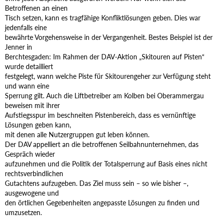
Betroffenen an einen
Tisch setzen, kann es tragfähige Konfliktlösungen geben. Dies war
jedenfalls eine
bewährte Vorgehensweise in der Vergangenheit. Bestes Beispiel ist der
Jenner in
Berchtesgaden: Im Rahmen der DAV-Aktion „Skitouren auf Pisten“
wurde detailliert
festgelegt, wann welche Piste für Skitourengeher zur Verfügung steht
und wann eine
Sperrung gilt. Auch die Liftbetreiber am Kolben bei Oberammergau
beweisen mit ihrer
Aufstiegsspur im beschneiten Pistenbereich, dass es vernünftige
Lösungen geben kann,
mit denen alle Nutzergruppen gut leben können.
Der DAV appelliert an die betroffenen Seilbahnunternehmen, das
Gespräch wieder
aufzunehmen und die Politik der Totalsperrung auf Basis eines nicht
rechtsverbindlichen
Gutachtens aufzugeben. Das Ziel muss sein – so wie bisher –,
ausgewogene und
den örtlichen Gegebenheiten angepasste Lösungen zu finden und
umzusetzen.