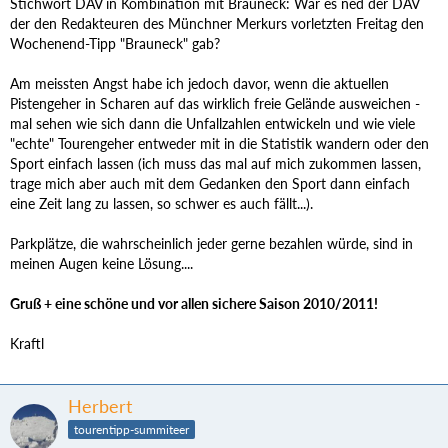
Stichwort DAV in Kombination mit Brauneck: War es ned der DAV
der den Redakteuren des Münchner Merkurs vorletzten Freitag den
Wochenend-Tipp "Brauneck" gab?
Am meissten Angst habe ich jedoch davor, wenn die aktuellen
Pistengeher in Scharen auf das wirklich freie Gelände ausweichen -
mal sehen wie sich dann die Unfallzahlen entwickeln und wie viele
"echte" Tourengeher entweder mit in die Statistik wandern oder den
Sport einfach lassen (ich muss das mal auf mich zukommen lassen,
trage mich aber auch mit dem Gedanken den Sport dann einfach
eine Zeit lang zu lassen, so schwer es auch fällt...).
Parkplätze, die wahrscheinlich jeder gerne bezahlen würde, sind in
meinen Augen keine Lösung....
Gruß + eine schöne und vor allen sichere Saison 2010/2011!
Kraftl
Herbert
tourentipp-summiteer