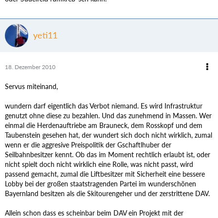
yeti11
18. Dezember 2010
Servus miteinand,
wundern darf eigentlich das Verbot niemand. Es wird Infrastruktur
genutzt ohne diese zu bezahlen. Und das zunehmend in Massen. Wer
einmal die Herdenauftriebe am Brauneck, dem Rosskopf und dem
Taubenstein gesehen hat, der wundert sich doch nicht wirklich, zumal
wenn er die aggresive Preispolitik der Gschaftlhuber der
Seilbahnbesitzer kennt. Ob das im Moment rechtlich erlaubt ist, oder
nicht spielt doch nicht wirklich eine Rolle, was nicht passt, wird
passend gemacht, zumal die Liftbesitzer mit Sicherheit eine bessere
Lobby bei der großen staatstragenden Partei im wunderschönen
Bayernland besitzen als die Skitourengeher und der zerstrittene DAV.
Allein schon dass es scheinbar beim DAV ein Projekt mit der