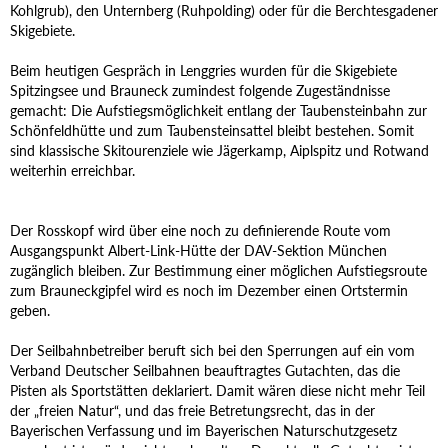
Kohlgrub), den Unternberg (Ruhpolding) oder für die Berchtesgadener
Skigebiete.
Beim heutigen Gespräch in Lenggries wurden für die Skigebiete
Spitzingsee und Brauneck zumindest folgende Zugeständnisse
gemacht: Die Aufstiegsmöglichkeit entlang der Taubensteinbahn zur
Schönfeldhütte und zum Taubensteinsattel bleibt bestehen. Somit
sind klassische Skitourenziele wie Jägerkamp, Aiplspitz und Rotwand
weiterhin erreichbar.
Der Rosskopf wird über eine noch zu definierende Route vom
Ausgangspunkt Albert-Link-Hütte der DAV-Sektion München
zugänglich bleiben. Zur Bestimmung einer möglichen Aufstiegsroute
zum Brauneckgipfel wird es noch im Dezember einen Ortstermin
geben.
Der Seilbahnbetreiber beruft sich bei den Sperrungen auf ein vom
Verband Deutscher Seilbahnen beauftragtes Gutachten, das die
Pisten als Sportstätten deklariert. Damit wären diese nicht mehr Teil
der „freien Natur“, und das freie Betretungsrecht, das in der
Bayerischen Verfassung und im Bayerischen Naturschutzgesetz