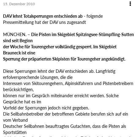
15. Dezember 2010
DAV lehnt Totalsperrungen entschieden ab
- folgende
Pressemitteilung hat der DAV uns zugesandt
MÜNCHEN. –
Die Pisten im Skigebiet Spitzingsee-Stümpfling-Sutten
sind seit Beginn
der Woche für Tourengeher vollständig gesperrt. Im Skigebiet
Brauneck ist eine
Sperrung der präparierten Skipisten für Tourengeher angekündigt.
Diese Sperrungen lehnt der DAV entschieden ab. Langfristig
erfolversprechende Lösungen, die die
Interessen von Skitourengehern, Alpinskifahrern und Pistenbetreibern
berücksichtigen,
können nur im Gespräch miteinander erreicht werden. Solche
Gespräche hat es im
Vorfeld der Sperrungen jedoch nicht gegeben.
Die Seilbahnbetreiber der betroffenen Gebiete berufen sich auf ein
vom Verband
Deutscher Seilbahnen beauftragtes Gutachten, dass die Pisten als
Sportstätten