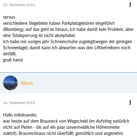
15. Dezember 2010
servus
verschiedene Skigebiete haben Parkplatzgebüren eingeführt
(Blomberg), auf das geht es hinaus, ich habe damit kein Problem, aber
eine Totalsperrung ist nicht akzeptabel.
Ich habe mir voriges jahr Schneeschuhe zugelegt(wegen der geringen
Schneeelage), damit kann ich abwarten was den Liftbetreibern noch
einfällt.
gruß hansl
klaus
16. Dezember 2010
Hallo miteinander,
war heute auf dem Brauneck von Wegscheid (im Aufstieg natürlich
nicht auf Pisten - bis auf ein paar unvermeidliche Höhenmeter
zuletzt). Brauneckhaus nicht überfüllt; gemütlich und angenehm