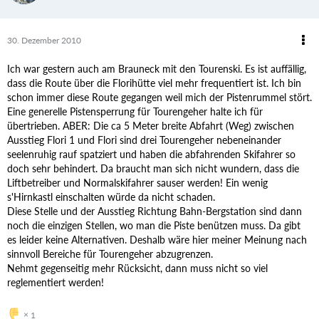
30. Dezember 2010
Ich war gestern auch am Brauneck mit den Tourenski. Es ist auffällig,
dass die Route über die Florihütte viel mehr frequentiert ist. Ich bin
schon immer diese Route gegangen weil mich der Pistenrummel stört.
Eine generelle Pistensperrung für Tourengeher halte ich für
übertrieben. ABER: Die ca 5 Meter breite Abfahrt (Weg) zwischen
Ausstieg Flori 1 und Flori sind drei Tourengeher nebeneinander
seelenruhig rauf spatziert und haben die abfahrenden Skifahrer so
doch sehr behindert. Da braucht man sich nicht wundern, dass die
Liftbetreiber und Normalskifahrer sauser werden! Ein wenig
s'Hirnkastl einschalten würde da nicht schaden.
Diese Stelle und der Ausstieg Richtung Bahn-Bergstation sind dann
noch die einzigen Stellen, wo man die Piste benützen muss. Da gibt
es leider keine Alternativen. Deshalb wäre hier meiner Meinung nach
sinnvoll Bereiche für Tourengeher abzugrenzen.
Nehmt gegenseitig mehr Rücksicht, dann muss nicht so viel
reglementiert werden!
1