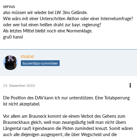
servus
also müssen wir wieder bei LW 3ins Gelände.
Wie wärs mit einer Unterschriten Aktion oder einer Internetumfrage?
oder wer hat einen heißen draht zur bayr. regierung?
Als letztes Mittel bleibt noch eine Normenklage.
gru0 hansl
mane
tourentipp-summiteer
15. Dezember 2010
Die Position des DAV kann ich nur unterstützen. Eine Totalsperrung
ist nicht akzeptabel.
Vor allem am Brauneck kommt sie einem Verbot des Gehens zum
Brauneckhaus gleich, weil man zwangsläufig (will man nicht übers
Längental rauf) irgendwann die Pisten zumindest kreuzt. Somit wären
auch alle diejenigen ausgesperrt, die über Wegscheid und die