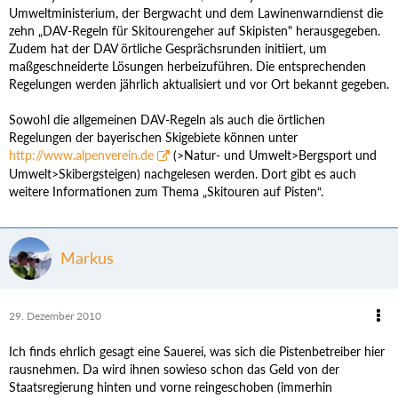
Umweltministerium, der Bergwacht und dem Lawinenwarndienst die
zehn „DAV-Regeln für Skitourengeher auf Skipisten" herausgegeben.
Zudem hat der DAV örtliche Gesprächsrunden initiiert, um
maßgeschneiderte Lösungen herbeizuführen. Die entsprechenden
Regelungen werden jährlich aktualisiert und vor Ort bekannt gegeben.
Sowohl die allgemeinen DAV-Regeln als auch die örtlichen
Regelungen der bayerischen Skigebiete können unter
http://www.alpenverein.de
(>Natur- und Umwelt>Bergsport und
Umwelt>Skibergsteigen) nachgelesen werden. Dort gibt es auch
weitere Informationen zum Thema „Skitouren auf Pisten“.
Markus
29. Dezember 2010
Ich finds ehrlich gesagt eine Sauerei, was sich die Pistenbetreiber hier
rausnehmen. Da wird ihnen sowieso schon das Geld von der
Staatsregierung hinten und vorne reingeschoben (immerhin