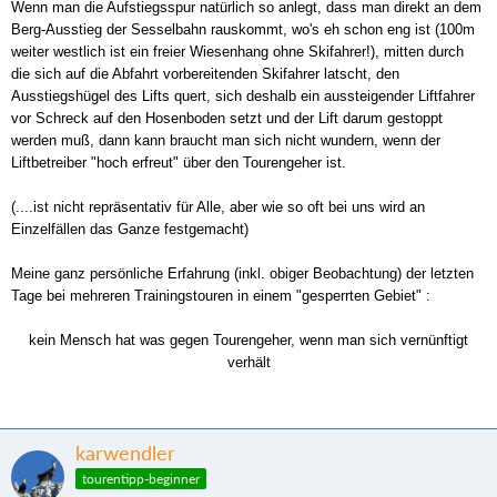
Wenn man die Aufstiegsspur natürlich so anlegt, dass man direkt an dem
Berg-Ausstieg der Sesselbahn rauskommt, wo's eh schon eng ist (100m
weiter westlich ist ein freier Wiesenhang ohne Skifahrer!), mitten durch
die sich auf die Abfahrt vorbereitenden Skifahrer latscht, den
Ausstiegshügel
des Lifts quert, sich deshalb ein aussteigender Liftfahrer
vor Schreck
auf den Hosenboden setzt
und der Lift darum gestoppt
werden muß, dann kann
braucht man sich nicht wundern, wenn der
Liftbetreiber "hoch erfreut" über den Tourengeher ist.
(....ist nicht repräsentativ für Alle, aber wie so oft bei uns wird an
Einzelfällen das Ganze festgemacht)
Meine ganz persönliche Erfahrung
(inkl. obiger Beobachtung)
der letzten
Tage bei mehreren Trainingstouren in einem "gesperrten Gebiet" :
kein Mensch hat was gegen Tourengeher, wenn man sich vernünftigt
verhält
karwendler
tourentipp-beginner