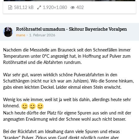
581,12 kB
1.920×1.080
402
Rotöhrsattel ummadum - Skitour Bayerische Voralpen
mane
1. Februar 2026
Nachdem die Messstelle am Brauneck seit den Schneefällen immer
Temperaturen unter 0°C angezeigt hat, in Hoffnung auf Pulver zum
Rotöhrsattel und die Abfahrten rundrum.
War sehr gut, waren wirklich schöne Pulverabfahrten in den
Schatthängen (nicht nur ich war am Juhizen). Wo die Sonne hinkam,
gabs einen leichten Deckel. Leider einmal einen Stein erwischt.
Wenig los wie immer, weil ist ja weit bis dahin, allerdings heute sehr
lohnend.
Nach heute dürfte der Platz für eigene Spuren aus sein und mit der
angesagten Erwärmung wird der Schnee wohl auch nicht besser.
Bei der Rückfahrt am Idealhang dann viele Spuren und etwas
"kranker" Pulver, Zirkus vom Gupf direkt nördlich runter aber