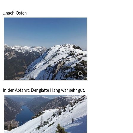
...nach Osten
In der Abfahrt. Der glatte Hang war sehr gut.