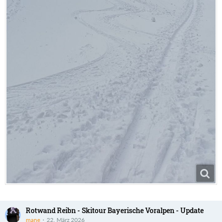
Rotwand Reibn - Skitour Bayerische Voralpen - Update
mane
22. März 2026