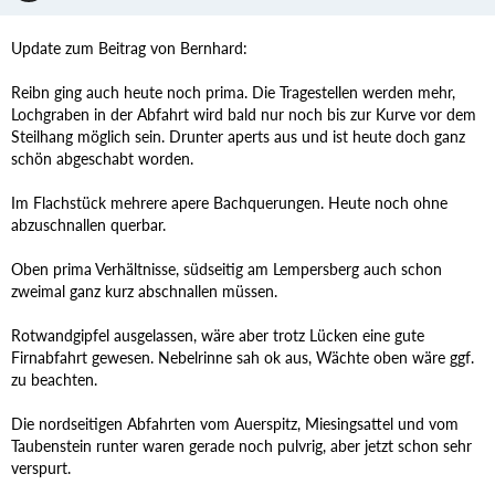
Update zum Beitrag von Bernhard:
Reibn ging auch heute noch prima. Die Tragestellen werden mehr,
Lochgraben in der Abfahrt wird bald nur noch bis zur Kurve vor dem
Steilhang möglich sein. Drunter aperts aus und ist heute doch ganz
schön abgeschabt worden.
Im Flachstück mehrere apere Bachquerungen. Heute noch ohne
abzuschnallen querbar.
Oben prima Verhältnisse, südseitig am Lempersberg auch schon
zweimal ganz kurz abschnallen müssen.
Rotwandgipfel ausgelassen, wäre aber trotz Lücken eine gute
Firnabfahrt gewesen. Nebelrinne sah ok aus, Wächte oben wäre ggf.
zu beachten.
Die nordseitigen Abfahrten vom Auerspitz, Miesingsattel und vom
Taubenstein runter waren gerade noch pulvrig, aber jetzt schon sehr
verspurt.