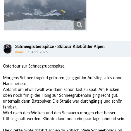
Schneegrubenspitze - Skitour Kitzbühler Alpen
mane
5. April 2026
Ostertour zur Schneegrubenspitze.
Morgens Schnee tragend gefroren, ging gut im Aufstieg, alles ohne
Harscheisen.
Abfahrt um etwa zwölf war dann schon fast zu spät. Am Rücken
oben noch firnig, der Hang zur Schneegrubenalm ging recht gut,
unterhalb dann Batzpulver. Die Straße war durchgängig und schön
fahrbar.
Wird nach den Wolken und den Schauern morgen eher besser
frühlingshaft werden. Könnte dann noch ein paar Tage lohnend sein.
Die direkte Gipfelabfahrt schien zu kritisch. Viele Schneeboller und