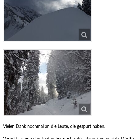
Vielen Dank nochmal an die Leute, die gespurt haben.
Vormittags von den Leuten her noch ruhig, dann kamen viele. Dürfte