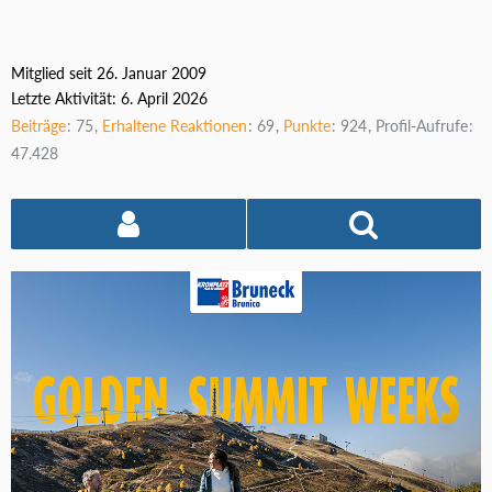
Mitglied seit 26. Januar 2009
Letzte Aktivität:
6. April 2026
Beiträge
75
Erhaltene Reaktionen
69
Punkte
924
Profil-Aufrufe
47.428