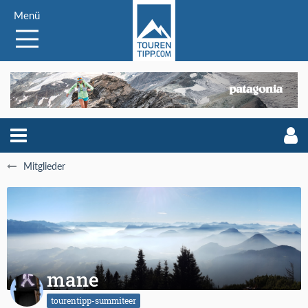
Menü
Mitglieder
mane
tourentipp-summiteer