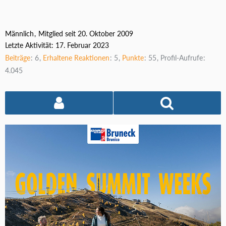
Männlich
Mitglied seit 20. Oktober 2009
Letzte Aktivität:
17. Februar 2023
Beiträge
6
Erhaltene Reaktionen
5
Punkte
55
Profil-Aufrufe
4.045