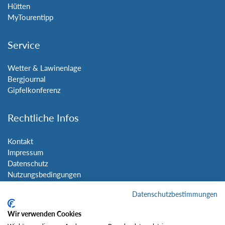
Hütten
MyTourentipp
Service
Wetter & Lawinenlage
Bergjournal
Gipfelkonferenz
Rechtliche Infos
Kontakt
Impressum
Datenschutz
Nutzungsbedingungen
Sitemap
Datenschutzbestimmungen
Social Media
Wir verwenden Cookies