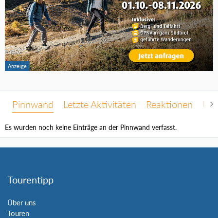
Pinnwand
Letzte Aktivitäten
Reaktionen
Übe
Es wurden noch keine Einträge an der Pinnwand verfasst.
Tourentipp
Über uns
Touren