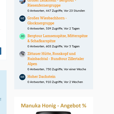
Großer Lenkstein - Bergtour -
Riesenfernergruppe
0 Antworten, 447 Zugriffe, Vor 23 Stunden
Großes Wiesbachhorn -
Glocknergruppe
0 Antworten, 539 Zugriffe, Vor 2 Tagen
Bergtour Lamsenspitze, Mitterspitze
& Schafkarspitze
0 Antworten, 603 Zugriffe, Vor 5 Tagen
Zittauer Hütte, Rosskopf und
Rainbachtal - Rundtour Zillertaler
Alpen
0 Antworten, 750 Zugriffe, Vor einer Woche
Hoher Dachstein
0 Antworten, 910 Zugriffe, Vor 2 Wochen
!