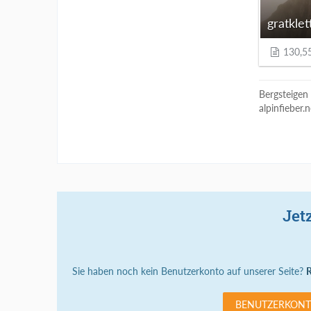
130,5
Bergsteigen
alpinfieber.
Jet
Sie haben noch kein Benutzerkonto auf unserer Seite?
R
BENUTZERKONT