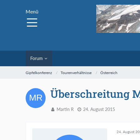
Menü
Forum
Gipfelkonferenz
Tourenverhältnisse
Österreich
Überschreitung 
Martin R
24. August 2015
24. August 2