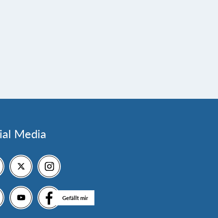
ial Media
Gefällt mir