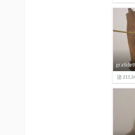
211,3