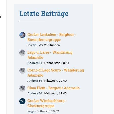
Letzte Beiträge
r
Großer Lenkstein - Bergtour -
Riesenfernergruppe
Martin
Vor 23 Stunden
Lago di Lares - Wanderung
Adamello
Andreas84
Donnerstag, 20:41
Corno di Lago Scuro - Wanderung
Adamello
Andreas84
Mittwoch, 20:40
Cima Plem - Bergtour Adamello
Andreas84
Mittwoch, 19:45
Großes Wiesbachhorn -
Glocknergruppe
wege
Mittwoch, 18:32