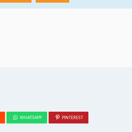
WHATSAPP
PINTEREST