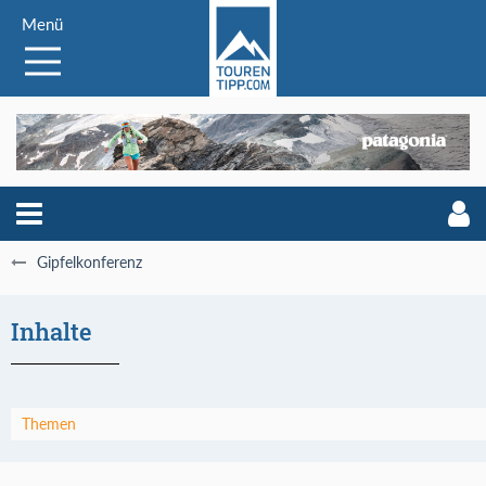
Menü
Gipfelkonferenz
Inhalte
Themen