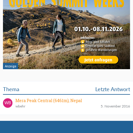
Thema
Letzte Antwort
Mera Peak Central (6461m), Nepal
wbehr
5. November 2016