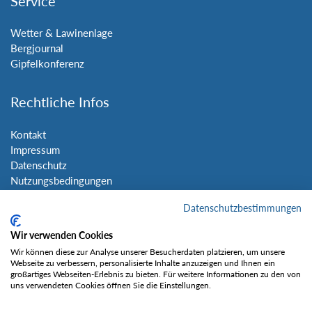
Service
Wetter & Lawinenlage
Bergjournal
Gipfelkonferenz
Rechtliche Infos
Kontakt
Impressum
Datenschutz
Nutzungsbedingungen
Sitemap
Datenschutzbestimmungen
Social Media
Wir verwenden Cookies
Wir können diese zur Analyse unserer Besucherdaten platzieren, um unsere
Webseite zu verbessern, personalisierte Inhalte anzuzeigen und Ihnen ein
großartiges Webseiten-Erlebnis zu bieten. Für weitere Informationen zu den von
uns verwendeten Cookies öffnen Sie die Einstellungen.