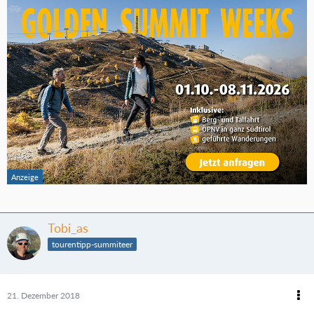
Tobi_as
tourentipp-summiteer
21. Dezember 2018