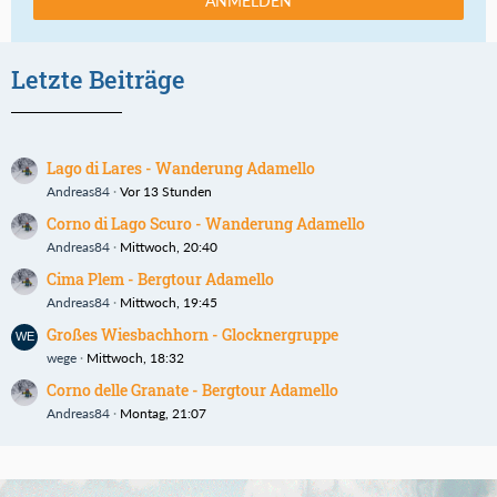
ANMELDEN
Letzte Beiträge
Lago di Lares - Wanderung Adamello
Andreas84
Vor 13 Stunden
Corno di Lago Scuro - Wanderung Adamello
Andreas84
Mittwoch, 20:40
Cima Plem - Bergtour Adamello
Andreas84
Mittwoch, 19:45
Großes Wiesbachhorn - Glocknergruppe
wege
Mittwoch, 18:32
Corno delle Granate - Bergtour Adamello
Andreas84
Montag, 21:07