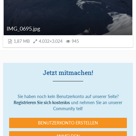
IMG_0695.jpg
1,87 MB
4.032×3.024
945
Jetzt mitmachen!
Sie haben noch kein Benutzerkonto auf unserer Seite?
Registrieren Sie sich kostenlos
und nehmen Sie an unserer
Community teil!
BENUTZERKONTO ERSTELLEN