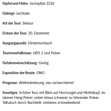
Gipfel und Höhe:
Jochspitze 2236
Gebirge:
Lechtaler
Art der Tour:
Skitour
Datum der Tour:
20. Dezember
Ausgangspunkt:
Hinterhornbach
Tourenverhältnisse:
LWS 2 und Pulver
Gefahreneinschätzung:
Gering
Exposition der Route:
ONO
Prognose:
Wetteränderung, neu recherchieren!
Sonstiges:
Schöne Tour mit Blick auf Hochvogel und Muttekopf, im
oberen Hang Pulver, unten etwas schwerer zu fahrender Pulver,
Talhatsch durch Bachbett, meistens schneebedeckt