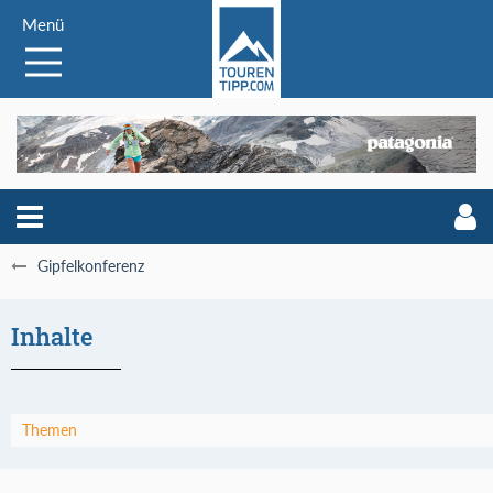
Menü
Gipfelkonferenz
Inhalte
Themen