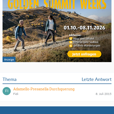
Thema
Letzte Antwort
Adamello-Presanella Durchquerung
Fidi
8. Juli 2015