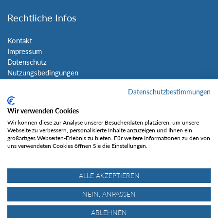
Rechtliche Infos
Kontakt
Impressum
Datenschutz
Nutzungsbedingungen
Sitemap
Datenschutzbestimmungen
Social Media
Wir verwenden Cookies
Wir können diese zur Analyse unserer Besucherdaten platzieren, um unsere
Webseite zu verbessern, personalisierte Inhalte anzuzeigen und Ihnen ein
großartiges Webseiten-Erlebnis zu bieten. Für weitere Informationen zu den von
uns verwendeten Cookies öffnen Sie die Einstellungen.
Gefällt mir
ALLE AKZEPTIEREN
NEIN, ANPASSEN
ABLEHNEN
© Tourentipp.com 2025