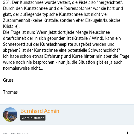
35°. Der Kunstschnee wurde verteilt, die Piste also "hergerichtet".
Durch den Kunstschnee und die Tourenabfahrer war sie hart und
glatt, der aufliegende typische Kunstschnee hat nicht viel
Zusammenhalt (keine Kristalle, sondern eher Eiskugeln/kubische
Kristalle).
Die Frage ist nun: Wenn jetzt dort jede Menge Neuschnee
draufschneit der in sich gebunden ist (Kristalle / Wind), kann ein
Schneebrett
auf der Kunstschneepiste
ausgelöst werden und
abgehen? ist der Kunstschnee eine potenzielle Schwachschicht?
Ich habe schon etwas Erfahrung und Kurse hinter mir, aber die Frage
wurde noch nie besprochen - nun ja, die Situation gibt es ja auch
normalerweise nicht...
Gruss,
Thomas
Bernhard Admin
Administrator
15. Januar 2021