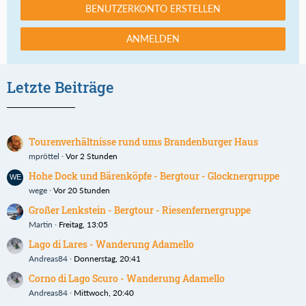
BENUTZERKONTO ERSTELLEN
ANMELDEN
Letzte Beiträge
Tourenverhältnisse rund ums Brandenburger Haus
mpröttel
Vor 2 Stunden
Hohe Dock und Bärenköpfe - Bergtour - Glocknergruppe
wege
Vor 20 Stunden
Großer Lenkstein - Bergtour - Riesenfernergruppe
Martin
Freitag, 13:05
Lago di Lares - Wanderung Adamello
Andreas84
Donnerstag, 20:41
Corno di Lago Scuro - Wanderung Adamello
Andreas84
Mittwoch, 20:40