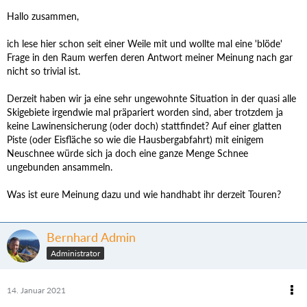
Hallo zusammen,
ich lese hier schon seit einer Weile mit und wollte mal eine 'blöde'
Frage in den Raum werfen deren Antwort meiner Meinung nach gar
nicht so trivial ist.
Derzeit haben wir ja eine sehr ungewohnte Situation in der quasi alle
Skigebiete irgendwie mal präpariert worden sind, aber trotzdem ja
keine Lawinensicherung (oder doch) stattfindet? Auf einer glatten
Piste (oder Eisfläche so wie die Hausbergabfahrt) mit einigem
Neuschnee würde sich ja doch eine ganze Menge Schnee
ungebunden ansammeln.
Was ist eure Meinung dazu und wie handhabt ihr derzeit Touren?
Bernhard Admin
Administrator
14. Januar 2021