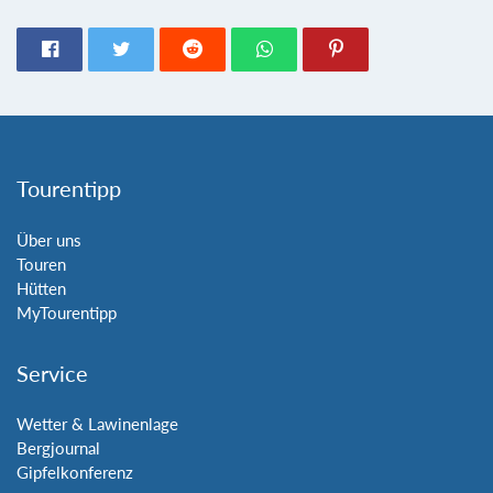
Tourentipp
Über uns
Touren
Hütten
MyTourentipp
Service
Wetter & Lawinenlage
Bergjournal
Gipfelkonferenz