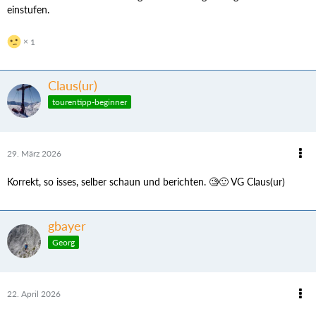
einstufen.
1
Claus(ur)
tourentipp-beginner
29. März 2026
Korrekt, so isses, selber schaun und berichten. 🧐🙂 VG Claus(ur)
gbayer
Georg
22. April 2026