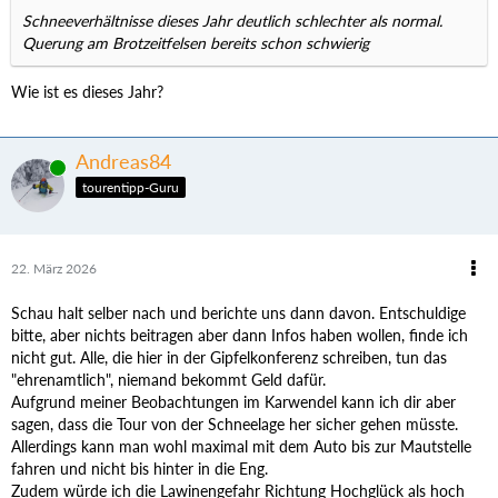
Schneeverhältnisse dieses Jahr deutlich schlechter als normal.
Querung am Brotzeitfelsen bereits schon schwierig
Wie ist es dieses Jahr?
Andreas84
Online
tourentipp-Guru
22. März 2026
Schau halt selber nach und berichte uns dann davon. Entschuldige
bitte, aber nichts beitragen aber dann Infos haben wollen, finde ich
nicht gut. Alle, die hier in der Gipfelkonferenz schreiben, tun das
"ehrenamtlich", niemand bekommt Geld dafür.
Aufgrund meiner Beobachtungen im Karwendel kann ich dir aber
sagen, dass die Tour von der Schneelage her sicher gehen müsste.
Allerdings kann man wohl maximal mit dem Auto bis zur Mautstelle
fahren und nicht bis hinter in die Eng.
Zudem würde ich die Lawinengefahr Richtung Hochglück als hoch