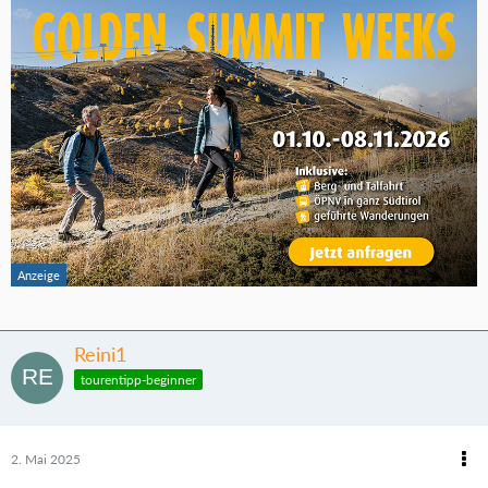
Reini1
tourentipp-beginner
2. Mai 2025