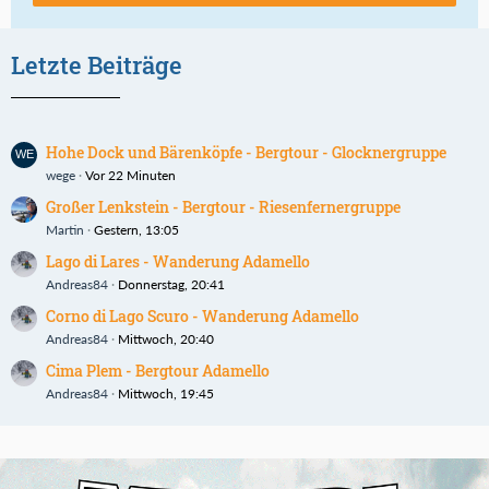
Letzte Beiträge
Hohe Dock und Bärenköpfe - Bergtour - Glocknergruppe
wege
Vor 22 Minuten
Großer Lenkstein - Bergtour - Riesenfernergruppe
Martin
Gestern, 13:05
Lago di Lares - Wanderung Adamello
Andreas84
Donnerstag, 20:41
Corno di Lago Scuro - Wanderung Adamello
Andreas84
Mittwoch, 20:40
Cima Plem - Bergtour Adamello
Andreas84
Mittwoch, 19:45