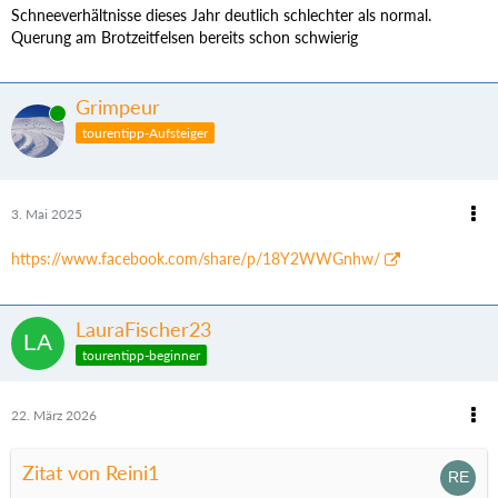
Schneeverhältnisse dieses Jahr deutlich schlechter als normal.
Querung am Brotzeitfelsen bereits schon schwierig
Grimpeur
Online
tourentipp-Aufsteiger
3. Mai 2025
https://www.facebook.com/share/p/18Y2WWGnhw/
LauraFischer23
tourentipp-beginner
22. März 2026
Zitat von Reini1