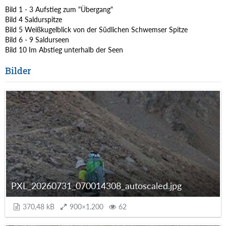
Bild 1 - 3 Aufstieg zum "Übergang"
Bild 4 Saldurspitze
Bild 5 Weißkugelblick von der Südlichen Schwemser Spitze
Bild 6 - 9 Saldurseen
Bild 10 Im Abstieg unterhalb der Seen
Bilder
PXL_20260731_070014308_autoscaled.jpg
370,48 kB
900×1.200
62