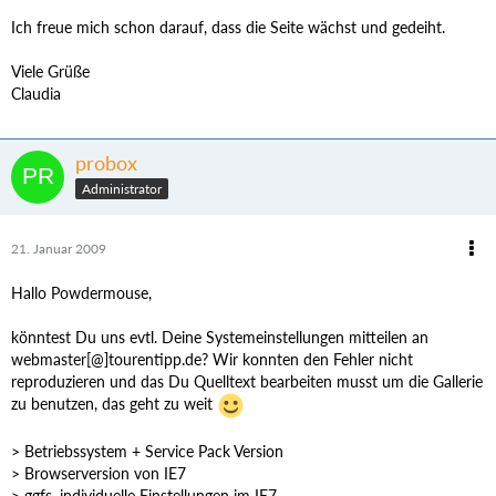
Ich freue mich schon darauf, dass die Seite wächst und gedeiht.
Viele Grüße
Claudia
probox
Administrator
21. Januar 2009
Hallo Powdermouse,
könntest Du uns evtl. Deine Systemeinstellungen mitteilen an
webmaster[@]tourentipp.de? Wir konnten den Fehler nicht
reproduzieren und das Du Quelltext bearbeiten musst um die Gallerie
zu benutzen, das geht zu weit
> Betriebssystem + Service Pack Version
> Browserversion von IE7
> ggfs. individuelle Einstellungen im IE7