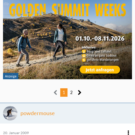
1
2
powdermouse
20. Januar 2009