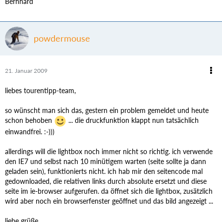
Bernhard
powdermouse
21. Januar 2009
liebes tourentipp-team,
so wünscht man sich das, gestern ein problem gemeldet und heute
schon behoben
... die druckfunktion klappt nun tatsächlich
einwandfrei. :-)))
allerdings will die lightbox noch immer nicht so richtig. ich verwende
den IE7 und selbst nach 10 minütigem warten (seite sollte ja dann
geladen sein), funktionierts nicht. ich hab mir den seitencode mal
gedownloaded, die relativen links durch absolute ersetzt und diese
seite im ie-browser aufgerufen. da öffnet sich die lightbox, zusätzlich
wird aber noch ein browserfenster geöffnet und das bild angezeigt ...
liebe grüße