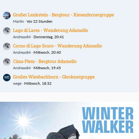
Großer Lenkstein - Bergtour - Riesenfernergruppe
Martin
Vor 22 Stunden
Lago di Lares - Wanderung Adamello
Andreas84
Donnerstag, 20:41
Corno di Lago Scuro - Wanderung Adamello
Andreas84
Mittwoch, 20:40
Cima Plem - Bergtour Adamello
Andreas84
Mittwoch, 19:45
Großes Wiesbachhorn - Glocknergruppe
wege
Mittwoch, 18:32