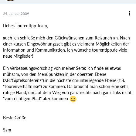
24. Januar 2009
Liebes Tourentipp-Team,
auch ich schließe mich den Glückwünschen zum Relaunch an. Nach
einer kurzen Eingewöhnungszeit gibt es viel mehr Möglichkeiten der
Information und Kommunikation. Ich wünsche tourentipp.de viele
neue Mitglieder!
Ein Verbesseungsvorschlag von meiner Seite: ich finde es etwas
mühsam, von den Menüpunkten in der obersten Ebene
(z.B."Gipfelkonferenz") in die nächste darunterliegende Ebene (z.B.
"Tourenverhältnisse") zu kommen. Da braucht man schon eine sehr
ruhige Hand, um auf dem Weg von ganz rechts nach ganz links nicht
"vom richtigen Pfad" abzukommen
Beste Grüße
Sam