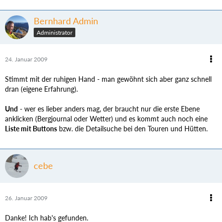
Bernhard Admin
Administrator
24. Januar 2009
Stimmt mit der ruhigen Hand - man gewöhnt sich aber ganz schnell
dran (eigene Erfahrung).
Und
- wer es lieber anders mag, der braucht nur die erste Ebene
anklicken (Bergjournal oder Wetter) und es kommt auch noch eine
Liste mit Buttons
bzw. die Detailsuche bei den Touren und Hütten.
cebe
26. Januar 2009
Danke! Ich hab's gefunden.