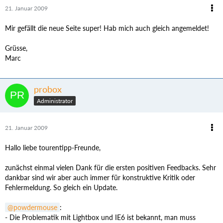
21. Januar 2009
Mir gefällt die neue Seite super! Hab mich auch gleich angemeldet!
Grüsse,
Marc
probox
Administrator
21. Januar 2009
Hallo liebe tourentipp-Freunde,
zunächst einmal vielen Dank für die ersten positiven Feedbacks. Sehr
dankbar sind wir aber auch immer für konstruktive Kritik oder
Fehlermeldung. So gleich ein Update.
powdermouse
:
- Die Problematik mit Lightbox und IE6 ist bekannt, man muss