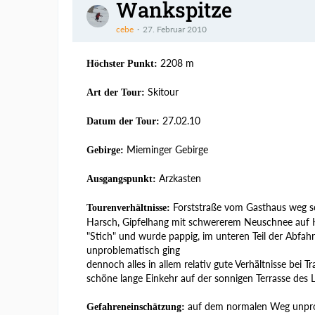
Wankspitze
cebe
27. Februar 2010
2208 m
Höchster Punkt:
Skitour
Art der Tour:
27.02.10
Datum der Tour:
Mieminger Gebirge
Gebirge:
Arzkasten
Ausgangspunkt:
Forststraße vom Gasthaus weg sc
Tourenverhältnisse:
Harsch, Gipfelhang mit schwererem Neuschnee auf H
"Stich" und wurde pappig, im unteren Teil der Abfah
unproblematisch ging
dennoch alles in allem relativ gute Verhältnisse bei
schöne lange Einkehr auf der sonnigen Terrasse des
auf dem normalen Weg unprob
Gefahreneinschätzung: