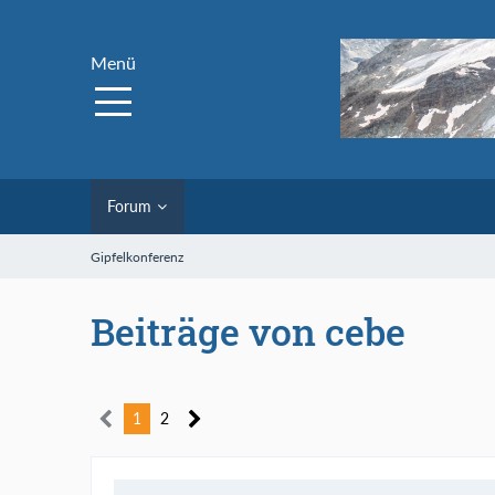
Menü
Forum
Gipfelkonferenz
Beiträge von cebe
1
2