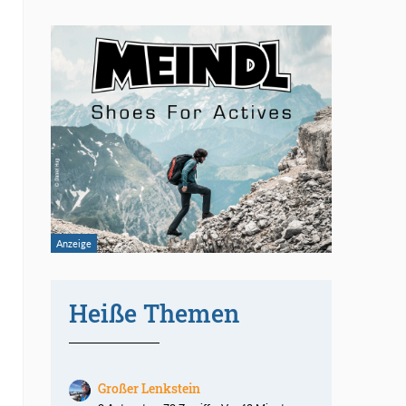
Heiße Themen
Großer Lenkstein