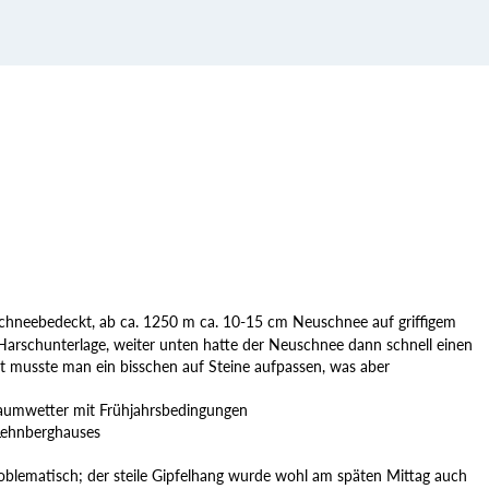
hneebedeckt, ab ca. 1250 m ca. 10-15 cm Neuschnee auf griffigem
arschunterlage, weiter unten hatte der Neuschnee dann schnell einen
rt musste man ein bisschen auf Steine aufpassen, was aber
 Traumwetter mit Frühjahrsbedingungen
 Lehnberghauses
lematisch; der steile Gipfelhang wurde wohl am späten Mittag auch