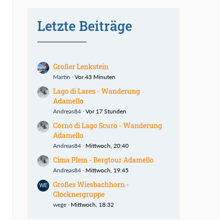
Letzte Beiträge
Großer Lenkstein
Martin
Vor 43 Minuten
Lago di Lares - Wanderung
Adamello
Andreas84
Vor 17 Stunden
Corno di Lago Scuro - Wanderung
Adamello
Andreas84
Mittwoch, 20:40
Cima Plem - Bergtour Adamello
Andreas84
Mittwoch, 19:45
Großes Wiesbachhorn -
Glocknergruppe
wege
Mittwoch, 18:32