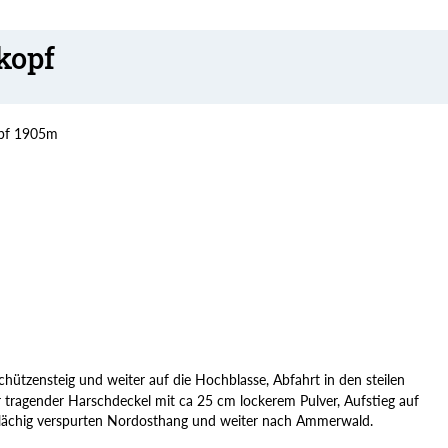
kopf
pf 1905m
tzensteig und weiter auf die Hochblasse, Abfahrt in den steilen
r tragender Harschdeckel mit ca 25 cm lockerem Pulver, Aufstieg auf
ßflächig verspurten Nordosthang und weiter nach Ammerwald.