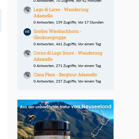
0 Antworten, 70 Zugriffe, Vor 42 Minuten
Lago di Lares - Wanderung
Adamello
0 Antworten, 159 Zugriffe, Vor 17 Stunden
Großes Wiesbachhorn -
Glocknergruppe
0 Antworten, 461 Zugriffe, Vor einem Tag
Corno di Lago Scuro - Wanderung
Adamello
0 Antworten, 271 Zugriffe, Vor einem Tag
Cima Plem - Bergtour Adamello
0 Antworten, 237 Zugriffe, Vor einem Tag