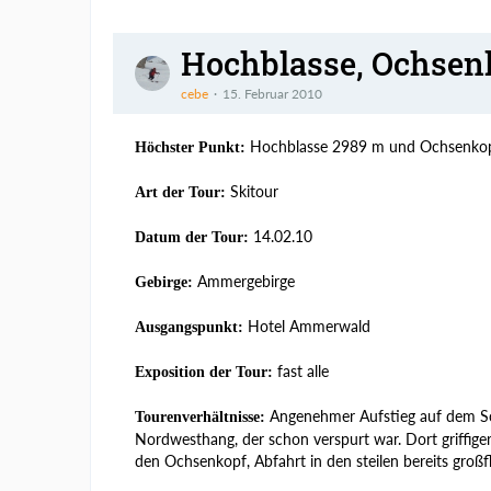
Hochblasse, Ochsen
cebe
15. Februar 2010
Hochblasse 2989 m und Ochsenko
Höchster Punkt:
Skitour
Art der Tour:
14.02.10
Datum der Tour:
Ammergebirge
Gebirge:
Hotel Ammerwald
Ausgangspunkt:
fast alle
Exposition der Tour:
Angenehmer Aufstieg auf dem Schü
Tourenverhältnisse:
Nordwesthang, der schon verspurt war. Dort griffige
den Ochsenkopf, Abfahrt in den steilen bereits gro