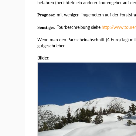
befahren (berichtete ein anderer Tourengeher auf d
mit wenigen Tragemetern auf der Forststra
Prognose:
Tourbeschreibung siehe
http://www.touren
Sonstiges:
Wenn man den Parkscheinabschnitt (4 Euro/Tag) m
gutgeschrieben.
Bilder: