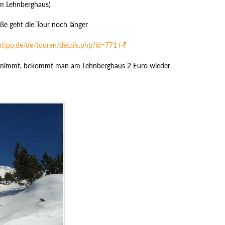
em Lehnberghaus)
ße geht die Tour noch länger
tipp.de/de/touren/details.php?id=771
itnimmt, bekommt man am Lehnberghaus 2 Euro wieder