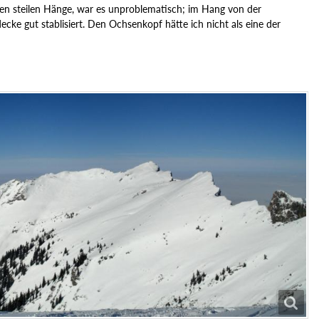
ten steilen Hänge, war es unproblematisch; im Hang von der
cke gut stablisiert. Den Ochsenkopf hätte ich nicht als eine der