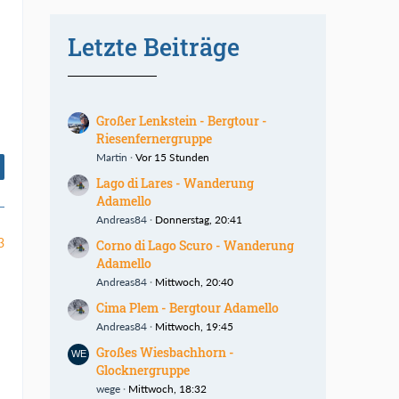
Letzte Beiträge
Großer Lenkstein - Bergtour -
Riesenfernergruppe
Martin
Vor 15 Stunden
Lago di Lares - Wanderung
Adamello
Andreas84
Donnerstag, 20:41
3
Corno di Lago Scuro - Wanderung
Adamello
Andreas84
Mittwoch, 20:40
Cima Plem - Bergtour Adamello
Andreas84
Mittwoch, 19:45
Großes Wiesbachhorn -
Glocknergruppe
wege
Mittwoch, 18:32