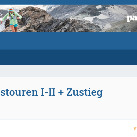
stouren I-II + Zustieg
#