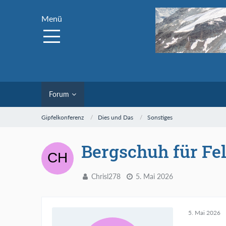
Menü
Forum
Gipfelkonferenz
Dies und Das
Sonstiges
Bergschuh für Fel
Chrisl278
5. Mai 2026
5. Mai 2026