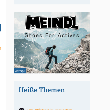
4
Heiße Themen