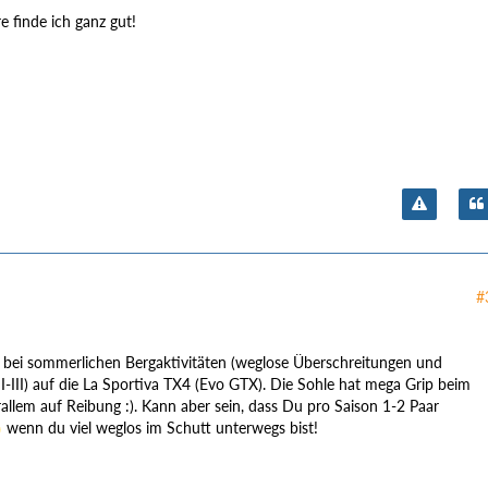
 finde ich ganz gut!
#
 bei sommerlichen Bergaktivitäten (weglose Überschreitungen und
I-III) auf die La Sportiva TX4 (Evo GTX). Die Sohle hat mega Grip beim
rallem auf Reibung :). Kann aber sein, dass Du pro Saison 1-2 Paar
wenn du viel weglos im Schutt unterwegs bist!