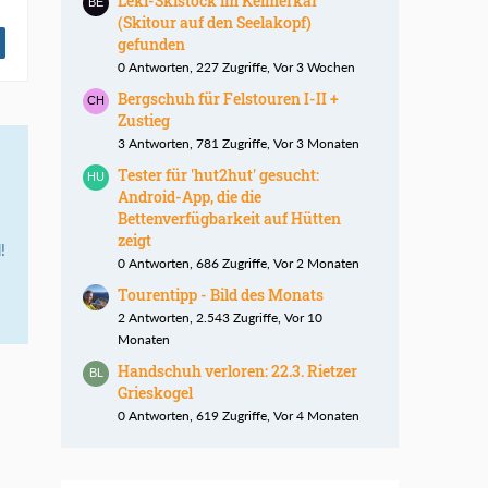
Leki-Skistock im Kelmerkar
(Skitour auf den Seelakopf)
gefunden
0 Antworten, 227 Zugriffe, Vor 3 Wochen
Bergschuh für Felstouren I-II +
Zustieg
3 Antworten, 781 Zugriffe, Vor 3 Monaten
Tester für 'hut2hut' gesucht:
Android-App, die die
Bettenverfügbarkeit auf Hütten
zeigt
!
0 Antworten, 686 Zugriffe, Vor 2 Monaten
Tourentipp - Bild des Monats
2 Antworten, 2.543 Zugriffe, Vor 10
Monaten
Handschuh verloren: 22.3. Rietzer
Grieskogel
0 Antworten, 619 Zugriffe, Vor 4 Monaten