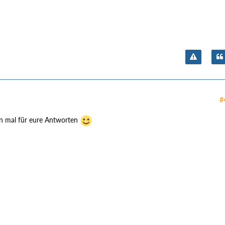
#
n mal für eure Antworten