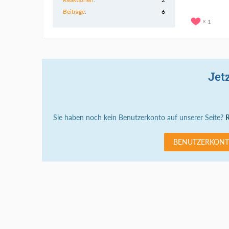
Beiträge
6
1
Jet
Sie haben noch kein Benutzerkonto auf unserer Seite?
R
BENUTZERKONT