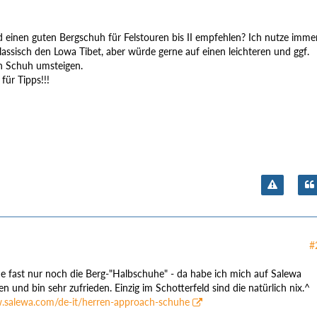
 einen guten Bergschuh für Felstouren bis II empfehlen? Ich nutze imme
assisch den Lowa Tibet, aber würde gerne auf einen leichteren und ggf.
n Schuh umsteigen.
für Tipps!!!
#
e fast nur noch die Berg-"Halbschuhe" - da habe ich mich auf Salewa
n und bin sehr zufrieden. Einzig im Schotterfeld sind die natürlich nix.^
.salewa.com/de-it/herren-approach-schuhe