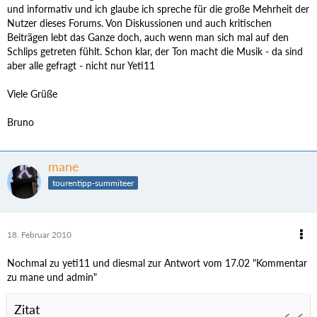
und informativ und ich glaube ich spreche für die große Mehrheit der
Nutzer dieses Forums. Von Diskussionen und auch kritischen
Beiträgen lebt das Ganze doch, auch wenn man sich mal auf den
Schlips getreten fühlt. Schon klar, der Ton macht die Musik - da sind
aber alle gefragt - nicht nur Yeti11
Viele Grüße
Bruno
mane
tourentipp-summiteer
18. Februar 2010
Nochmal zu yeti11 und diesmal zur Antwort vom 17.02 "Kommentar
zu mane und admin"
Zitat