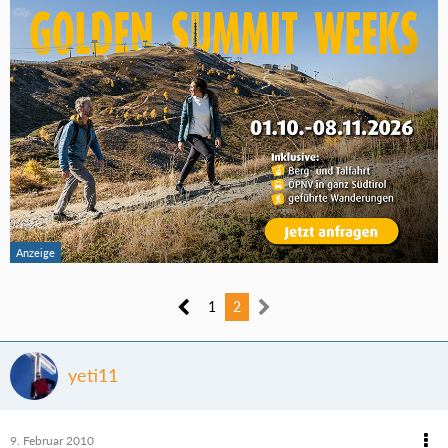
1
2
yeti11
9. Februar 2010