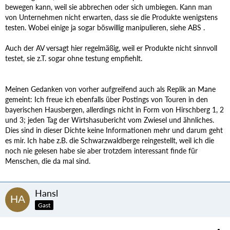
bewegen kann, weil sie abbrechen oder sich umbiegen. Kann man
von Unternehmen nicht erwarten, dass sie die Produkte wenigstens
testen. Wobei einige ja sogar böswillig manipulieren, siehe ABS .
Auch der AV versagt hier regelmäßig, weil er Produkte nicht sinnvoll
testet, sie z.T. sogar ohne testung empfiehlt.
Meinen Gedanken von vorher aufgreifend auch als Replik an Mane
gemeint: Ich freue ich ebenfalls über Postings von Touren in den
bayerischen Hausbergen, allerdings nicht in Form von Hirschberg 1, 2
und 3; jeden Tag der Wirtshasubericht vom Zwiesel und ähnliches.
Dies sind in dieser Dichte keine Informationen mehr und darum geht
es mir. Ich habe z.B. die Schwarzwaldberge reingestellt, weil ich die
noch nie gelesen habe sie aber trotzdem interessant finde für
Menschen, die da mal sind.
Hansl
Gast