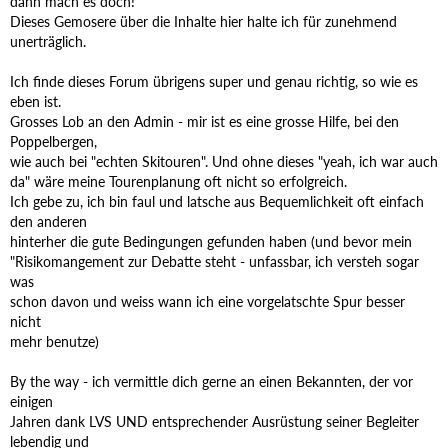
dann mach es doch!
Dieses Gemosere über die Inhalte hier halte ich für zunehmend
unerträglich.
Ich finde dieses Forum übrigens super und genau richtig, so wie es
eben ist.
Grosses Lob an den Admin - mir ist es eine grosse Hilfe, bei den
Poppelbergen,
wie auch bei "echten Skitouren". Und ohne dieses "yeah, ich war auch
da" wäre meine Tourenplanung oft nicht so erfolgreich.
Ich gebe zu, ich bin faul und latsche aus Bequemlichkeit oft einfach
den anderen
hinterher die gute Bedingungen gefunden haben (und bevor mein
"Risikomangement zur Debatte steht - unfassbar, ich versteh sogar
was
schon davon und weiss wann ich eine vorgelatschte Spur besser
nicht
mehr benutze)
By the way - ich vermittle dich gerne an einen Bekannten, der vor
einigen
Jahren dank LVS UND entsprechender Ausrüstung seiner Begleiter
lebendig und