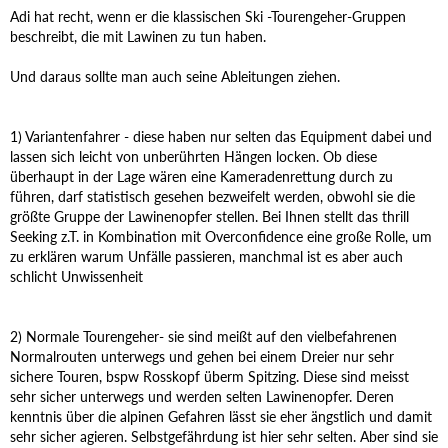
Adi hat recht, wenn er die klassischen Ski -Tourengeher-Gruppen
beschreibt, die mit Lawinen zu tun haben.
Und daraus sollte man auch seine Ableitungen ziehen.
1) Variantenfahrer - diese haben nur selten das Equipment dabei und
lassen sich leicht von unberührten Hängen locken. Ob diese
überhaupt in der Lage wären eine Kameradenrettung durch zu
führen, darf statistisch gesehen bezweifelt werden, obwohl sie die
größte Gruppe der Lawinenopfer stellen. Bei Ihnen stellt das thrill
Seeking z.T. in Kombination mit Overconfidence eine große Rolle, um
zu erklären warum Unfälle passieren, manchmal ist es aber auch
schlicht Unwissenheit
2) Normale Tourengeher- sie sind meißt auf den vielbefahrenen
Normalrouten unterwegs und gehen bei einem Dreier nur sehr
sichere Touren, bspw Rosskopf überm Spitzing. Diese sind meisst
sehr sicher unterwegs und werden selten Lawinenopfer. Deren
kenntnis über die alpinen Gefahren lässt sie eher ängstlich und damit
sehr sicher agieren. Selbstgefährdung ist hier sehr selten. Aber sind sie