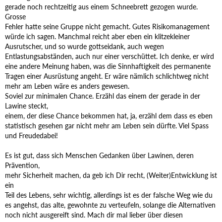
gerade noch rechtzeitig aus einem Schneebrett gezogen wurde.
Grosse
Fehler hatte seine Gruppe nicht gemacht. Gutes Risikomanagement
würde ich sagen. Manchmal reicht aber eben ein klitzekleiner
Ausrutscher, und so wurde gottseidank, auch wegen
Entlastungsabständen, auch nur einer verschüttet. Ich denke, er wird
eine andere Meinung haben, was die Sinnhaftigkeit des permanente
Tragen einer Ausrüstung angeht. Er wäre nämlich schlichtweg nicht
mehr am Leben wäre es anders gewesen.
Soviel zur minimalen Chance. Erzähl das einem der gerade in der
Lawine steckt,
einem, der diese Chance bekommen hat, ja, erzähl dem dass es eben
statistisch gesehen gar nicht mehr am Leben sein dürfte. Viel Spass
und Freudedabei!
Es ist gut, dass sich Menschen Gedanken über Lawinen, deren
Prävention,
mehr Sicherheit machen, da geb ich Dir recht, (Weiter)Entwicklung ist
ein
Teil des Lebens, sehr wichtig, allerdings ist es der falsche Weg wie du
es angehst, das alte, gewohnte zu verteufeln, solange die Alternativen
noch nicht ausgereift sind. Mach dir mal lieber über diesen