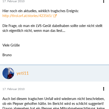
17. Februar 2010
Hier noch ein aktuelles, wirklich tragisches Ereignis:
http://tirol.orf.at/stories/423565/
Die Frage, ob man ein LVS-Gerät dabeihaben sollte oder nicht stellt
sich eigentlich nicht, wenn man das liest....
Viele Grüße
Bruno
yeti11
17. Februar 2010
Auch bei diesem tragischen Unfall wird wiederum nicht beschrieben,
ob ein Piepser geholfen hätte. Im Bericht wird es schlicht suggeriert!
Davon abgesehen hat ein Piepser eine Mitnahmeberechtigung, keine