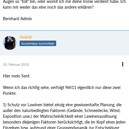
Augen so "toll" bin, oder womit ich mir deine Ironie verdient habe. Ich
kann mir weder das eine noch das andere erklären?
Bernhard Admin
mane
tourentipp-summiteer
10. Februar 2010
Hier mein Senf.
Wenn ich das richtig sehe, verfolgt Yeti11 eigentlich nur diese zwei
Punkte:
1) Schutz vor Lawinen bietet einzig eine gewissenhafte Planung, die
außer den naturbedingten Faktoren (Gelände, Schneedecke, Wind,
Exposition usw.) der Wahrscheinlichkeit einer Lawinenauslösung
besonders diejenigen Faktoren berücksichtigt, die im Kopf eines jeden
Einzelnen bzw. aufgrund einer Gruppendynamik zur Entscheidung