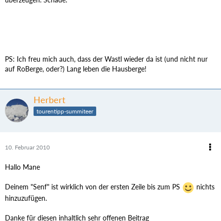
PS: Ich freu mich auch, dass der Wastl wieder da ist (und nicht nur
auf RoBerge, oder?) Lang leben die Hausberge!
Herbert
tourentipp-summiteer
10. Februar 2010
Hallo Mane
Deinem "Senf" ist wirklich von der ersten Zeile bis zum PS
nichts
hinzuzufügen.
Danke für diesen inhaltlich sehr offenen Beitrag