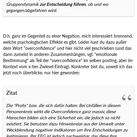
Gruppendynamik
zur Entscheidung führen
, ob und wo
gegangen/abgefahren wird.
D.h. ganz im Gegenteil zu einer Negation, mich interessiert brennend,
welche psychologischen Effekte es gibt. Leider hast du dazu außer
dem Wort "overconfidence" und hier nicht viel geschrieben (und das
dann zumeist in anderen Zusammenhängen, vgl. "emotionale
Bestimmung" als Teil der "overconfidence" im selben posting, aber im
Kontext vom x-ten Zwiesel-Eintrag). Konkreter bist du, soweit ich das
jetzt noch überblicke, nur hier geworden:
Zitat
Die "Profis" bzw. die sich dafür halten: Bei Unfällen in diesem
Personenkreis wirkt die Overconfidence ganz massiv, diese
Menschen bilden sich eine Sicherheit ein, die jedoch so nicht
existiert. Sie benutzen dazu Hinweisreize aus der Umwelt unter
Weckblendung negativer Indikatoren um ihre Entscheidungen zu
legitimieren. Per EEG ist jedoch nachweisbar, das diese ihre