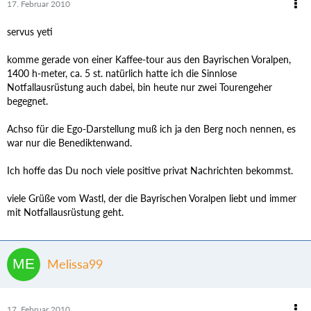
17. Februar 2010
servus yeti
komme gerade von einer Kaffee-tour aus den Bayrischen Voralpen,
1400 h-meter, ca. 5 st. natürlich hatte ich die Sinnlose
Notfallausrüstung auch dabei, bin heute nur zwei Tourengeher
begegnet.
Achso für die Ego-Darstellung muß ich ja den Berg noch nennen, es
war nur die Benediktenwand.
Ich hoffe das Du noch viele positive privat Nachrichten bekommst.
viele Grüße vom Wastl, der die Bayrischen Voralpen liebt und immer
mit Notfallausrüstung geht.
Melissa99
17. Februar 2010