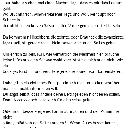
Tour habe, als eben mal einen Nachmittag - dass es mir dabei darum
geht
wo Bruchharsch, windverblasenes liegt, und wo überhaupt noch
Schnee in
der nicht selten kurzen Saison in den Vorbergen, das sollte klar sein.
Da kommt mir Hirschberg, die zehnte, oder Brauneck die zwanzigste,
tagaktuell, oft gerade recht. Nein, sowas aber auch. Soll es geben!
Um ehrlich zu sein, ICH, wie vermutlich die Mehrheit hier, brauche
keine Infos aus dem Schwarzwald aber ist stelle mich auch nicht wie
ein
bockiges Kind hin und verurteile jene, die Touren von dort einstellen.
Dabei gibts ein einfaches Prinzip - einfach nicht anklicken worüber
man sich nicht informieren will.
Du sagst selbst, dass andere deine Beiträge eben nicht lesen sollen.
Dann lass das doch bitte auch für dich selbst gelten.
Oder noch besser - eigenes Forum aufmachen und den Admin hier
nicht
ständig blöd von der Seite anreden !!! Wenn Du es besser kannst,