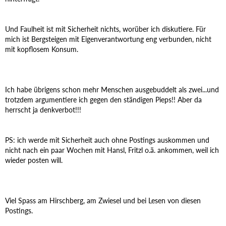
Und Faulheit ist mit Sicherheit nichts, worüber ich diskutiere. Für
mich ist Bergsteigen mit Eigenverantwortung eng verbunden, nicht
mit kopflosem Konsum.
Ich habe übrigens schon mehr Menschen ausgebuddelt als zwei...und
trotzdem argumentiere ich gegen den ständigen Pieps!! Aber da
herrscht ja denkverbot!!!
PS: ich werde mit Sicherheit auch ohne Postings auskommen und
nicht nach ein paar Wochen mit Hansl, Fritzl o.ä. ankommen, weil ich
wieder posten will.
Viel Spass am Hirschberg, am Zwiesel und bei Lesen von diesen
Postings.