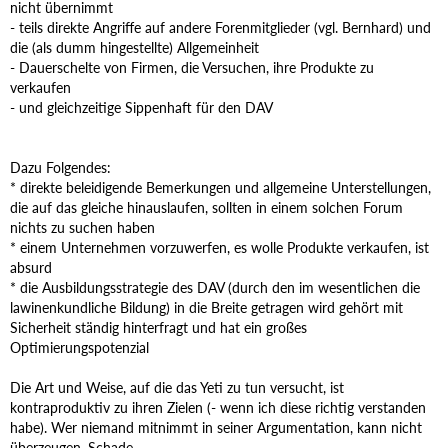
nicht übernimmt
- teils direkte Angriffe auf andere Forenmitglieder (vgl. Bernhard) und
die (als dumm hingestellte) Allgemeinheit
- Dauerschelte von Firmen, die Versuchen, ihre Produkte zu
verkaufen
- und gleichzeitige Sippenhaft für den DAV
Dazu Folgendes:
* direkte beleidigende Bemerkungen und allgemeine Unterstellungen,
die auf das gleiche hinauslaufen, sollten in einem solchen Forum
nichts zu suchen haben
* einem Unternehmen vorzuwerfen, es wolle Produkte verkaufen, ist
absurd
* die Ausbildungsstrategie des DAV (durch den im wesentlichen die
lawinenkundliche Bildung) in die Breite getragen wird gehört mit
Sicherheit ständig hinterfragt und hat ein großes
Optimierungspotenzial
Die Art und Weise, auf die das Yeti zu tun versucht, ist
kontraproduktiv zu ihren Zielen (- wenn ich diese richtig verstanden
habe). Wer niemand mitnimmt in seiner Argumentation, kann nicht
überzeugen. Schade.