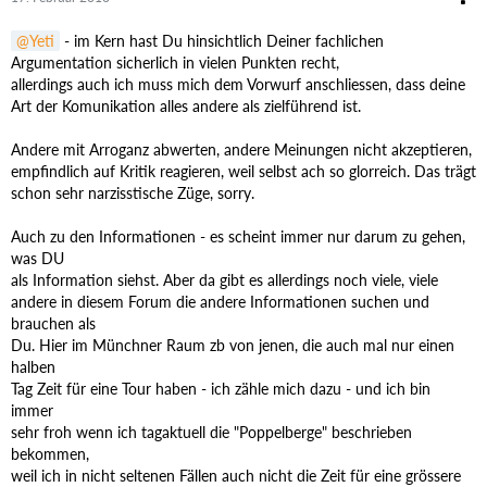
Yeti
- im Kern hast Du hinsichtlich Deiner fachlichen
Argumentation sicherlich in vielen Punkten recht,
allerdings auch ich muss mich dem Vorwurf anschliessen, dass deine
Art der Komunikation alles andere als zielführend ist.
Andere mit Arroganz abwerten, andere Meinungen nicht akzeptieren,
empfindlich auf Kritik reagieren, weil selbst ach so glorreich. Das trägt
schon sehr narzisstische Züge, sorry.
Auch zu den Informationen - es scheint immer nur darum zu gehen,
was DU
als Information siehst. Aber da gibt es allerdings noch viele, viele
andere in diesem Forum die andere Informationen suchen und
brauchen als
Du. Hier im Münchner Raum zb von jenen, die auch mal nur einen
halben
Tag Zeit für eine Tour haben - ich zähle mich dazu - und ich bin
immer
sehr froh wenn ich tagaktuell die "Poppelberge" beschrieben
bekommen,
weil ich in nicht seltenen Fällen auch nicht die Zeit für eine grössere