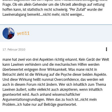
Frage. Ob ein allein Gehender um die Uhrzeit allerdings auf rettung
hoffen kann, ist statistisch recht schwierig. "Per Zufall" wurde der
Lawinenabgang bemerkt....nicht mehr, nicht weniger...
yeti11
17. Februar 2010
mane hat zwei von drei Aspekten richtig erkannt. Kein Gerät der Welt
kann Lawinen verhindern und die mechanischen Hilfen werden
überbewertet entgegen ihrer Wirksamkeit. Was mane nicht in
Betracht zieht ist die Wirkung auf die Psyche dieser beiden Aspekte.
Und diese Wirkung heißt nunmal Overconfidence, das werden wir
auch in diesem Forum nicht ändern. Wer sich inhaltlich zum Thema
Lawinen äußert, sollte vielleicht auch akzeptieren, wenn inhaltlich
geantwortet wird. Auch anhand wissenschaftlicher
Argumentationsgrundlagen. Wem das zu hoch ist...nicht mein
Problem...ich habe nur auf Beiträge geantwortet.