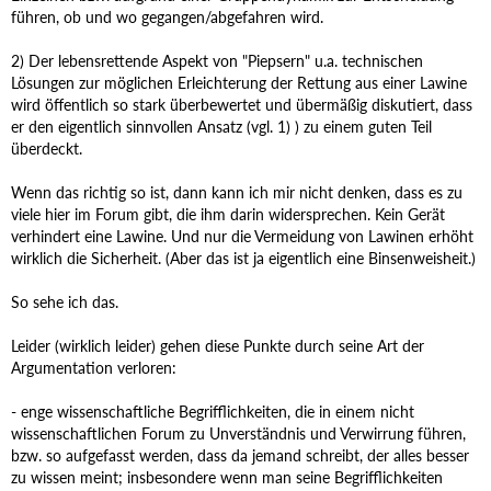
führen, ob und wo gegangen/abgefahren wird.
2) Der lebensrettende Aspekt von "Piepsern" u.a. technischen
Lösungen zur möglichen Erleichterung der Rettung aus einer Lawine
wird öffentlich so stark überbewertet und übermäßig diskutiert, dass
er den eigentlich sinnvollen Ansatz (vgl. 1) ) zu einem guten Teil
überdeckt.
Wenn das richtig so ist, dann kann ich mir nicht denken, dass es zu
viele hier im Forum gibt, die ihm darin widersprechen. Kein Gerät
verhindert eine Lawine. Und nur die Vermeidung von Lawinen erhöht
wirklich die Sicherheit. (Aber das ist ja eigentlich eine Binsenweisheit.)
So sehe ich das.
Leider (wirklich leider) gehen diese Punkte durch seine Art der
Argumentation verloren:
- enge wissenschaftliche Begrifflichkeiten, die in einem nicht
wissenschaftlichen Forum zu Unverständnis und Verwirrung führen,
bzw. so aufgefasst werden, dass da jemand schreibt, der alles besser
zu wissen meint; insbesondere wenn man seine Begrifflichkeiten