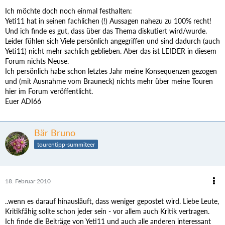
Ich möchte doch noch einmal festhalten:
Yeti11 hat in seinen fachlichen (!) Aussagen nahezu zu 100% recht!
Und ich finde es gut, dass über das Thema diskutiert wird/wurde.
Leider fühlen sich Viele persönlich angegriffen und sind dadurch (auch
Yeti11) nicht mehr sachlich geblieben. Aber das ist LEIDER in diesem
Forum nichts Neuse.
Ich persönlich habe schon letztes Jahr meine Konsequenzen gezogen
und (mit Ausnahme vom Brauneck) nichts mehr über meine Touren
hier im Forum veröffentlicht.
Euer ADI66
Bär Bruno
tourentipp-summiteer
18. Februar 2010
..wenn es darauf hinausläuft, dass weniger gepostet wird. Liebe Leute,
Kritikfähig sollte schon jeder sein - vor allem auch Kritik vertragen.
Ich finde die Beiträge von Yeti11 und auch alle anderen interessant