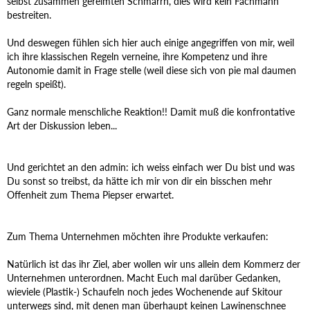
selbst zusammen gereimten Schmarrn, dies wird kein Fachmann
bestreiten.
Und deswegen fühlen sich hier auch einige angegriffen von mir, weil
ich ihre klassischen Regeln verneine, ihre Kompetenz und ihre
Autonomie damit in Frage stelle (weil diese sich von pie mal daumen
regeln speißt).
Ganz normale menschliche Reaktion!! Damit muß die konfrontative
Art der Diskussion leben...
Und gerichtet an den admin: ich weiss einfach wer Du bist und was
Du sonst so treibst, da hätte ich mir von dir ein bisschen mehr
Offenheit zum Thema Piepser erwartet.
Zum Thema Unternehmen möchten ihre Produkte verkaufen:
Natürlich ist das ihr Ziel, aber wollen wir uns allein dem Kommerz der
Unternehmen unterordnen. Macht Euch mal darüber Gedanken,
wieviele (Plastik-) Schaufeln noch jedes Wochenende auf Skitour
unterwegs sind, mit denen man überhaupt keinen Lawinenschnee