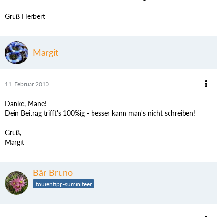
Gruß Herbert
Margit
11. Februar 2010
Danke, Mane!
Dein Beitrag trifft's 100%ig - besser kann man's nicht schreiben!
Gruß,
Margit
Bär Bruno
tourentipp-summiteer