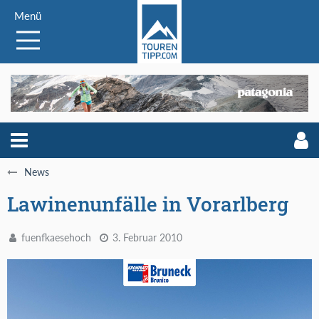
Menü
News
Lawinenunfälle in Vorarlberg
fuenfkaesehoch
3. Februar 2010