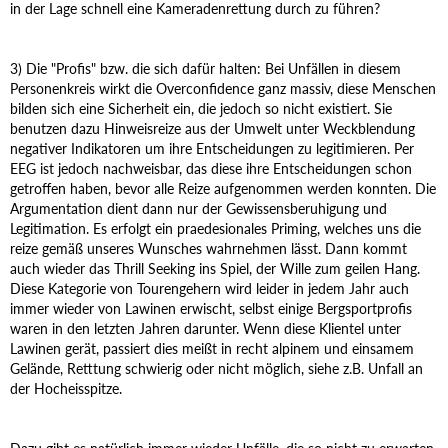
in der Lage schnell eine Kameradenrettung durch zu führen?
3) Die "Profis" bzw. die sich dafür halten: Bei Unfällen in diesem
Personenkreis wirkt die Overconfidence ganz massiv, diese Menschen
bilden sich eine Sicherheit ein, die jedoch so nicht existiert. Sie
benutzen dazu Hinweisreize aus der Umwelt unter Weckblendung
negativer Indikatoren um ihre Entscheidungen zu legitimieren. Per
EEG ist jedoch nachweisbar, das diese ihre Entscheidungen schon
getroffen haben, bevor alle Reize aufgenommen werden konnten. Die
Argumentation dient dann nur der Gewissensberuhigung und
Legitimation. Es erfolgt ein praedesionales Priming, welches uns die
reize gemäß unseres Wunsches wahrnehmen lässt. Dann kommt
auch wieder das Thrill Seeking ins Spiel, der Wille zum geilen Hang.
Diese Kategorie von Tourengehern wird leider in jedem Jahr auch
immer wieder von Lawinen erwischt, selbst einige Bergsportprofis
waren in den letzten Jahren darunter. Wenn diese Klientel unter
Lawinen gerät, passiert dies meißt in recht alpinem und einsamem
Gelände, Retttung schwierig oder nicht möglich, siehe z.B. Unfall an
der Hocheisspitze.