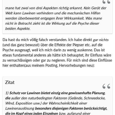
mane hat zwei von drei Aspekten richtig erkannt. Kein Gerät der
Welt kann Lawinen verhindern und die mechanischen Hilfen
werden überbewertet entgegen ihrer Wirksamkeit. Was mane
nicht in Betracht zieht ist die Wirkung auf die Psyche dieser
beiden Aspekte.
Da hast du mich völlig falsch verstanden. Ich habe direkt
gar nichts
(und das ganz bewusst) über die Effekte der Piepser etc. auf die
Psyche ausgesagt, weil ich mich darin zu wenig auskenne. Das ist
etwas fundamental anderes als hätte ich behauptet, ihr Einfluss wäre
zu vernachlässigen oder gar zu negieren. Für mich sind diese Einflüsse
hier enthalten(aus meinem Posting, Hervorhebungen neu):
Zitat
1)
Schutz vor Lawinen bietet einzig eine gewissenhafte Planung
,
die
außer den naturbedingten Faktoren (Gelände, Schneedecke,
Wind, Exposition usw.) der Wahrscheinlichkeit einer
Lawinenauslösung
besonders diejenigen Faktoren berücksichtigt,
die im Kopf eines jeden Einzelnen
bzw. aufgrund einer