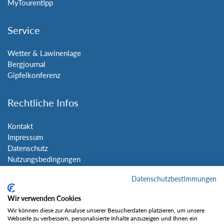
MyTourentipp
Service
Wetter & Lawinenlage
Bergjournal
Gipfelkonferenz
Rechtliche Infos
Kontakt
Impressum
Datenschutz
Nutzungsbedingungen
Sitemap
Datenschutzbestimmungen
Social Media
Wir verwenden Cookies
Wir können diese zur Analyse unserer Besucherdaten platzieren, um unsere
Webseite zu verbessern, personalisierte Inhalte anzuzeigen und Ihnen ein