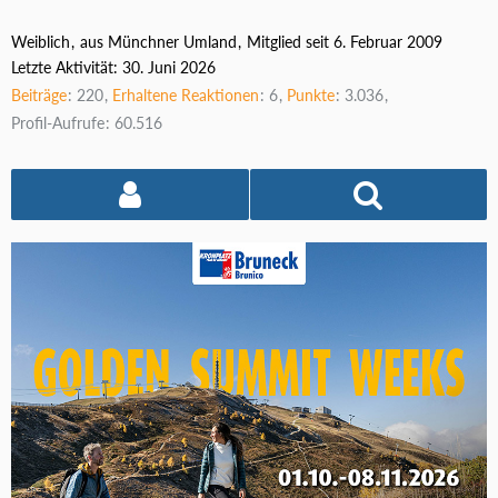
Weiblich
aus Münchner Umland
Mitglied seit 6. Februar 2009
Letzte Aktivität:
30. Juni 2026
Beiträge
220
Erhaltene Reaktionen
6
Punkte
3.036
Profil-Aufrufe
60.516