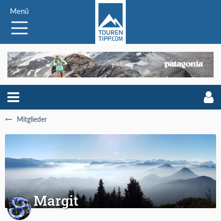
Menü
Mitglieder
Margit