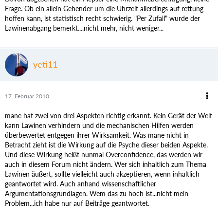
Frage. Ob ein allein Gehender um die Uhrzeit allerdings auf rettung
hoffen kann, ist statistisch recht schwierig. "Per Zufall" wurde der
Lawinenabgang bemerkt....nicht mehr, nicht weniger...
yeti11
17. Februar 2010
mane hat zwei von drei Aspekten richtig erkannt. Kein Gerät der Welt
kann Lawinen verhindern und die mechanischen Hilfen werden
überbewertet entgegen ihrer Wirksamkeit. Was mane nicht in
Betracht zieht ist die Wirkung auf die Psyche dieser beiden Aspekte.
Und diese Wirkung heißt nunmal Overconfidence, das werden wir
auch in diesem Forum nicht ändern. Wer sich inhaltlich zum Thema
Lawinen äußert, sollte vielleicht auch akzeptieren, wenn inhaltlich
geantwortet wird. Auch anhand wissenschaftlicher
Argumentationsgrundlagen. Wem das zu hoch ist...nicht mein
Problem...ich habe nur auf Beiträge geantwortet.