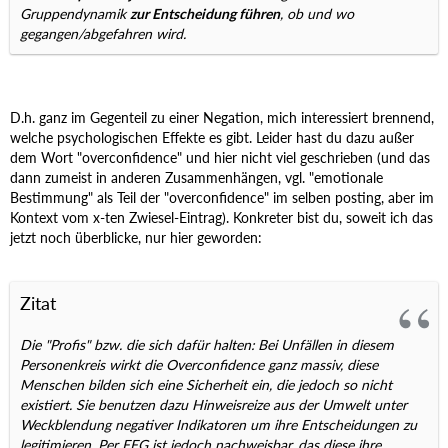
Gruppendynamik
zur Entscheidung führen
, ob und wo
gegangen/abgefahren wird.
D.h. ganz im Gegenteil zu einer Negation, mich interessiert brennend,
welche psychologischen Effekte es gibt. Leider hast du dazu außer
dem Wort "overconfidence" und hier nicht viel geschrieben (und das
dann zumeist in anderen Zusammenhängen, vgl. "emotionale
Bestimmung" als Teil der "overconfidence" im selben posting, aber im
Kontext vom x-ten Zwiesel-Eintrag). Konkreter bist du, soweit ich das
jetzt noch überblicke, nur hier geworden:
Zitat
Die "Profis" bzw. die sich dafür halten: Bei Unfällen in diesem
Personenkreis wirkt die Overconfidence ganz massiv, diese
Menschen bilden sich eine Sicherheit ein, die jedoch so nicht
existiert. Sie benutzen dazu Hinweisreize aus der Umwelt unter
Weckblendung negativer Indikatoren um ihre Entscheidungen zu
legitimieren. Per EEG ist jedoch nachweisbar, das diese ihre