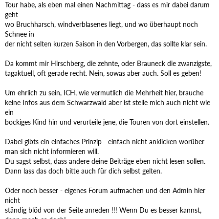
Tour habe, als eben mal einen Nachmittag - dass es mir dabei darum
geht
wo Bruchharsch, windverblasenes liegt, und wo überhaupt noch
Schnee in
der nicht selten kurzen Saison in den Vorbergen, das sollte klar sein.
Da kommt mir Hirschberg, die zehnte, oder Brauneck die zwanzigste,
tagaktuell, oft gerade recht. Nein, sowas aber auch. Soll es geben!
Um ehrlich zu sein, ICH, wie vermutlich die Mehrheit hier, brauche
keine Infos aus dem Schwarzwald aber ist stelle mich auch nicht wie
ein
bockiges Kind hin und verurteile jene, die Touren von dort einstellen.
Dabei gibts ein einfaches Prinzip - einfach nicht anklicken worüber
man sich nicht informieren will.
Du sagst selbst, dass andere deine Beiträge eben nicht lesen sollen.
Dann lass das doch bitte auch für dich selbst gelten.
Oder noch besser - eigenes Forum aufmachen und den Admin hier
nicht
ständig blöd von der Seite anreden !!! Wenn Du es besser kannst,