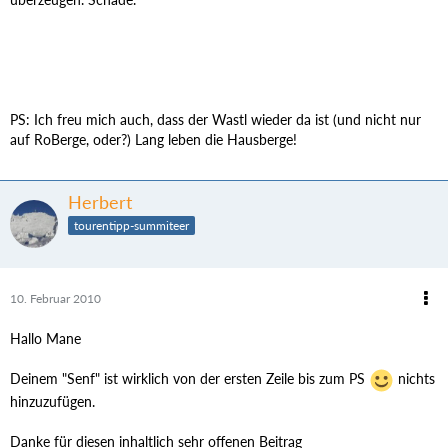
PS: Ich freu mich auch, dass der Wastl wieder da ist (und nicht nur
auf RoBerge, oder?) Lang leben die Hausberge!
Herbert
tourentipp-summiteer
10. Februar 2010
Hallo Mane
Deinem "Senf" ist wirklich von der ersten Zeile bis zum PS
nichts
hinzuzufügen.
Danke für diesen inhaltlich sehr offenen Beitrag