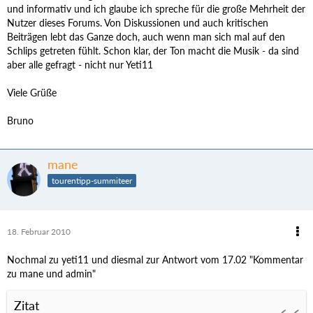
und informativ und ich glaube ich spreche für die große Mehrheit der
Nutzer dieses Forums. Von Diskussionen und auch kritischen
Beiträgen lebt das Ganze doch, auch wenn man sich mal auf den
Schlips getreten fühlt. Schon klar, der Ton macht die Musik - da sind
aber alle gefragt - nicht nur Yeti11
Viele Grüße
Bruno
mane
tourentipp-summiteer
18. Februar 2010
Nochmal zu yeti11 und diesmal zur Antwort vom 17.02 "Kommentar
zu mane und admin"
Zitat