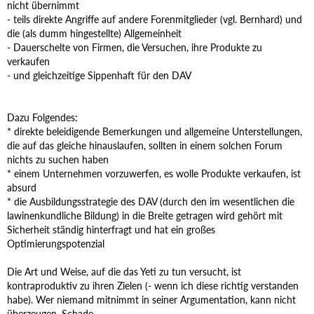
nicht übernimmt
- teils direkte Angriffe auf andere Forenmitglieder (vgl. Bernhard) und
die (als dumm hingestellte) Allgemeinheit
- Dauerschelte von Firmen, die Versuchen, ihre Produkte zu
verkaufen
- und gleichzeitige Sippenhaft für den DAV
Dazu Folgendes:
* direkte beleidigende Bemerkungen und allgemeine Unterstellungen,
die auf das gleiche hinauslaufen, sollten in einem solchen Forum
nichts zu suchen haben
* einem Unternehmen vorzuwerfen, es wolle Produkte verkaufen, ist
absurd
* die Ausbildungsstrategie des DAV (durch den im wesentlichen die
lawinenkundliche Bildung) in die Breite getragen wird gehört mit
Sicherheit ständig hinterfragt und hat ein großes
Optimierungspotenzial
Die Art und Weise, auf die das Yeti zu tun versucht, ist
kontraproduktiv zu ihren Zielen (- wenn ich diese richtig verstanden
habe). Wer niemand mitnimmt in seiner Argumentation, kann nicht
überzeugen. Schade.