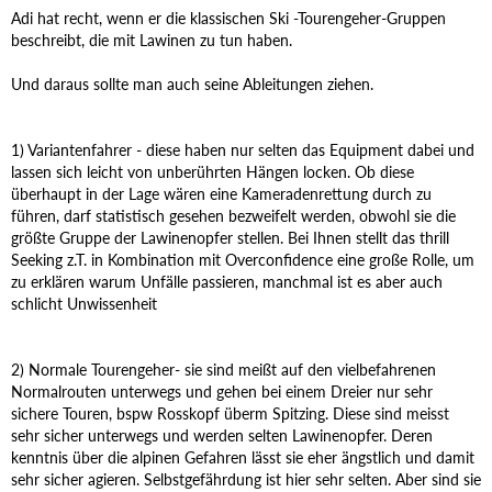
Adi hat recht, wenn er die klassischen Ski -Tourengeher-Gruppen
beschreibt, die mit Lawinen zu tun haben.
Und daraus sollte man auch seine Ableitungen ziehen.
1) Variantenfahrer - diese haben nur selten das Equipment dabei und
lassen sich leicht von unberührten Hängen locken. Ob diese
überhaupt in der Lage wären eine Kameradenrettung durch zu
führen, darf statistisch gesehen bezweifelt werden, obwohl sie die
größte Gruppe der Lawinenopfer stellen. Bei Ihnen stellt das thrill
Seeking z.T. in Kombination mit Overconfidence eine große Rolle, um
zu erklären warum Unfälle passieren, manchmal ist es aber auch
schlicht Unwissenheit
2) Normale Tourengeher- sie sind meißt auf den vielbefahrenen
Normalrouten unterwegs und gehen bei einem Dreier nur sehr
sichere Touren, bspw Rosskopf überm Spitzing. Diese sind meisst
sehr sicher unterwegs und werden selten Lawinenopfer. Deren
kenntnis über die alpinen Gefahren lässt sie eher ängstlich und damit
sehr sicher agieren. Selbstgefährdung ist hier sehr selten. Aber sind sie