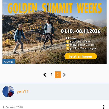
1
2
yeti11
9. Februar 2010