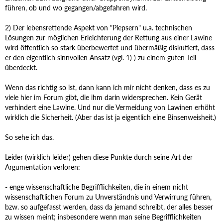
führen, ob und wo gegangen/abgefahren wird.
2) Der lebensrettende Aspekt von "Piepsern" u.a. technischen
Lösungen zur möglichen Erleichterung der Rettung aus einer Lawine
wird öffentlich so stark überbewertet und übermäßig diskutiert, dass
er den eigentlich sinnvollen Ansatz (vgl. 1) ) zu einem guten Teil
überdeckt.
Wenn das richtig so ist, dann kann ich mir nicht denken, dass es zu
viele hier im Forum gibt, die ihm darin widersprechen. Kein Gerät
verhindert eine Lawine. Und nur die Vermeidung von Lawinen erhöht
wirklich die Sicherheit. (Aber das ist ja eigentlich eine Binsenweisheit.)
So sehe ich das.
Leider (wirklich leider) gehen diese Punkte durch seine Art der
Argumentation verloren:
- enge wissenschaftliche Begrifflichkeiten, die in einem nicht
wissenschaftlichen Forum zu Unverständnis und Verwirrung führen,
bzw. so aufgefasst werden, dass da jemand schreibt, der alles besser
zu wissen meint; insbesondere wenn man seine Begrifflichkeiten