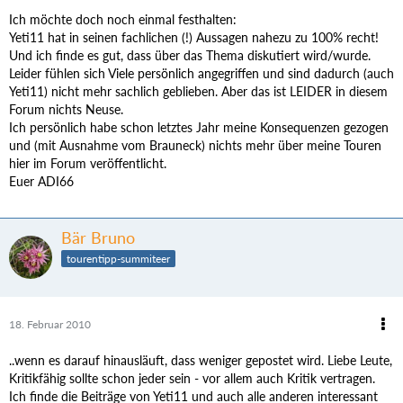
Ich möchte doch noch einmal festhalten:
Yeti11 hat in seinen fachlichen (!) Aussagen nahezu zu 100% recht!
Und ich finde es gut, dass über das Thema diskutiert wird/wurde.
Leider fühlen sich Viele persönlich angegriffen und sind dadurch (auch
Yeti11) nicht mehr sachlich geblieben. Aber das ist LEIDER in diesem
Forum nichts Neuse.
Ich persönlich habe schon letztes Jahr meine Konsequenzen gezogen
und (mit Ausnahme vom Brauneck) nichts mehr über meine Touren
hier im Forum veröffentlicht.
Euer ADI66
Bär Bruno
tourentipp-summiteer
18. Februar 2010
..wenn es darauf hinausläuft, dass weniger gepostet wird. Liebe Leute,
Kritikfähig sollte schon jeder sein - vor allem auch Kritik vertragen.
Ich finde die Beiträge von Yeti11 und auch alle anderen interessant