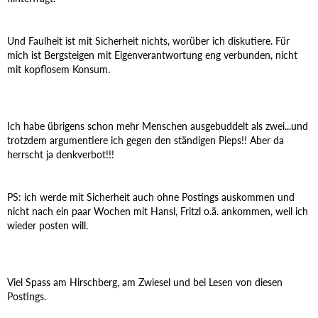
Und Faulheit ist mit Sicherheit nichts, worüber ich diskutiere. Für
mich ist Bergsteigen mit Eigenverantwortung eng verbunden, nicht
mit kopflosem Konsum.
Ich habe übrigens schon mehr Menschen ausgebuddelt als zwei...und
trotzdem argumentiere ich gegen den ständigen Pieps!! Aber da
herrscht ja denkverbot!!!
PS: ich werde mit Sicherheit auch ohne Postings auskommen und
nicht nach ein paar Wochen mit Hansl, Fritzl o.ä. ankommen, weil ich
wieder posten will.
Viel Spass am Hirschberg, am Zwiesel und bei Lesen von diesen
Postings.