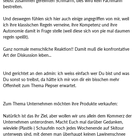
selbst zusammen gereimten Schmarrn, dies wird kein Fachmann
bestreiten.
Und deswegen fühlen sich hier auch einige angegriffen von mir, weil
ich ihre klassischen Regeln verneine, ihre Kompetenz und ihre
Autonomie damit in Frage stelle (weil diese sich von pie mal daumen
regeln speißt).
Ganz normale menschliche Reaktion!! Damit muß die konfrontative
Art der Diskussion leben...
Und gerichtet an den admin: ich weiss einfach wer Du bist und was
Du sonst so treibst, da hätte ich mir von dir ein bisschen mehr
Offenheit zum Thema Piepser erwartet.
Zum Thema Unternehmen möchten ihre Produkte verkaufen:
Natürlich ist das ihr Ziel, aber wollen wir uns allein dem Kommerz der
Unternehmen unterordnen. Macht Euch mal darüber Gedanken,
wieviele (Plastik-) Schaufeln noch jedes Wochenende auf Skitour
unterwegs sind, mit denen man überhaupt keinen Lawinenschnee