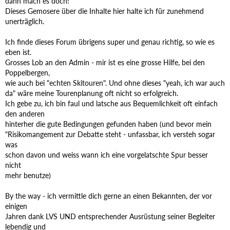
dann mach es doch!
Dieses Gemosere über die Inhalte hier halte ich für zunehmend
unerträglich.
Ich finde dieses Forum übrigens super und genau richtig, so wie es
eben ist.
Grosses Lob an den Admin - mir ist es eine grosse Hilfe, bei den
Poppelbergen,
wie auch bei "echten Skitouren". Und ohne dieses "yeah, ich war auch
da" wäre meine Tourenplanung oft nicht so erfolgreich.
Ich gebe zu, ich bin faul und latsche aus Bequemlichkeit oft einfach
den anderen
hinterher die gute Bedingungen gefunden haben (und bevor mein
"Risikomangement zur Debatte steht - unfassbar, ich versteh sogar
was
schon davon und weiss wann ich eine vorgelatschte Spur besser
nicht
mehr benutze)
By the way - ich vermittle dich gerne an einen Bekannten, der vor
einigen
Jahren dank LVS UND entsprechender Ausrüstung seiner Begleiter
lebendig und