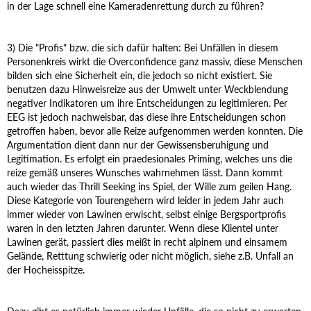
in der Lage schnell eine Kameradenrettung durch zu führen?
3) Die "Profis" bzw. die sich dafür halten: Bei Unfällen in diesem
Personenkreis wirkt die Overconfidence ganz massiv, diese Menschen
bilden sich eine Sicherheit ein, die jedoch so nicht existiert. Sie
benutzen dazu Hinweisreize aus der Umwelt unter Weckblendung
negativer Indikatoren um ihre Entscheidungen zu legitimieren. Per
EEG ist jedoch nachweisbar, das diese ihre Entscheidungen schon
getroffen haben, bevor alle Reize aufgenommen werden konnten. Die
Argumentation dient dann nur der Gewissensberuhigung und
Legitimation. Es erfolgt ein praedesionales Priming, welches uns die
reize gemäß unseres Wunsches wahrnehmen lässt. Dann kommt
auch wieder das Thrill Seeking ins Spiel, der Wille zum geilen Hang.
Diese Kategorie von Tourengehern wird leider in jedem Jahr auch
immer wieder von Lawinen erwischt, selbst einige Bergsportprofis
waren in den letzten Jahren darunter. Wenn diese Klientel unter
Lawinen gerät, passiert dies meißt in recht alpinem und einsamem
Gelände, Retttung schwierig oder nicht möglich, siehe z.B. Unfall an
der Hocheisspitze.