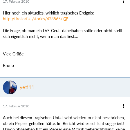
17. Februar 2010
Hier noch ein aktuelles, wirklich tragisches Ereignis:
http://tirol.orf.at/stories/423565/
Die Frage, ob man ein LVS-Gerät dabeihaben sollte oder nicht stellt
sich eigentlich nicht, wenn man das liest....
Viele Grüße
Bruno
yeti11
17. Februar 2010
Auch bei diesem tragischen Unfall wird wiederum nicht beschrieben,
ob ein Piepser geholfen hätte. Im Bericht wird es schlicht suggeriert!
Davon abgesehen hat ein Piepser eine Mitnahmeberechtigung, keine