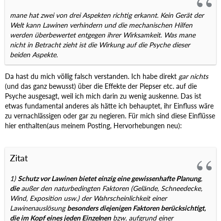
mane hat zwei von drei Aspekten richtig erkannt. Kein Gerät der
Welt kann Lawinen verhindern und die mechanischen Hilfen
werden überbewertet entgegen ihrer Wirksamkeit. Was mane
nicht in Betracht zieht ist die Wirkung auf die Psyche dieser
beiden Aspekte.
Da hast du mich völlig falsch verstanden. Ich habe direkt
gar nichts
(und das ganz bewusst) über die Effekte der Piepser etc. auf die
Psyche ausgesagt, weil ich mich darin zu wenig auskenne. Das ist
etwas fundamental anderes als hätte ich behauptet, ihr Einfluss wäre
zu vernachlässigen oder gar zu negieren. Für mich sind diese Einflüsse
hier enthalten(aus meinem Posting, Hervorhebungen neu):
Zitat
1)
Schutz vor Lawinen bietet einzig eine gewissenhafte Planung
,
die
außer den naturbedingten Faktoren (Gelände, Schneedecke,
Wind, Exposition usw.) der Wahrscheinlichkeit einer
Lawinenauslösung
besonders diejenigen Faktoren berücksichtigt,
die im Kopf eines jeden Einzelnen
bzw. aufgrund einer