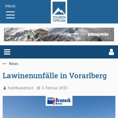
Menü
News
Lawinenunfälle in Vorarlberg
fuenfkaesehoch
3. Februar 2010