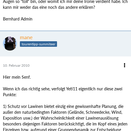
Augen so "toll" bin, oder womit ich mir deine Ironie verdient habe. Ich
kann mir weder das eine noch das andere erklären?
Bernhard Admin
mane
tourentipp-summiteer
10. Februar 2010
Hier mein Senf.
Wenn ich das richtig sehe, verfolgt Yeti11 eigentlich nur diese zwei
Punkte:
1) Schutz vor Lawinen bietet einzig eine gewissenhafte Planung, die
außer den naturbedingten Faktoren (Gelände, Schneedecke, Wind,
Exposition usw.) der Wahrscheinlichkeit einer Lawinenauslösung
besonders diejenigen Faktoren berücksichtigt, die im Kopf eines jeden
Einzelnen bzw. aufgrund einer Gruppendynamik zur Entscheidung