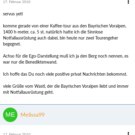
17. Februar 2010
servus yeti
komme gerade von einer Kaffee-tour aus den Bayrischen Voralpen,
1400 h-meter, ca. 5 st. natürlich hatte ich die Sinnlose
Notfallausrüstung auch dabei, bin heute nur zwei Tourengeher
begegnet.
Achso für die Ego-Darstellung muß ich ja den Berg noch nennen, es
war nur die Benediktenwand.
Ich hoffe das Du noch viele positive privat Nachrichten bekommst.
viele Grüße vom Wastl, der die Bayrischen Voralpen liebt und immer
mit Notfallausrüstung geht.
Melissa99
17. Februar 2010