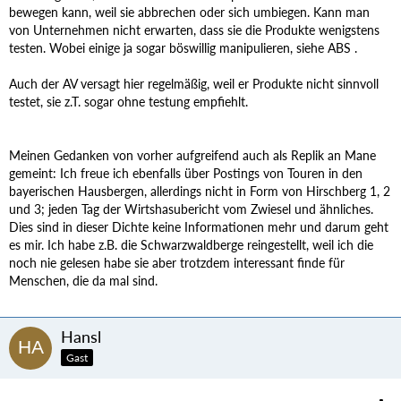
bewegen kann, weil sie abbrechen oder sich umbiegen. Kann man
von Unternehmen nicht erwarten, dass sie die Produkte wenigstens
testen. Wobei einige ja sogar böswillig manipulieren, siehe ABS .
Auch der AV versagt hier regelmäßig, weil er Produkte nicht sinnvoll
testet, sie z.T. sogar ohne testung empfiehlt.
Meinen Gedanken von vorher aufgreifend auch als Replik an Mane
gemeint: Ich freue ich ebenfalls über Postings von Touren in den
bayerischen Hausbergen, allerdings nicht in Form von Hirschberg 1, 2
und 3; jeden Tag der Wirtshasubericht vom Zwiesel und ähnliches.
Dies sind in dieser Dichte keine Informationen mehr und darum geht
es mir. Ich habe z.B. die Schwarzwaldberge reingestellt, weil ich die
noch nie gelesen habe sie aber trotzdem interessant finde für
Menschen, die da mal sind.
Hansl
Gast