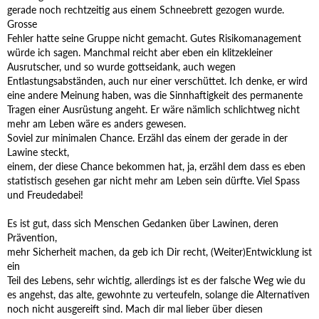
gerade noch rechtzeitig aus einem Schneebrett gezogen wurde.
Grosse
Fehler hatte seine Gruppe nicht gemacht. Gutes Risikomanagement
würde ich sagen. Manchmal reicht aber eben ein klitzekleiner
Ausrutscher, und so wurde gottseidank, auch wegen
Entlastungsabständen, auch nur einer verschüttet. Ich denke, er wird
eine andere Meinung haben, was die Sinnhaftigkeit des permanente
Tragen einer Ausrüstung angeht. Er wäre nämlich schlichtweg nicht
mehr am Leben wäre es anders gewesen.
Soviel zur minimalen Chance. Erzähl das einem der gerade in der
Lawine steckt,
einem, der diese Chance bekommen hat, ja, erzähl dem dass es eben
statistisch gesehen gar nicht mehr am Leben sein dürfte. Viel Spass
und Freudedabei!
Es ist gut, dass sich Menschen Gedanken über Lawinen, deren
Prävention,
mehr Sicherheit machen, da geb ich Dir recht, (Weiter)Entwicklung ist
ein
Teil des Lebens, sehr wichtig, allerdings ist es der falsche Weg wie du
es angehst, das alte, gewohnte zu verteufeln, solange die Alternativen
noch nicht ausgereift sind. Mach dir mal lieber über diesen