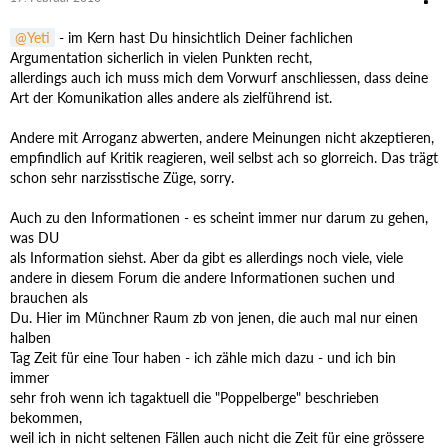
Yeti
- im Kern hast Du hinsichtlich Deiner fachlichen
Argumentation sicherlich in vielen Punkten recht,
allerdings auch ich muss mich dem Vorwurf anschliessen, dass deine
Art der Komunikation alles andere als zielführend ist.
Andere mit Arroganz abwerten, andere Meinungen nicht akzeptieren,
empfindlich auf Kritik reagieren, weil selbst ach so glorreich. Das trägt
schon sehr narzisstische Züge, sorry.
Auch zu den Informationen - es scheint immer nur darum zu gehen,
was DU
als Information siehst. Aber da gibt es allerdings noch viele, viele
andere in diesem Forum die andere Informationen suchen und
brauchen als
Du. Hier im Münchner Raum zb von jenen, die auch mal nur einen
halben
Tag Zeit für eine Tour haben - ich zähle mich dazu - und ich bin
immer
sehr froh wenn ich tagaktuell die "Poppelberge" beschrieben
bekommen,
weil ich in nicht seltenen Fällen auch nicht die Zeit für eine grössere