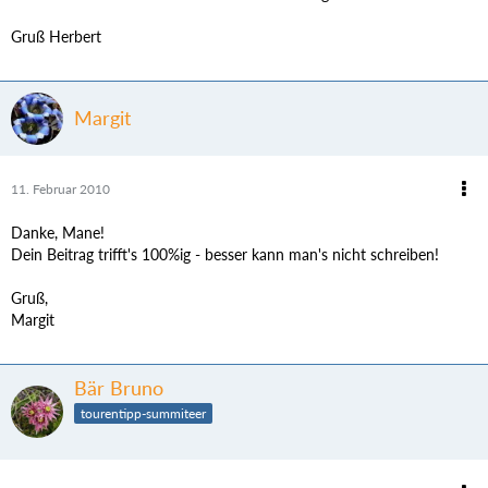
Gruß Herbert
Margit
11. Februar 2010
Danke, Mane!
Dein Beitrag trifft's 100%ig - besser kann man's nicht schreiben!
Gruß,
Margit
Bär Bruno
tourentipp-summiteer