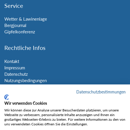
Service
Wetter & Lawinenlage
Bergjournal
Gipfelkonferenz
Rechtliche Infos
Kontakt
Impressum
Datenschutz
Nutzungsbedingungen
Sitemap
Datenschutzbestimmungen
Social Media
Wir verwenden Cookies
Wir können diese zur Analyse unserer Besucherdaten platzieren, um unsere
Webseite zu verbessern, personalisierte Inhalte anzuzeigen und Ihnen ein
großartiges Webseiten-Erlebnis zu bieten. Für weitere Informationen zu den von
uns verwendeten Cookies öffnen Sie die Einstellungen.