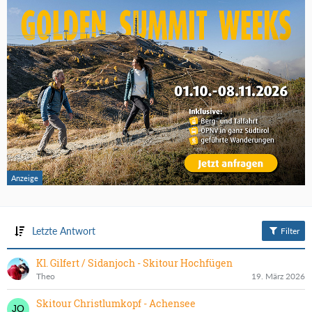
Letzte Antwort
Filter
Kl. Gilfert / Sidanjoch - Skitour Hochfügen
Theo
19. März 2026
Skitour Christlumkopf - Achensee