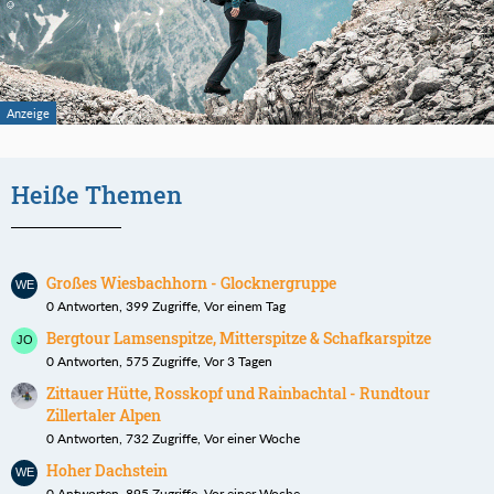
Heiße Themen
Großes Wiesbachhorn - Glocknergruppe
0 Antworten, 399 Zugriffe, Vor einem Tag
Bergtour Lamsenspitze, Mitterspitze & Schafkarspitze
0 Antworten, 575 Zugriffe, Vor 3 Tagen
Zittauer Hütte, Rosskopf und Rainbachtal - Rundtour
Zillertaler Alpen
0 Antworten, 732 Zugriffe, Vor einer Woche
Hoher Dachstein
0 Antworten, 895 Zugriffe, Vor einer Woche