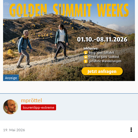
mpröttel
tourentipp-extreme
19. Mai 2026