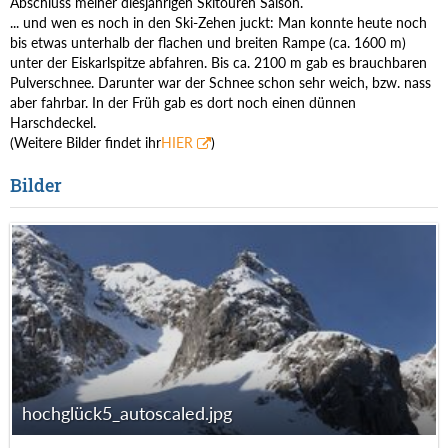
Abschluss meiner diesjährigen Skitouren Saison.
... und wen es noch in den Ski-Zehen juckt: Man konnte heute noch
bis etwas unterhalb der flachen und breiten Rampe (ca. 1600 m)
unter der Eiskarlspitze abfahren. Bis ca. 2100 m gab es brauchbaren
Pulverschnee. Darunter war der Schnee schon sehr weich, bzw. nass
aber fahrbar. In der Früh gab es dort noch einen dünnen
Harschdeckel.
(Weitere Bilder findet ihr
HIER
)
Bilder
hochglück5_autoscaled.jpg