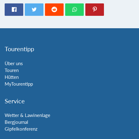
Tourentipp
Über uns
Touren
Hütten
MyTourentipp
Service
Wetter & Lawinenlage
Bergjournal
Gipfelkonferenz