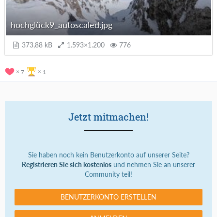
hochglück9_autoscaled.jpg
373,88 kB
1.593×1.200
776
7
1
Jetzt mitmachen!
Sie haben noch kein Benutzerkonto auf unserer Seite?
Registrieren Sie sich kostenlos
und nehmen Sie an unserer
Community teil!
BENUTZERKONTO ERSTELLEN