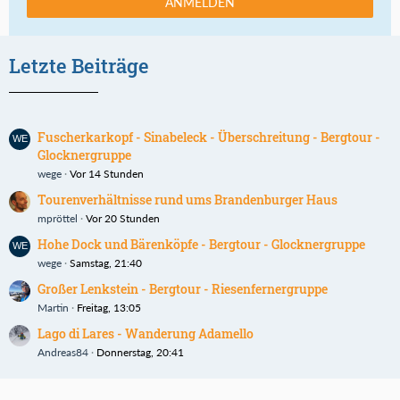
ANMELDEN
Letzte Beiträge
Fuscherkarkopf - Sinabeleck - Überschreitung - Bergtour -
Glocknergruppe
wege
Vor 14 Stunden
Tourenverhältnisse rund ums Brandenburger Haus
mpröttel
Vor 20 Stunden
Hohe Dock und Bärenköpfe - Bergtour - Glocknergruppe
wege
Samstag, 21:40
Großer Lenkstein - Bergtour - Riesenfernergruppe
Martin
Freitag, 13:05
Lago di Lares - Wanderung Adamello
Andreas84
Donnerstag, 20:41