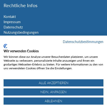
Rechtliche Infos
Kontakt
Impressum
Datenschutz
Nutzungsbedingungen
Sitemap
Datenschutzbestimmungen
Social Media
Wir verwenden Cookies
Wir können diese zur Analyse unserer Besucherdaten platzieren, um unsere
Webseite zu verbessern, personalisierte Inhalte anzuzeigen und Ihnen ein
großartiges Webseiten-Erlebnis zu bieten. Für weitere Informationen zu den von
uns verwendeten Cookies öffnen Sie die Einstellungen.
Gefällt mir
ALLE AKZEPTIEREN
NEIN, ANPASSEN
ABLEHNEN
© Tourentipp.com 2025