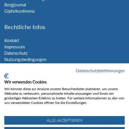
Bergjournal
Gipfelkonferenz
Rechtliche Infos
Kontakt
Impressum
Datenschutz
Nutzungsbedingungen
Sitemap
Datenschutzbestimmungen
Social Media
Wir verwenden Cookies
Wir können diese zur Analyse unserer Besucherdaten platzieren, um unsere
Webseite zu verbessern, personalisierte Inhalte anzuzeigen und Ihnen ein
großartiges Webseiten-Erlebnis zu bieten. Für weitere Informationen zu den von
uns verwendeten Cookies öffnen Sie die Einstellungen.
Gefällt mir
ALLE AKZEPTIEREN