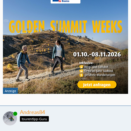
Andreas84
Online
tourentipp-Guru