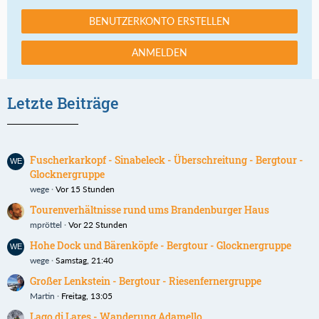
BENUTZERKONTO ERSTELLEN
ANMELDEN
Letzte Beiträge
Fuscherkarkopf - Sinabeleck - Überschreitung - Bergtour -
Glocknergruppe
wege
Vor 15 Stunden
Tourenverhältnisse rund ums Brandenburger Haus
mpröttel
Vor 22 Stunden
Hohe Dock und Bärenköpfe - Bergtour - Glocknergruppe
wege
Samstag, 21:40
Großer Lenkstein - Bergtour - Riesenfernergruppe
Martin
Freitag, 13:05
Lago di Lares - Wanderung Adamello