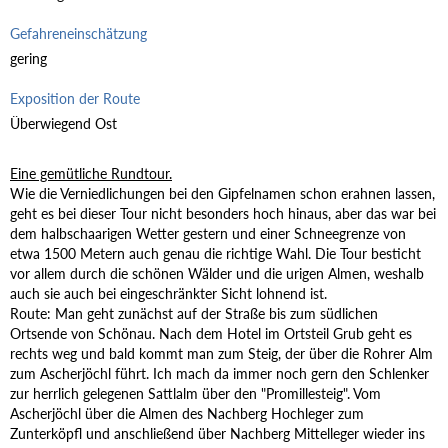
Gefahreneinschätzung
gering
Exposition der Route
Überwiegend Ost
Eine gemütliche Rundtour.
Wie die Verniedlichungen bei den Gipfelnamen schon erahnen lassen,
geht es bei dieser Tour nicht besonders hoch hinaus, aber das war bei
dem halbschaarigen Wetter gestern und einer Schneegrenze von
etwa 1500 Metern auch genau die richtige Wahl. Die Tour besticht
vor allem durch die schönen Wälder und die urigen Almen, weshalb
auch sie auch bei eingeschränkter Sicht lohnend ist.
Route: Man geht zunächst auf der Straße bis zum südlichen
Ortsende von Schönau. Nach dem Hotel im Ortsteil Grub geht es
rechts weg und bald kommt man zum Steig, der über die Rohrer Alm
zum Ascherjöchl führt. Ich mach da immer noch gern den Schlenker
zur herrlich gelegenen Sattlalm über den "Promillesteig". Vom
Ascherjöchl über die Almen des Nachberg Hochleger zum
Zunterköpfl und anschließend über Nachberg Mittelleger wieder ins