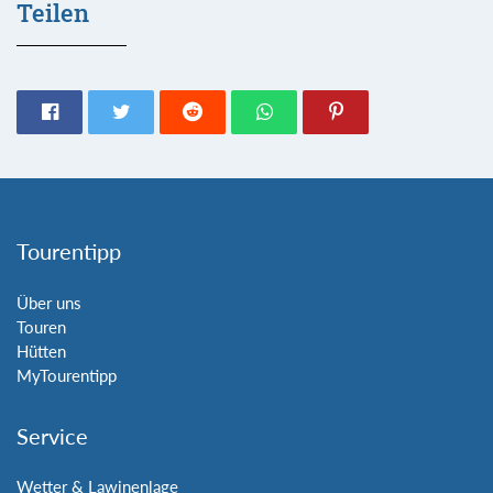
Teilen
Tourentipp
Über uns
Touren
Hütten
MyTourentipp
Service
Wetter & Lawinenlage