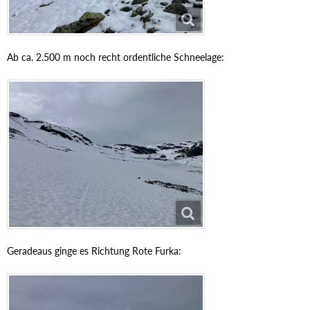
Ab ca. 2.500 m noch recht ordentliche Schneelage:
Geradeaus ginge es Richtung Rote Furka: