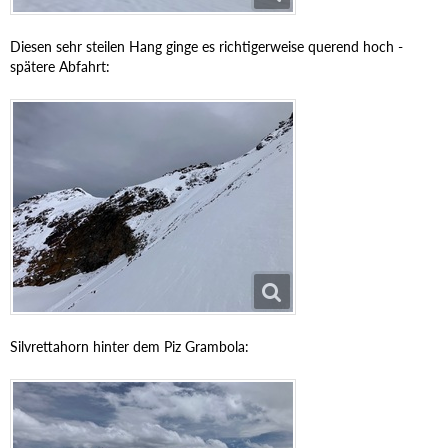
Diesen sehr steilen Hang ginge es richtigerweise querend hoch -
spätere Abfahrt:
Silvrettahorn hinter dem Piz Grambola: