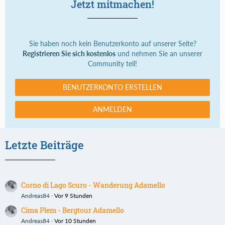
Jetzt mitmachen!
Sie haben noch kein Benutzerkonto auf unserer Seite?
Registrieren Sie sich kostenlos
und nehmen Sie an unserer
Community teil!
BENUTZERKONTO ERSTELLEN
ANMELDEN
Letzte Beiträge
Corno di Lago Scuro - Wanderung Adamello
Andreas84
Vor 9 Stunden
Cima Plem - Bergtour Adamello
Andreas84
Vor 10 Stunden