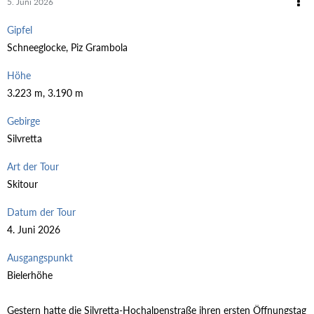
5. Juni 2026
Gipfel
Schneeglocke, Piz Grambola
Höhe
3.223 m, 3.190 m
Gebirge
Silvretta
Art der Tour
Skitour
Datum der Tour
4. Juni 2026
Ausgangspunkt
Bielerhöhe
Gestern hatte die Silvretta-Hochalpenstraße ihren ersten Öffnungstag