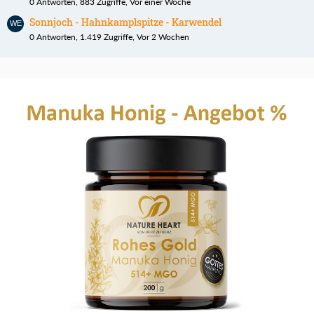
0 Antworten, 883 Zugriffe, Vor einer Woche
Sonnjoch - Hahnkamplspitze - Karwendel
0 Antworten, 1.419 Zugriffe, Vor 2 Wochen