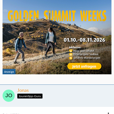
Jonas
tourentipp-Guru