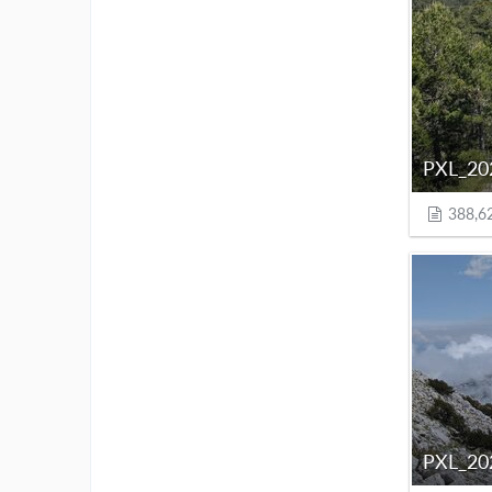
388,6