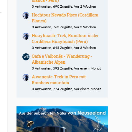
blanca - Peru)
0 Antworten, 690 Zugriffe, Vor 2 Wochen
Hochtour Nevado Pisco (Cordillera
Blanca)
0 Antworten, 763 Zugriffe, Vor 3 Wochen
Huayhuash-Trek, Rundtour in der
Cordillera Huayhuash (Peru)
0 Antworten, 645 Zugriffe, Vor 3 Wochen
Qafa e Valbonës - Wanderung -
Albanische Alpen
0 Antworten, 592 Zugriffe, Vor einem Monat
Ausangate-Trek in Peru mit
Rainbow mountain
0 Antworten, 774 Zugriffe, Vor einem Monat