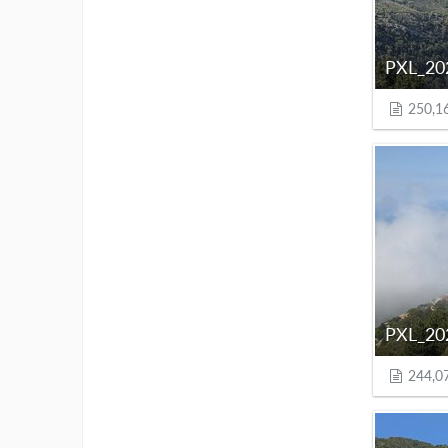
250,1
244,0