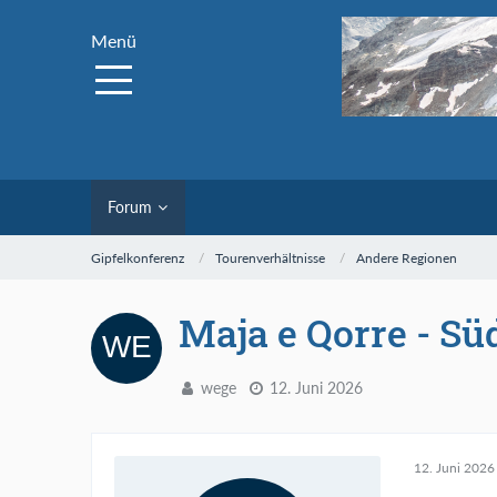
Menü
Forum
Gipfelkonferenz
Tourenverhältnisse
Andere Regionen
Maja e Qorre - Sü
wege
12. Juni 2026
12. Juni 2026