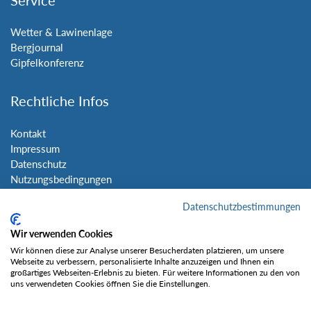
Service
Wetter & Lawinenlage
Bergjournal
Gipfelkonferenz
Rechtliche Infos
Kontakt
Impressum
Datenschutz
Nutzungsbedingungen
Sitemap
Datenschutzbestimmungen
Social Media
Wir verwenden Cookies
Wir können diese zur Analyse unserer Besucherdaten platzieren, um unsere
Webseite zu verbessern, personalisierte Inhalte anzuzeigen und Ihnen ein
großartiges Webseiten-Erlebnis zu bieten. Für weitere Informationen zu den von
uns verwendeten Cookies öffnen Sie die Einstellungen.