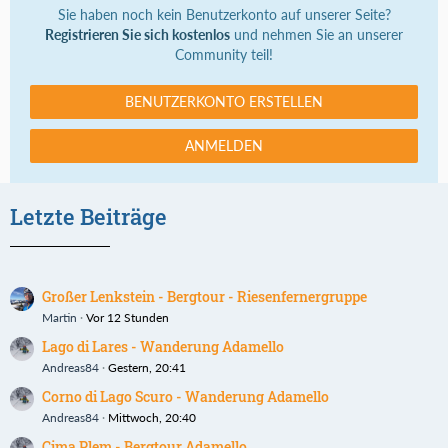
Sie haben noch kein Benutzerkonto auf unserer Seite?
Registrieren Sie sich kostenlos
und nehmen Sie an unserer
Community teil!
BENUTZERKONTO ERSTELLEN
ANMELDEN
Letzte Beiträge
Großer Lenkstein - Bergtour - Riesenfernergruppe
Martin
Vor 12 Stunden
Lago di Lares - Wanderung Adamello
Andreas84
Gestern, 20:41
Corno di Lago Scuro - Wanderung Adamello
Andreas84
Mittwoch, 20:40
Cima Plem - Bergtour Adamello