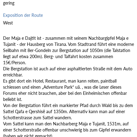
gering
Exposition der Route
West
Der Maja e Dajtit ist - zusammen mit seinem Nachbargipfel Maja e
Tujanit - der Hausberg von Tirana. Vom Stadtrand führt eine moderne
Seilbahn mit 8er-Gondeln zur Bergstation auf 1050m (die Talstation
liegt auf etwa 200m). Berg- und Talfahrt kosten zusammen
15€/Person.
Die Bergstation ist auch auf einer asphaltierten Straße mit dem Auto
erreichbar.
Es gibt dort ein Hotel, Restaurant, man kann reiten, paintball
schiessen und einen „Adventure Park“ uä. , was die Leser dieses
Forums eher nicht brauchen, aber bei den Einheimischen offenbar
beliebt ist.
Von der Bergstation führt ein markierter Pfad durch Wald bis zu dem
Sattel Qafa e Qershisë auf 1350m. Alternativ kann man auf einer
Schotterstrasse zum Sattel wandern.
Vom Sattel kann man den Nachbarberg Maja e Tujanit, 1531m, auf
einer Schotterstraße offenbar unschwierig bis zum Gipfel erwandern
(haben wir nicht gemacht).