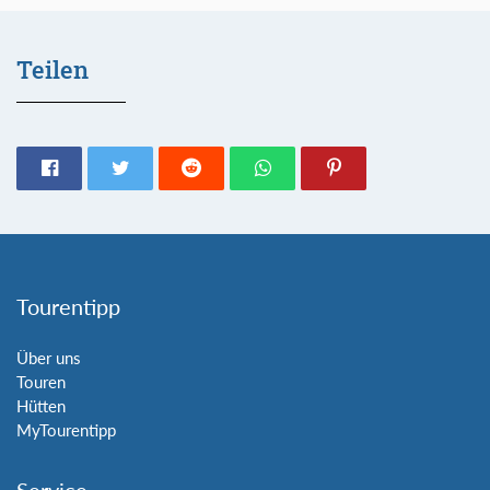
Teilen
Tourentipp
Über uns
Touren
Hütten
MyTourentipp