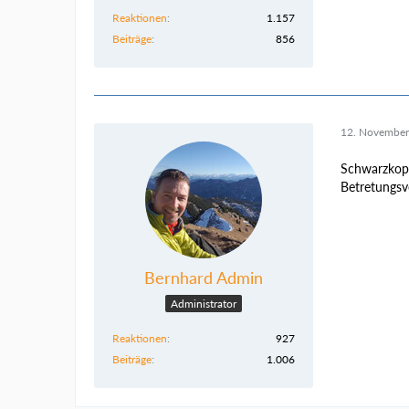
Reaktionen
1.157
Beiträge
856
12. November
Schwarzkopf
Betretungsv
Bernhard Admin
Administrator
Reaktionen
927
Beiträge
1.006