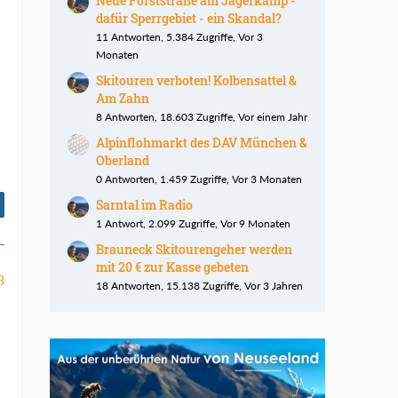
Neue Forststraße am Jägerkamp -
dafür Sperrgebiet - ein Skandal?
11 Antworten, 5.384 Zugriffe, Vor 3
Monaten
Skitouren verboten! Kolbensattel &
Am Zahn
8 Antworten, 18.603 Zugriffe, Vor einem Jahr
Alpinflohmarkt des DAV München &
Oberland
0 Antworten, 1.459 Zugriffe, Vor 3 Monaten
Sarntal im Radio
1 Antwort, 2.099 Zugriffe, Vor 9 Monaten
Brauneck Skitourengeher werden
mit 20 € zur Kasse gebeten
3
18 Antworten, 15.138 Zugriffe, Vor 3 Jahren