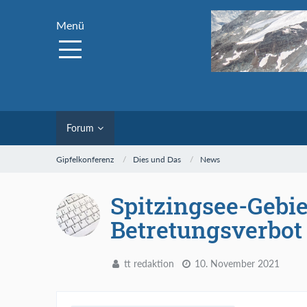
Menü
Forum
Gipfelkonferenz
Dies und Das
News
Spitzingsee-Gebie
Betretungsverbot
tt redaktion
10. November 2021