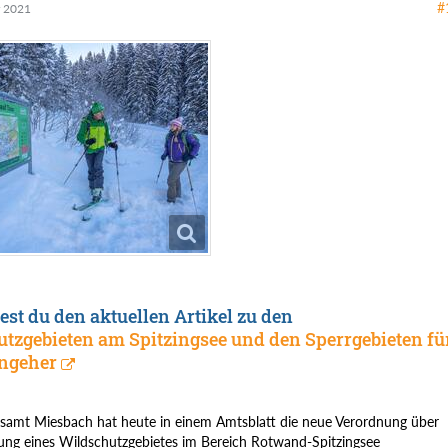
#
 2021
dest du den aktuellen Artikel zu den
tzgebieten am Spitzingsee und den Sperrgebieten fü
engeher
samt Miesbach hat heute in einem Amtsblatt die neue Verordnung über
ung eines Wildschutzgebietes im Bereich Rotwand-Spitzingsee