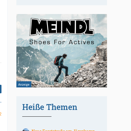
Heiße Themen
2