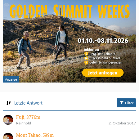
Letzte Antwort
Filter
Fuji, 3776m
Reinhold
2. Oktober 2017
Mont Takao, 599m