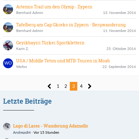
Artemis Trail um den Olymp - Zypern
Bernhard Admin
13. November 2014
Tafelberg am Cap Gkreko in Zypern - Bergwanderung
Bernhard Admin
11. November 2014
Geyikbayiri Türkei Sportklettern
Karin Z.
25. Oktober 2014
USA / Middle Teton und MTB-Touren in Moab
Wofox
22. September 2014
1
2
3
4
Letzte Beiträge
Lago di Lares - Wanderung Adamello
Andreas84
Vor 15 Stunden