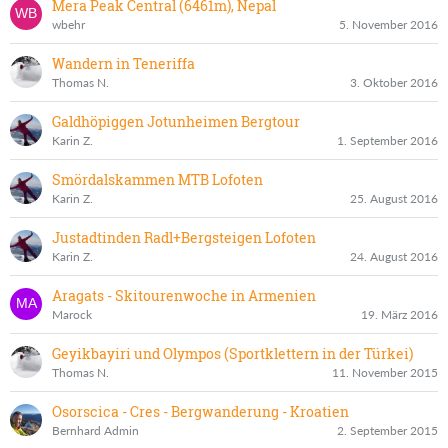
Mera Peak Central (6461m), Nepal
wbehr
5. November 2016
Wandern in Teneriffa
Thomas N.
3. Oktober 2016
Galdhöpiggen Jotunheimen Bergtour
Karin Z.
1. September 2016
Smördalskammen MTB Lofoten
Karin Z.
25. August 2016
Justadtinden Radl+Bergsteigen Lofoten
Karin Z.
24. August 2016
Aragats - Skitourenwoche in Armenien
Marock
19. März 2016
Geyikbayiri und Olympos (Sportklettern in der Türkei)
Thomas N.
11. November 2015
Osorscica - Cres - Bergwanderung - Kroatien
Bernhard Admin
2. September 2015