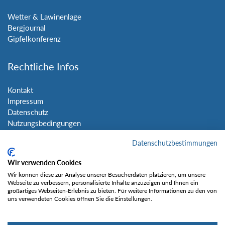
Wetter & Lawinenlage
Bergjournal
Gipfelkonferenz
Rechtliche Infos
Kontakt
Impressum
Datenschutz
Nutzungsbedingungen
Sitemap
Datenschutzbestimmungen
Social Media
Wir verwenden Cookies
Wir können diese zur Analyse unserer Besucherdaten platzieren, um unsere
Webseite zu verbessern, personalisierte Inhalte anzuzeigen und Ihnen ein
großartiges Webseiten-Erlebnis zu bieten. Für weitere Informationen zu den von
uns verwendeten Cookies öffnen Sie die Einstellungen.