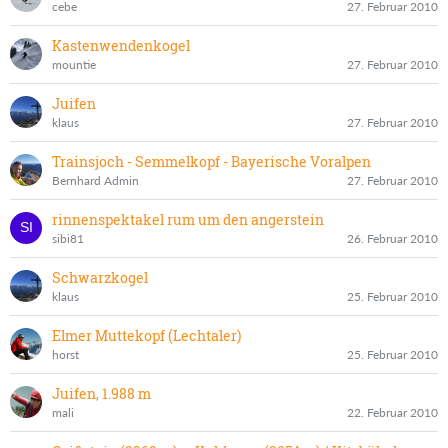
cebe
27. Februar 2010
Kastenwendenkogel
mountie
27. Februar 2010
Juifen
klaus
27. Februar 2010
Trainsjoch - Semmelkopf - Bayerische Voralpen
Bernhard Admin
27. Februar 2010
rinnenspektakel rum um den angerstein
sibi81
26. Februar 2010
Schwarzkogel
klaus
25. Februar 2010
Elmer Muttekopf (Lechtaler)
horst
25. Februar 2010
Juifen, 1.988 m
mali
22. Februar 2010