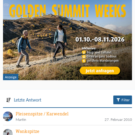
Letzte Antwort
Filter
Pleisenspitze / Karwendel
Martin
27. Februar 2010
Wankspitze