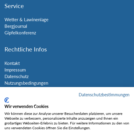
Service
Wetter & Lawinenlage
Bergjournal
Gipfelkonferenz
Rechtliche Infos
Kontakt
Impressum
Datenschutz
Nutzungsbedingungen
Sitemap
Datenschutzbestimmungen
Social Media
Wir verwenden Cookies
Wir können diese zur Analyse unserer Besucherdaten platzieren, um unsere
Webseite zu verbessern, personalisierte Inhalte anzuzeigen und Ihnen ein
großartiges Webseiten-Erlebnis zu bieten. Für weitere Informationen zu den von
uns verwendeten Cookies öffnen Sie die Einstellungen.