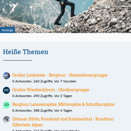
Heiße Themen
Großer Lenkstein - Bergtour - Riesenfernergruppe
0 Antworten, 260 Zugriffe, Vor 7 Stunden
Großes Wiesbachhorn - Glocknergruppe
0 Antworten, 490 Zugriffe, Vor 2 Tagen
Bergtour Lamsenspitze, Mitterspitze & Schafkarspitze
0 Antworten, 588 Zugriffe, Vor 4 Tagen
Zittauer Hütte, Rosskopf und Rainbachtal - Rundtour
Zillertaler Alpen
0 Antworten, 741 Zugriffe, Vor einer Woche