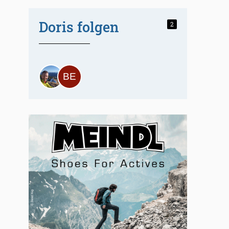
Doris folgen
2