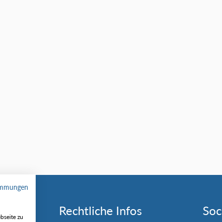
immungen
Rechtliche Infos
Soc
bseite zu