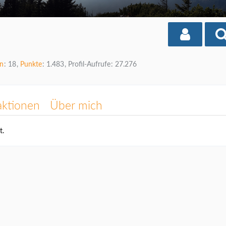
en
18
Punkte
1.483
Profil-Aufrufe
27.276
aktionen
Über mich
t.