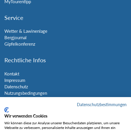
MyTourentipp
Service
Wetter & Lawinenlage
Bergjournal
Gipfelkonferenz
Rechtliche Infos
Kontakt
Impressum
Datenschutz
Nutzungsbedingungen
Sitemap
Datenschutzbestimmungen
Social Media
Wir verwenden Cookies
Wir können diese zur Analyse unserer Besucherdaten platzieren, um unsere
Webseite zu verbessern, personalisierte Inhalte anzuzeigen und Ihnen ein