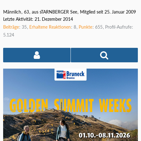
Männlich
63
aus sTARNBERGER See
Mitglied seit 25. Januar 2009
Letzte Aktivität:
21. Dezember 2014
Beiträge
35
Erhaltene Reaktionen
8
Punkte
655
Profil-Aufrufe
5.124