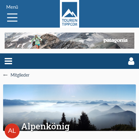
Menü
Mitglieder
Alpenkönig