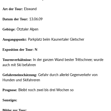
Eiswand
Art der Tour:
13.06.09
Datum der Tour:
Ötztaler Alpen
Gebirge:
Parkplatz beim Kaunertaler Gletscher
Ausgangspunkt:
N
Exposition der Tour:
In der ganzen Wand bester Trittschnee; wurde
Tourenverhältnisse:
auch mit Ski befahren
Gefahr durch allerlei Gegenverkehr von
Gefahreneinschätzung:
Hunden und Skifahreren
Bleibt noch zwei bis drei Wochen so
Prognose:
Sonstiges:
Bilder zur Tour: