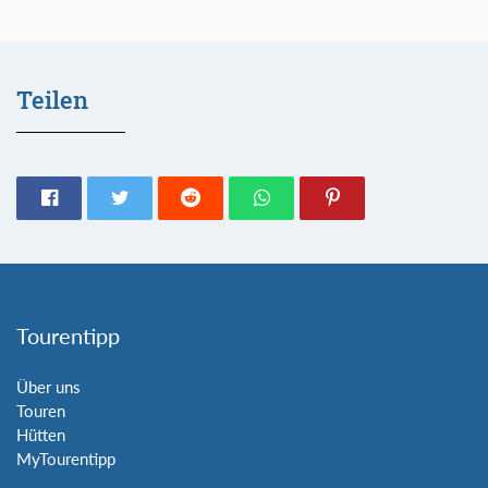
Teilen
Tourentipp
Über uns
Touren
Hütten
MyTourentipp