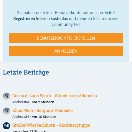
Sie haben noch kein Benutzerkonto auf unserer Seite?
Registrieren Sie sich kostenlos
und nehmen Sie an unserer
Community teil!
BENUTZERKONTO ERSTELLEN
ANMELDEN
Letzte Beiträge
Corno di Lago Scuro - Wanderung Adamello
Andreas84
Vor 9 Stunden
Cima Plem - Bergtour Adamello
Andreas84
Vor 10 Stunden
Großes Wiesbachhorn - Glocknergruppe
wege
Vor 12 Stunden