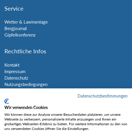
Service
Wetter & Lawinenlage
Bergjournal
Gipfelkonferenz
Rechtliche Infos
Kontakt
Impressum
Datenschutz
Nutzungsbedingungen
Sitemap
Datenschutzbestimmungen
Social Media
Wir verwenden Cookies
Wir können diese zur Analyse unserer Besucherdaten platzieren, um unsere
Webseite zu verbessern, personalisierte Inhalte anzuzeigen und Ihnen ein
großartiges Webseiten-Erlebnis zu bieten. Für weitere Informationen zu den von
uns verwendeten Cookies öffnen Sie die Einstellungen.