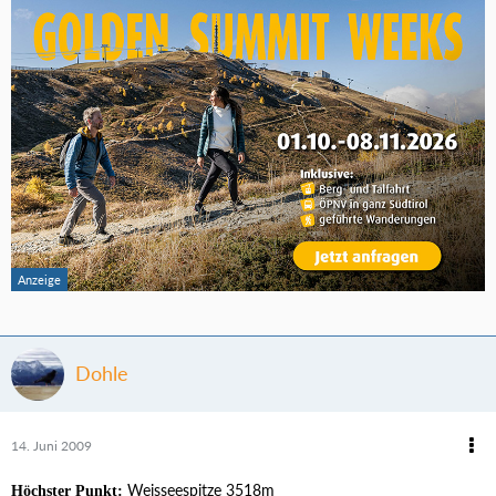
Dohle
14. Juni 2009
Weisseespitze 3518m
Höchster Punkt: