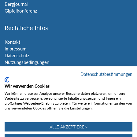
Bergjournal
Gipfelkonferenz
Rechtliche Infos
Kontakt
Impressum
Datenschutz
Nutzungsbedingungen
Sitemap
Datenschutzbestimmungen
Social Media
Wir verwenden Cookies
Wir können diese zur Analyse unserer Besucherdaten platzieren, um unsere
Webseite zu verbessern, personalisierte Inhalte anzuzeigen und Ihnen ein
großartiges Webseiten-Erlebnis zu bieten. Für weitere Informationen zu den von
uns verwendeten Cookies öffnen Sie die Einstellungen.
Gefällt mir
ALLE AKZEPTIEREN