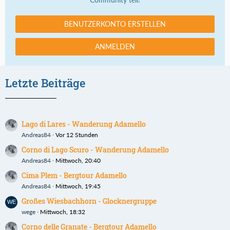
BENUTZERKONTO ERSTELLEN
ANMELDEN
Letzte Beiträge
Lago di Lares - Wanderung Adamello
Andreas84
Vor 12 Stunden
Corno di Lago Scuro - Wanderung Adamello
Andreas84
Mittwoch, 20:40
Cima Plem - Bergtour Adamello
Andreas84
Mittwoch, 19:45
Großes Wiesbachhorn - Glocknergruppe
wege
Mittwoch, 18:32
Corno delle Granate - Bergtour Adamello