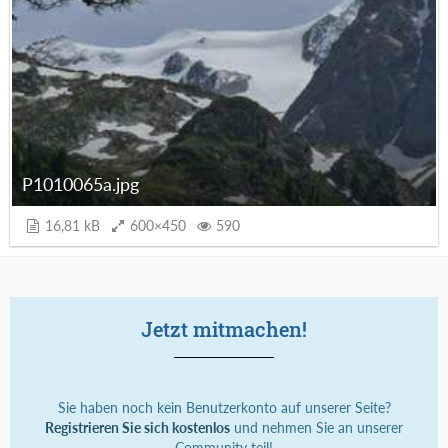
P1010065a.jpg
16,81 kB
600×450
590
Jetzt mitmachen!
Sie haben noch kein Benutzerkonto auf unserer Seite?
Registrieren Sie sich kostenlos
und nehmen Sie an unserer
Community teil!