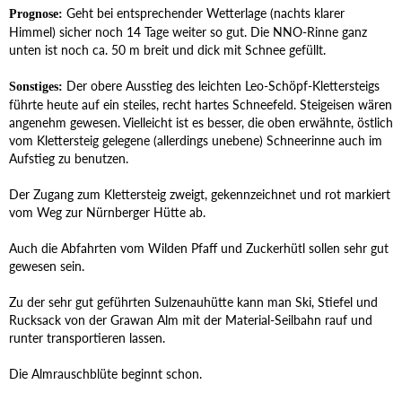
Geht bei entsprechender Wetterlage (nachts klarer
Prognose:
Himmel) sicher noch 14 Tage weiter so gut. Die NNO-Rinne ganz
unten ist noch ca. 50 m breit und dick mit Schnee gefüllt.
Der obere Ausstieg des leichten Leo-Schöpf-Klettersteigs
Sonstiges:
führte heute auf ein steiles, recht hartes Schneefeld. Steigeisen wären
angenehm gewesen. Vielleicht ist es besser, die oben erwähnte, östlich
vom Klettersteig gelegene (allerdings unebene) Schneerinne auch im
Aufstieg zu benutzen.
Der Zugang zum Klettersteig zweigt, gekennzeichnet und rot markiert
vom Weg zur Nürnberger Hütte ab.
Auch die Abfahrten vom Wilden Pfaff und Zuckerhütl sollen sehr gut
gewesen sein.
Zu der sehr gut geführten Sulzenauhütte kann man Ski, Stiefel und
Rucksack von der Grawan Alm mit der Material-Seilbahn rauf und
runter transportieren lassen.
Die Almrauschblüte beginnt schon.