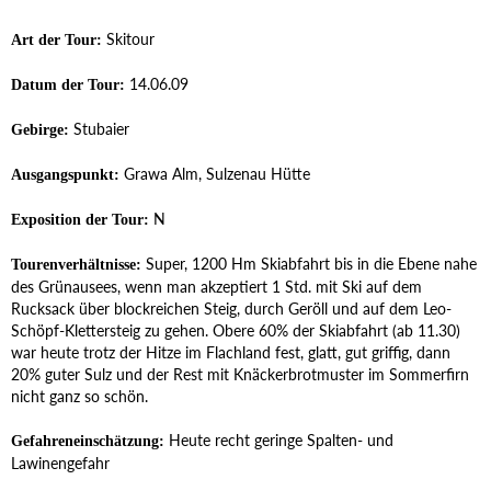
Skitour
Art der Tour:
14.06.09
Datum der Tour:
Stubaier
Gebirge:
Grawa Alm, Sulzenau Hütte
Ausgangspunkt:
N
Exposition der Tour:
Super, 1200 Hm Skiabfahrt bis in die Ebene nahe
Tourenverhältnisse:
des Grünausees, wenn man akzeptiert 1 Std. mit Ski auf dem
Rucksack über blockreichen Steig, durch Geröll und auf dem Leo-
Schöpf-Klettersteig zu gehen. Obere 60% der Skiabfahrt (ab 11.30)
war heute trotz der Hitze im Flachland fest, glatt, gut griffig, dann
20% guter Sulz und der Rest mit Knäckerbrotmuster im Sommerfirn
nicht ganz so schön.
Heute recht geringe Spalten- und
Gefahreneinschätzung:
Lawinengefahr