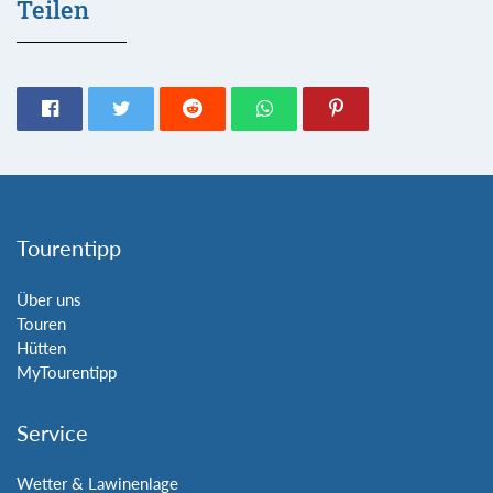
Teilen
Tourentipp
Über uns
Touren
Hütten
MyTourentipp
Service
Wetter & Lawinenlage