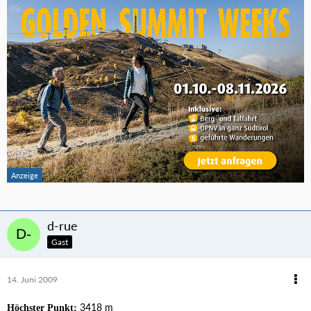
d-rue
Gast
14. Juni 2009
3418 m
Höchster Punkt: