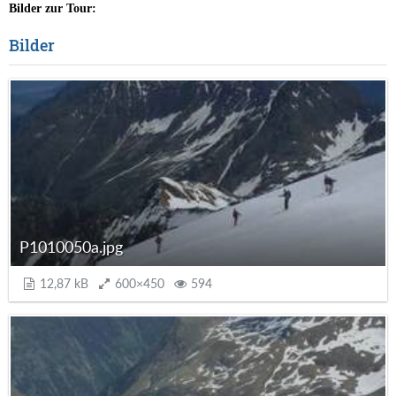
Bilder zur Tour:
Bilder
P1010050a.jpg
12,87 kB
600×450
594