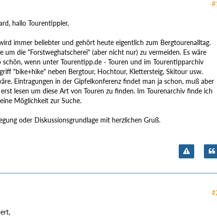
#
rd, hallo Tourentippler,
wird immer beliebter und gehört heute eigentlich zum Bergtourenalltag.
e um die "Forstweghatscherei" (aber nicht nur) zu vermeiden. Es wäre
b schön, wenn unter Tourentipp.de - Touren und im Tourentipparchiv
riff "bike+hike" neben Bergtour, Hochtour, Klettersteig, Skitour usw.
wäre. Eintragungen in der Gipfelkonferenz findet man ja schon, muß aber
 erst lesen um diese Art von Touren zu finden. Im Tourenarchiv finde ich
eine Möglichkeit zur Suche.
regung oder Diskussionsgrundlage mit herzlichen Gruß.
#
ert,