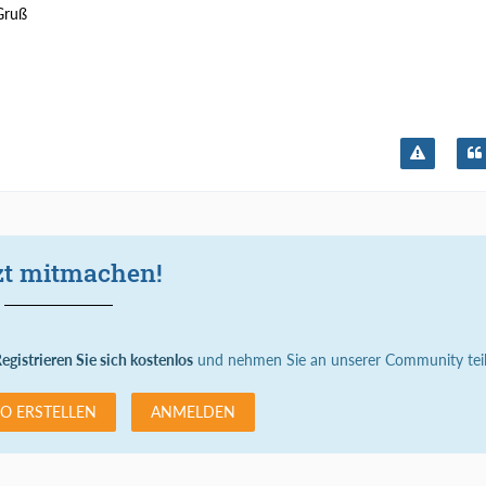
Gruß
zt mitmachen!
egistrieren Sie sich kostenlos
und nehmen Sie an unserer Community teil
O ERSTELLEN
ANMELDEN