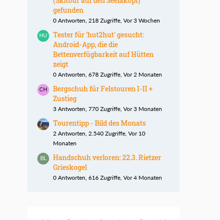
(Skitour auf den Seelakopf)
gefunden
0 Antworten, 218 Zugriffe, Vor 3 Wochen
Tester für 'hut2hut' gesucht:
Android-App, die die
Bettenverfügbarkeit auf Hütten
zeigt
0 Antworten, 678 Zugriffe, Vor 2 Monaten
Bergschuh für Felstouren I-II +
Zustieg
3 Antworten, 770 Zugriffe, Vor 3 Monaten
Tourentipp - Bild des Monats
2 Antworten, 2.540 Zugriffe, Vor 10
Monaten
Handschuh verloren: 22.3. Rietzer
Grieskogel
0 Antworten, 616 Zugriffe, Vor 4 Monaten