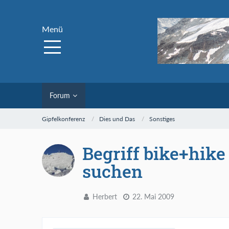
Menü
Forum
Gipfelkonferenz
Dies und Das
Sonstiges
Begriff bike+hike
suchen
Herbert
22. Mai 2009