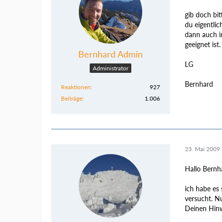
gib doch bit
du eigentli
dann auch i
geeignet ist.
Bernhard Admin
LG
Administrator
Bernhard
Reaktionen
927
Beiträge
1.006
23. Mai 2009
Hallo Bernh
ich habe es
versucht. Nu
Deinen Hinw