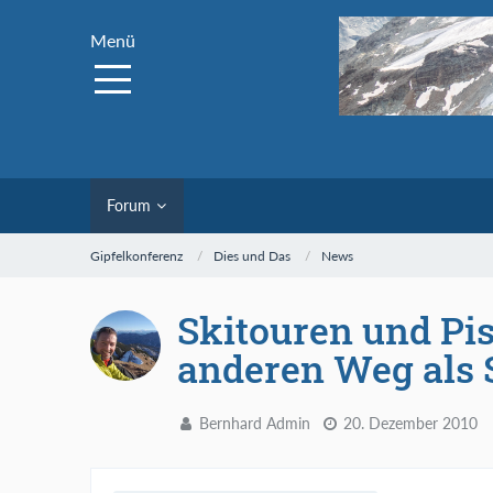
Menü
Forum
Gipfelkonferenz
Dies und Das
News
Skitouren und Pis
anderen Weg als 
Bernhard Admin
20. Dezember 2010