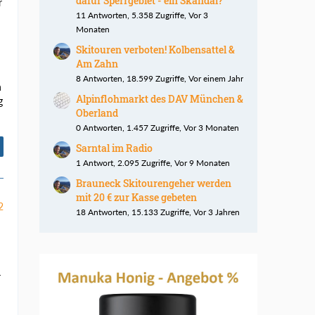
dafür Sperrgebiet - ein Skandal?
r
11 Antworten, 5.358 Zugriffe, Vor 3
Monaten
Skitouren verboten! Kolbensattel &
Am Zahn
8 Antworten, 18.599 Zugriffe, Vor einem Jahr
n
Alpinflohmarkt des DAV München &
g
Oberland
0 Antworten, 1.457 Zugriffe, Vor 3 Monaten
Sarntal im Radio
1 Antwort, 2.095 Zugriffe, Vor 9 Monaten
Brauneck Skitourengeher werden
mit 20 € zur Kasse gebeten
2
18 Antworten, 15.133 Zugriffe, Vor 3 Jahren
r