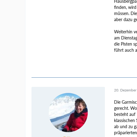
Hausbergpar
finden, wird
müssen. Dies
aber dazu g
Weiterhin v
am Dienstag
die Pisten 
führt auch 
20. Dezember
Die Garmisc
gerecht. Wob
besteht auf 
klassischen
ab und zu ga
präparierten