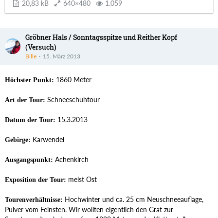
20,83 kB
640×480
1.059
Gröbner Hals / Sonntagsspitze und Reither Kopf
(Versuch)
Bille
15. März 2013
1860 Meter
Höchster Punkt:
Schneeschuhtour
Art der Tour:
15.3.2013
Datum der Tour:
Karwendel
Gebirge:
Achenkirch
Ausgangspunkt:
meist Ost
Exposition der Tour:
Hochwinter und ca. 25 cm Neuschneeauflage,
Tourenverhältnisse:
Pulver vom Feinsten. Wir wollten eigentlich den Grat zur