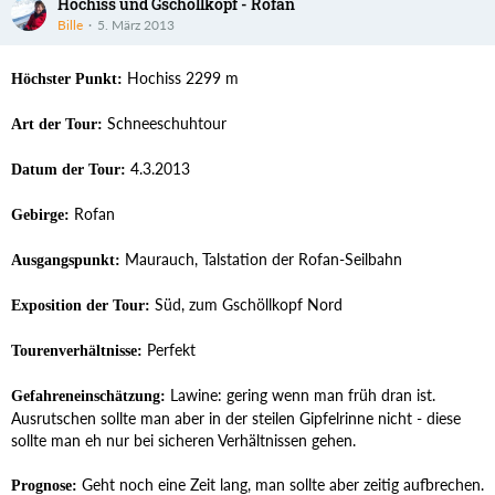
Hochiss und Gschöllkopf - Rofan
Bille
5. März 2013
Hochiss 2299 m
Höchster Punkt:
Schneeschuhtour
Art der Tour:
4.3.2013
Datum der Tour:
Rofan
Gebirge:
Maurauch, Talstation der Rofan-Seilbahn
Ausgangspunkt:
Süd, zum Gschöllkopf Nord
Exposition der Tour:
Perfekt
Tourenverhältnisse:
Lawine: gering wenn man früh dran ist.
Gefahreneinschätzung:
Ausrutschen sollte man aber in der steilen Gipfelrinne nicht - diese
sollte man eh nur bei sicheren Verhältnissen gehen.
Geht noch eine Zeit lang, man sollte aber zeitig aufbrechen.
Prognose: