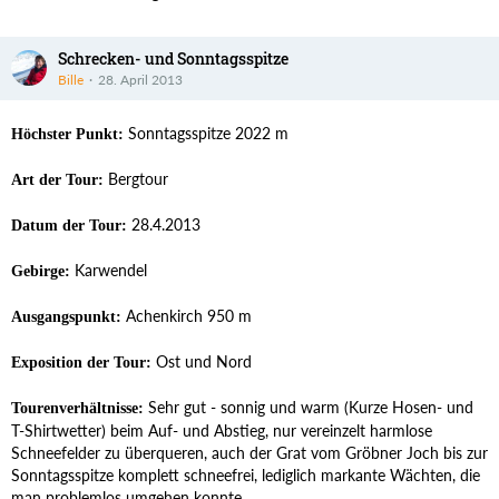
Schrecken- und Sonntagsspitze
Bille
28. April 2013
Sonntagsspitze 2022 m
Höchster Punkt:
Bergtour
Art der Tour:
28.4.2013
Datum der Tour:
Karwendel
Gebirge:
Achenkirch 950 m
Ausgangspunkt:
Ost und Nord
Exposition der Tour:
Sehr gut - sonnig und warm (Kurze Hosen- und
Tourenverhältnisse:
T-Shirtwetter) beim Auf- und Abstieg, nur vereinzelt harmlose
Schneefelder zu überqueren, auch der Grat vom Gröbner Joch bis zur
Sonntagsspitze komplett schneefrei, lediglich markante Wächten, die
man problemlos umgehen konnte.