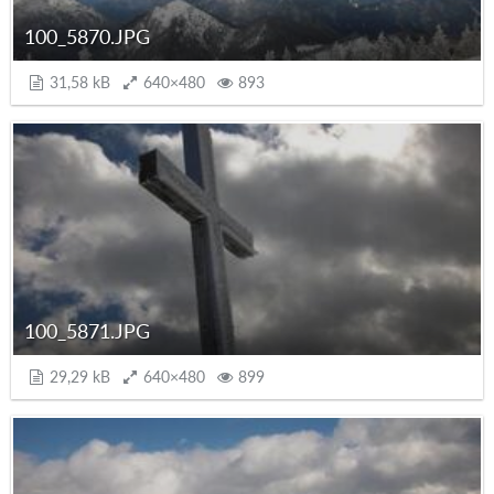
100_5870.JPG
31,58 kB
640×480
893
100_5871.JPG
29,29 kB
640×480
899