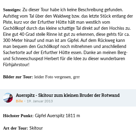
Zu dieser Tour habe ich keine Beschreibung gefunden.
Sonstiges:
Aufstieg vom Tal über den Waldweg bzw. das letzte Stück entlang der
Piste, kurz vor der Erfurther Hütte hält man westlich vom
Gschöllkopf durch das kleine schattige Tal direkt auf den Hochiss zu.
Eine gut 40 Grad steile Rinne ist gut zu erkennen, diese gehts für ca.
300 Meter hinauf und man ist am Gipfel. Auf dem Rückweg kann
man bequem den Gschöllkopf noch mitnehmen und anschließend
Sachertorte auf der Erfurther Hütte essen. Danke an meinen Berg-
und Schneeschuspezl Herbert für die Idee zu dieser wunderbaren
Fürhjahrstour!
Bilder zur Tour:
leider Foto vergessen, grrr
Auerspitz - Skitour zum kleinen Bruder der Rotwand
Bille
19. Januar 2013
Gipfel Auerspitz 1811 m
Höchster Punkt:
Skitour
Art der Tour: