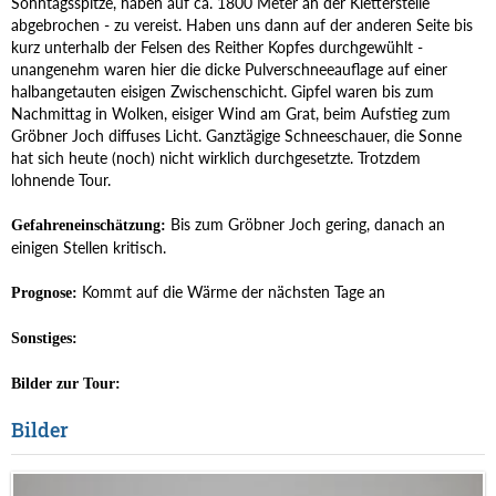
Sonntagsspitze, haben auf ca. 1800 Meter an der Kletterstelle
abgebrochen - zu vereist. Haben uns dann auf der anderen Seite bis
kurz unterhalb der Felsen des Reither Kopfes durchgewühlt -
unangenehm waren hier die dicke Pulverschneeauflage auf einer
halbangetauten eisigen Zwischenschicht. Gipfel waren bis zum
Nachmittag in Wolken, eisiger Wind am Grat, beim Aufstieg zum
Gröbner Joch diffuses Licht. Ganztägige Schneeschauer, die Sonne
hat sich heute (noch) nicht wirklich durchgesetzte. Trotzdem
lohnende Tour.
Bis zum Gröbner Joch gering, danach an
Gefahreneinschätzung:
einigen Stellen kritisch.
Kommt auf die Wärme der nächsten Tage an
Prognose:
Sonstiges:
Bilder zur Tour:
Bilder