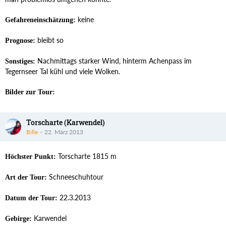
keine
Gefahreneinschätzung:
bleibt so
Prognose:
Nachmittags starker Wind, hinterm Achenpass im
Sonstiges:
Tegernseer Tal kühl und viele Wolken.
Bilder zur Tour:
Torscharte (Karwendel)
Bille
22. März 2013
Torscharte 1815 m
Höchster Punkt:
Schneeschuhtour
Art der Tour:
22.3.2013
Datum der Tour:
Karwendel
Gebirge: