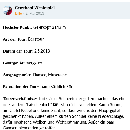
Geierkopf Westgipfel
Bille
2. Mai 2013
Geierkopf 2143 m
Höchster Punkt:
Bergtour
Art der Tour:
2.5.2013
Datum der Tour:
Ammergauer
Gebirge:
Plansee, Museralpe
Ausgangspunkt:
hauptsächlich Süd
Exposition der Tour:
Trotz vieler Schneefelder gut zu machen, das ein
Tourenverhältnisse:
oder andere "Latschenloch" läßt sich nicht vemeiden. Kaum Sonne,
am Gipfel Nebel und keine Sicht, so dass wir uns den Hauptgipfel
geschenkt haben. Außer einem kurzen Schauer keine Niederschläge,
dafür mystische Wolken und Wetterstimmung. Außer ein paar
Gamsen niemanden getroffen.