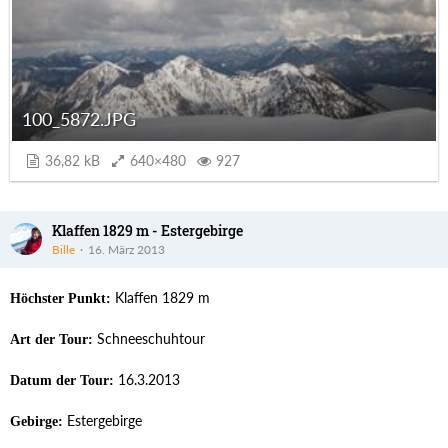
100_5872.JPG
36,82 kB
640×480
927
Klaffen 1829 m - Estergebirge
Bille
16. März 2013
Klaffen 1829 m
Höchster Punkt:
Schneeschuhtour
Art der Tour:
16.3.2013
Datum der Tour:
Estergebirge
Gebirge: