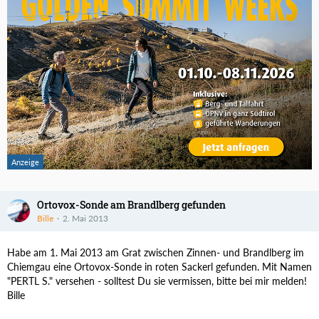
Ortovox-Sonde am Brandlberg gefunden
Bille
2. Mai 2013
Habe am 1. Mai 2013 am Grat zwischen Zinnen- und Brandlberg im
Chiemgau eine Ortovox-Sonde in roten Sackerl gefunden. Mit Namen
"PERTL S." versehen - solltest Du sie vermissen, bitte bei mir melden!
Bille