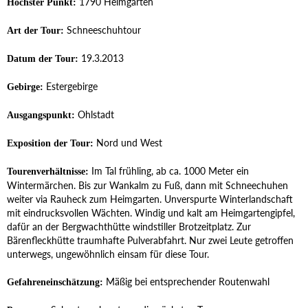
1790 Heimgarten
Höchster Punkt:
Schneeschuhtour
Art der Tour:
19.3.2013
Datum der Tour:
Estergebirge
Gebirge:
Ohlstadt
Ausgangspunkt:
Nord und West
Exposition der Tour:
Im Tal frühling, ab ca. 1000 Meter ein
Tourenverhältnisse:
Wintermärchen. Bis zur Wankalm zu Fuß, dann mit Schneechuhen
weiter via Rauheck zum Heimgarten. Unverspurte Winterlandschaft
mit eindrucksvollen Wächten. Windig und kalt am Heimgartengipfel,
dafür an der Bergwachthütte windstiller Brotzeitplatz. Zur
Bärenfleckhütte traumhafte Pulverabfahrt. Nur zwei Leute getroffen
unterwegs, ungewöhnlich einsam für diese Tour.
Mäßig bei entsprechender Routenwahl
Gefahreneinschätzung: