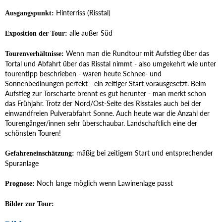
Hinterriss (Risstal)
Ausgangspunkt:
alle außer Süd
Exposition der Tour:
Wenn man die Rundtour mit Aufstieg über das
Tourenverhältnisse:
Tortal und Abfahrt über das Risstal nimmt - also umgekehrt wie unter
tourentipp beschrieben - waren heute Schnee- und
Sonnenbedinungen perfekt - ein zeitiger Start vorausgesetzt. Beim
Aufstieg zur Torscharte brennt es gut herunter - man merkt schon
das Frühjahr. Trotz der Nord/Ost-Seite des Risstales auch bei der
einwandfreien Pulverabfahrt Sonne. Auch heute war die Anzahl der
Tourengänger/innen sehr überschaubar. Landschaftlich eine der
schönsten Touren!
mäßig bei zeitigem Start und entsprechender
Gefahreneinschätzung:
Spuranlage
Noch lange möglich wenn Lawinenlage passt
Prognose:
Bilder zur Tour: