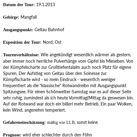
19.1.2013
Datum der Tour:
Mangfall
Gebirge:
Geitau Bahnhof
Ausgangspunkt:
Nord, Ost
Exposition der Tour:
Wie angekündigt wesentlich wärmer als gestern,
Tourenverhältnisse:
aber immer noch herrliche Pulverhänge vom Gipfel bis Mieseben. Von
der Kümpfelscharte zur Großtiefentalalm auch noch Platz für eigene
Spuren. Der Aufstieg von Geitau über den Soinesse zur
Kümpflscharte wird - so mein Eindruck - wesentich weniger
frequentiert als die "klassische" Rotwandreibn mit Ausgangspunkt
Spitzungsee. Für einen Schönwetter-Samstag war es auf dieser Seite
sehr ruhig, zumindest als ich heute Vormittag(Mittag da geswesen bin.
Auf der Rotwand war doch ein bißerl mehr Betrieb. Ein paar Wolken,
kein Wind, angenehm temperiert.
, sonst keine
Gefahreneinschätzung:
mäßig wie LLB
wird eher schlechter durch den Föhn
Prognose: