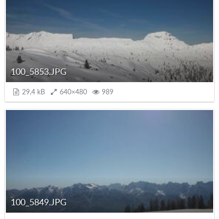
100_5853.JPG
29,4 kB
640×480
989
100_5849.JPG