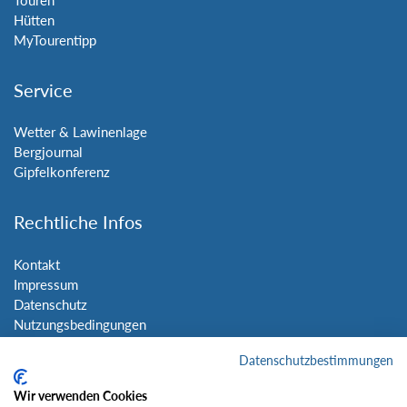
Hütten
MyTourentipp
Service
Wetter & Lawinenlage
Bergjournal
Gipfelkonferenz
Rechtliche Infos
Kontakt
Impressum
Datenschutz
Nutzungsbedingungen
Sitemap
Datenschutzbestimmungen
Social Media
Wir verwenden Cookies