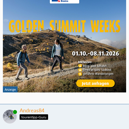
Andreas84
Online
tourentipp-Guru