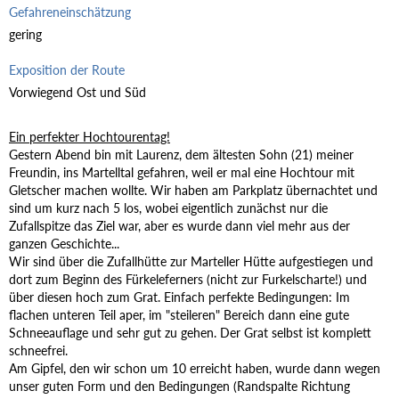
Gefahreneinschätzung
gering
Exposition der Route
Vorwiegend Ost und Süd
Ein perfekter Hochtourentag!
Gestern Abend bin mit Laurenz, dem ältesten Sohn (21) meiner
Freundin, ins Martelltal gefahren, weil er mal eine Hochtour mit
Gletscher machen wollte. Wir haben am Parkplatz übernachtet und
sind um kurz nach 5 los, wobei eigentlich zunächst nur die
Zufallspitze das Ziel war, aber es wurde dann viel mehr aus der
ganzen Geschichte...
Wir sind über die Zufallhütte zur Marteller Hütte aufgestiegen und
dort zum Beginn des Fürkeleferners (nicht zur Furkelscharte!) und
über diesen hoch zum Grat. Einfach perfekte Bedingungen: Im
flachen unteren Teil aper, im "steileren" Bereich dann eine gute
Schneeauflage und sehr gut zu gehen. Der Grat selbst ist komplett
schneefrei.
Am Gipfel, den wir schon um 10 erreicht haben, wurde dann wegen
unser guten Form und den Bedingungen (Randspalte Richtung