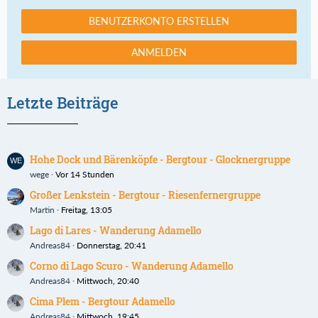
BENUTZERKONTO ERSTELLEN
ANMELDEN
Letzte Beiträge
Hohe Dock und Bärenköpfe - Bergtour - Glocknergruppe
wege
Vor 14 Stunden
Großer Lenkstein - Bergtour - Riesenfernergruppe
Martin
Freitag, 13:05
Lago di Lares - Wanderung Adamello
Andreas84
Donnerstag, 20:41
Corno di Lago Scuro - Wanderung Adamello
Andreas84
Mittwoch, 20:40
Cima Plem - Bergtour Adamello
Andreas84
Mittwoch, 19:45