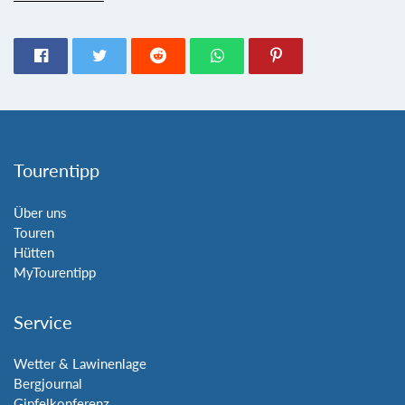
Tourentipp
Über uns
Touren
Hütten
MyTourentipp
Service
Wetter & Lawinenlage
Bergjournal
Gipfelkonferenz