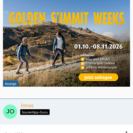
Jonas
tourentipp-Guru