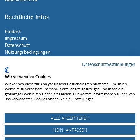
Rechtliche Infos
Kontakt
Impressum
Datenschutz
Nutzungsbedingungen
Sitemap
Datenschutzbestimmungen
Social Media
Wir verwenden Cookies
Wir können diese zur Analyse unserer Besucherdaten platzieren, um unsere
Webseite zu verbessern, personalisierte Inhalte anzuzeigen und Ihnen ein
großartiges Webseiten-Erlebnis zu bieten. Für weitere Informationen zu den von
uns verwendeten Cookies öffnen Sie die Einstellungen.
Gefällt mir
ALLE AKZEPTIEREN
NEIN, ANPASSEN