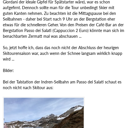
Giordani der ideale Gipfel für Spätstarter wäre), war es schon
aufgefirnt. Dennoch sollte man für die Tour unbedingt Skier mit
guten Kanten nehmen. Zu beachten ist die Mittagspause bei den
Seilbahnen - daher bei Start nach 9 Uhr an der Bergstation eher
etwas für die schnelleren Geher. Von den Preisen der Café-Bar an der
Bergstation Passo dei Salati (Cappuccion 2 Euro) könnte man sich im
benachbarten Zermatt mal was abschauen ...
So, jetzt hoffe ich, dass das noch nicht der Abschluss der heurigen
Skitourensaison war, auch wenn der Schnee langsam wirklich knapp
wird ...
Bilder:
Bei der Talstation der Indren-Seilbahn am Passo dei Salati schaut es
noch nicht nach Skitour aus: