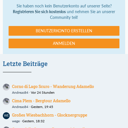
Sie haben noch kein Benutzerkonto auf unserer Seite?
Registrieren Sie sich kostenlos
und nehmen Sie an unserer
Community teil!
BENUTZERKONTO ERSTELLEN
ANMELDEN
Letzte Beiträge
Corno di Lago Scuro - Wanderung Adamello
Andreas84
Vor 24 Stunden
Cima Plem - Bergtour Adamello
Andreas84
Gestern, 19:45
Großes Wiesbachhorn - Glocknergruppe
wege
Gestern, 18:32