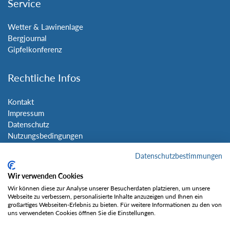
Service
Wetter & Lawinenlage
Bergjournal
Gipfelkonferenz
Rechtliche Infos
Kontakt
Impressum
Datenschutz
Nutzungsbedingungen
Sitemap
Datenschutzbestimmungen
Social Media
Wir verwenden Cookies
Wir können diese zur Analyse unserer Besucherdaten platzieren, um unsere
Webseite zu verbessern, personalisierte Inhalte anzuzeigen und Ihnen ein
großartiges Webseiten-Erlebnis zu bieten. Für weitere Informationen zu den von
uns verwendeten Cookies öffnen Sie die Einstellungen.