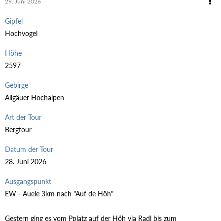
29. Juni 2026
Gipfel
Hochvogel
Höhe
2597
Gebirge
Allgäuer Hochalpen
Art der Tour
Bergtour
Datum der Tour
28. Juni 2026
Ausgangspunkt
EW - Auele 3km nach "Auf de Höh"
Gestern ging es vom Pplatz auf der Höh via Radl bis zum