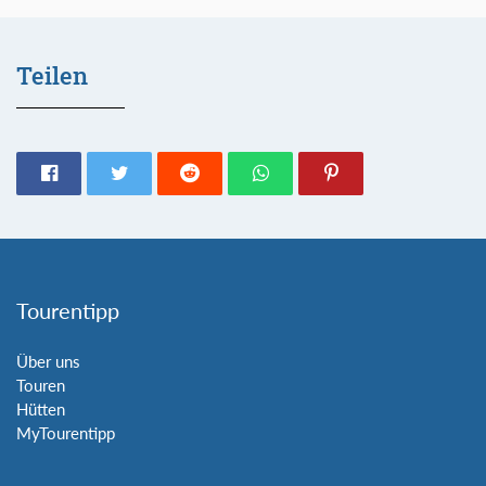
Teilen
Tourentipp
Über uns
Touren
Hütten
MyTourentipp